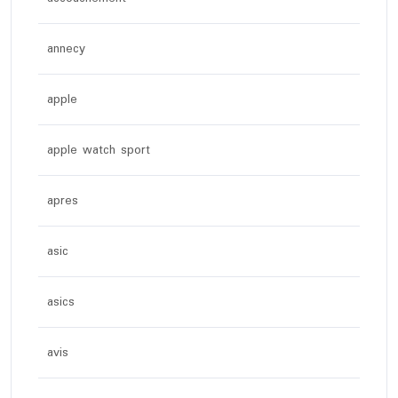
annecy
apple
apple watch sport
apres
asic
asics
avis