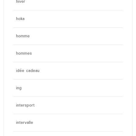
hiver
hoka
homme
hommes
idée cadeau
ing
intersport
intervalle