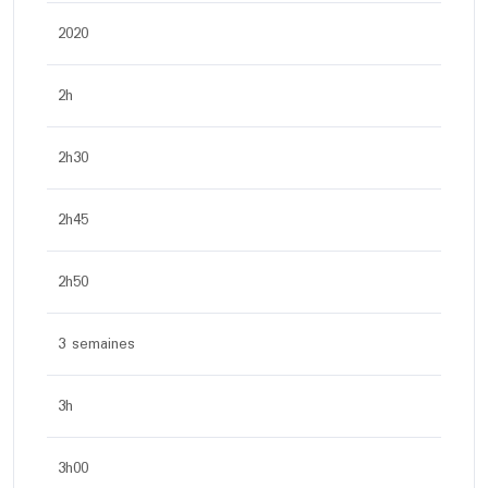
2020
2h
2h30
2h45
2h50
3 semaines
3h
3h00