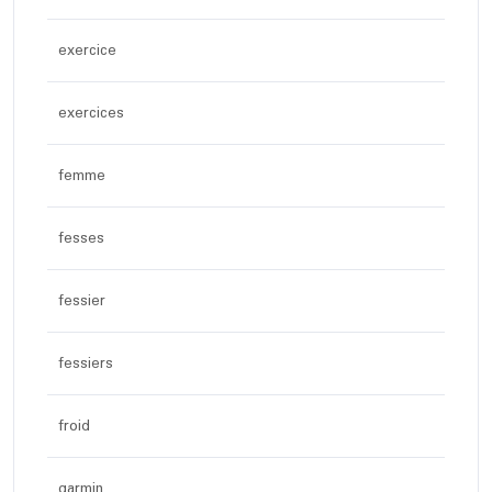
exercice
exercices
femme
fesses
fessier
fessiers
froid
garmin