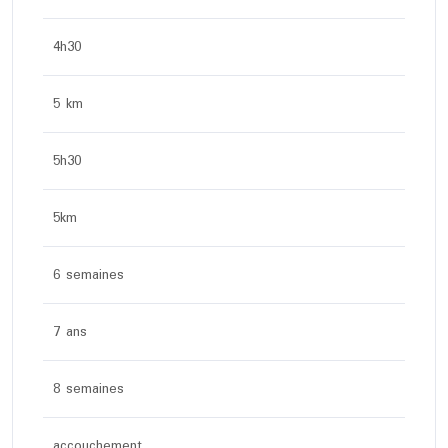
4h30
5 km
5h30
5km
6 semaines
7 ans
8 semaines
accouchement