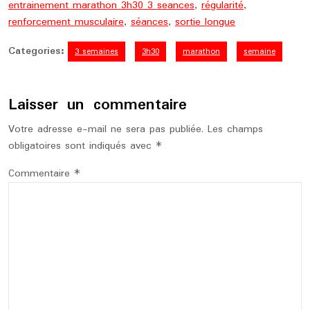
entrainement marathon 3h30 3 seances
,
régularité
,
renforcement musculaire
,
séances
,
sortie longue
Categories:
3 semaines
3h30
marathon
semaine
Laisser un commentaire
Votre adresse e-mail ne sera pas publiée.
Les champs
obligatoires sont indiqués avec
*
Commentaire
*