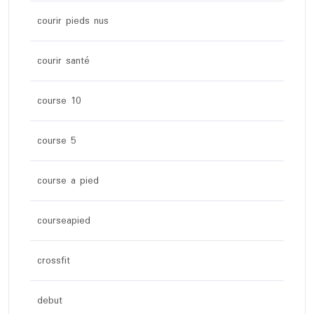
courir pieds nus
courir santé
course 10
course 5
course a pied
courseapied
crossfit
debut