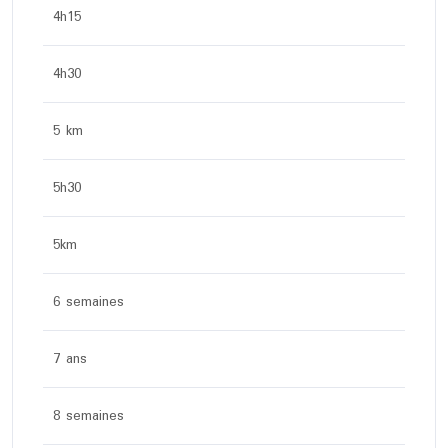
4h15
4h30
5 km
5h30
5km
6 semaines
7 ans
8 semaines