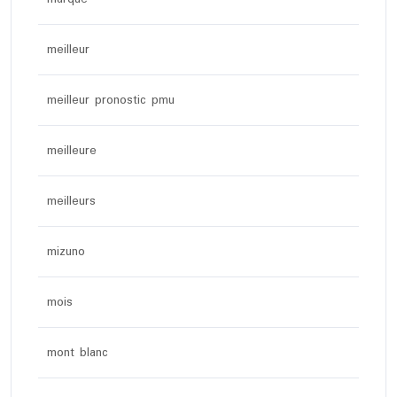
meilleur
meilleur pronostic pmu
meilleure
meilleurs
mizuno
mois
mont blanc