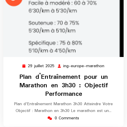
29 juillet 2025
ing-europe-marathon
29
ing-
juillet
europe-
Plan d’Entraînement pour un
2025
marathon
Marathon en 3h30 : Objectif
Performance
Plan d'Entraînement Marathon 3h30 Atteindre Votre
Objectif : Marathon en 3h30 Le marathon est un…
0 Comments