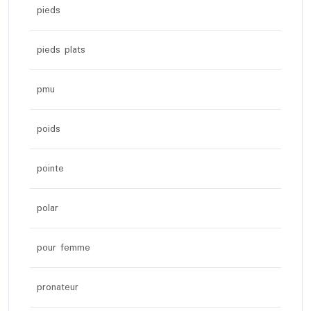
pieds
pieds plats
pmu
poids
pointe
polar
pour femme
pronateur