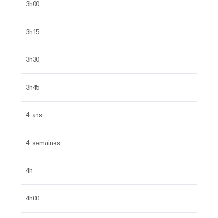
3h00
3h15
3h30
3h45
4 ans
4 semaines
4h
4h00