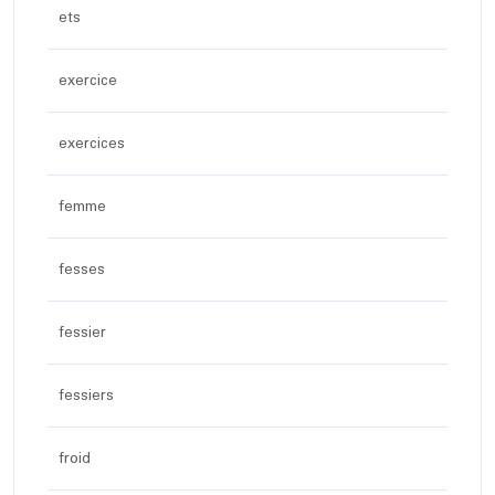
ets
exercice
exercices
femme
fesses
fessier
fessiers
froid