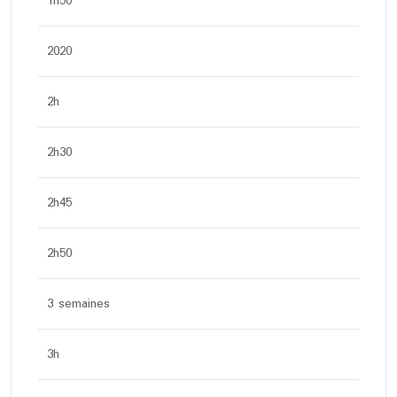
1h50
2020
2h
2h30
2h45
2h50
3 semaines
3h