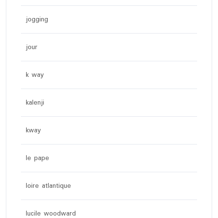
jogging
jour
k way
kalenji
kway
le pape
loire atlantique
lucile woodward