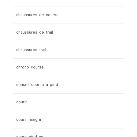
chaussures de course
chaussures de trail
chaussures trail
chrono course
conseil course a pied
courir
courir maigrir
courir pied nu