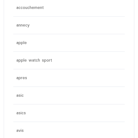
accouchement
annecy
apple
apple watch sport
apres
asic
asics
avis