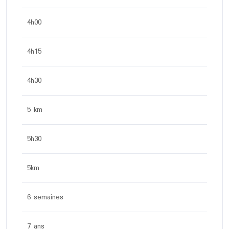
4h00
4h15
4h30
5 km
5h30
5km
6 semaines
7 ans