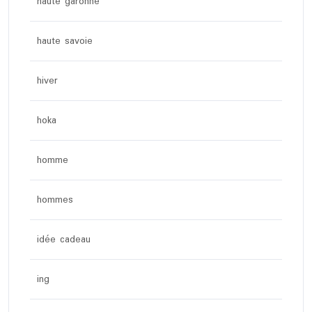
haute garonne
haute savoie
hiver
hoka
homme
hommes
idée cadeau
ing