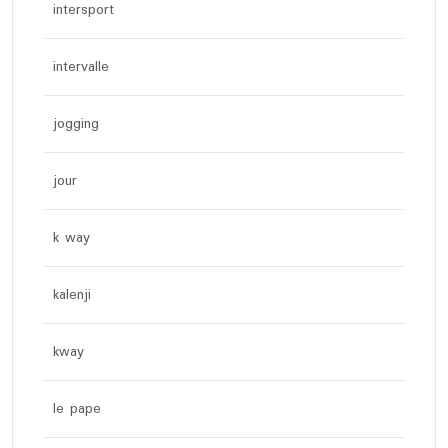
intersport
intervalle
jogging
jour
k way
kalenji
kway
le pape