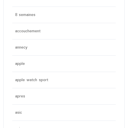
8 semaines
accouchement
annecy
apple
apple watch sport
apres
asic