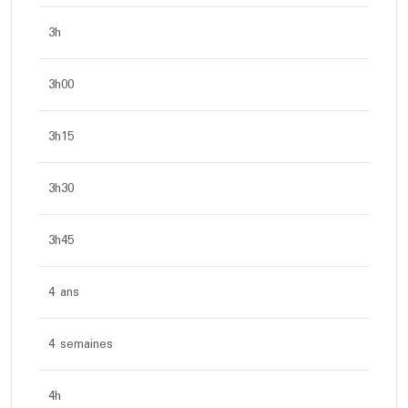
3h
3h00
3h15
3h30
3h45
4 ans
4 semaines
4h