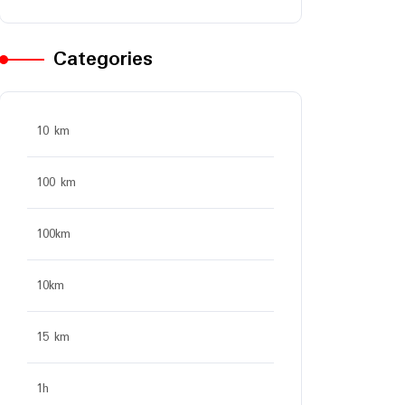
Categories
10 km
100 km
100km
10km
15 km
1h