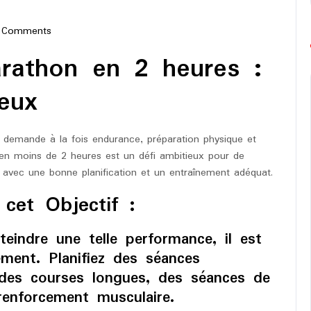
 Comments
e-
rathon en 2 heures :
hon
eux
demande à la fois endurance, préparation physique et
 en moins de 2 heures est un défi ambitieux pour de
 avec une bonne planification et un entraînement adéquat.
cet Objectif :
eindre une telle performance, il est
rement. Planifiez des séances
t des courses longues, des séances de
renforcement musculaire.