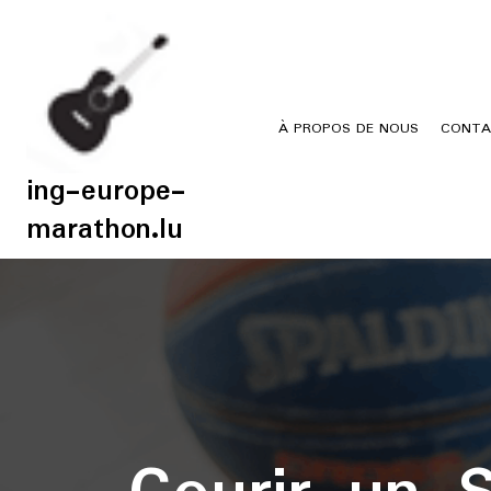
Skip
to
content
À PROPOS DE NOUS
CONTA
ing-europe-
marathon.lu