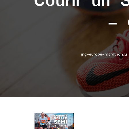
Courir un 
– 
ing-europe-marathon.lu