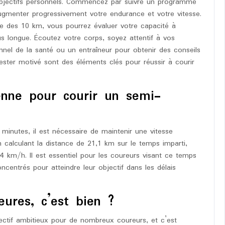
 objectifs personnels. Commencez par suivre un programme
ugmenter progressivement votre endurance et votre vitesse.
e des 10 km, vous pourrez évaluer votre capacité à
s longue. Écoutez votre corps, soyez attentif à vos
nnel de la santé ou un entraîneur pour obtenir des conseils
 rester motivé sont des éléments clés pour réussir à courir
enne pour courir un semi-
inutes, il est nécessaire de maintenir une vitesse
calculant la distance de 21,1 km sur le temps imparti,
4 km/h. Il est essentiel pour les coureurs visant ce temps
oncentrés pour atteindre leur objectif dans les délais
ures, c’est bien ?
ctif ambitieux pour de nombreux coureurs, et c’est