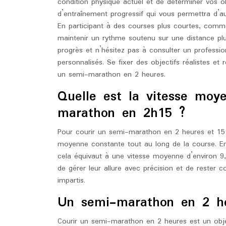
condition physique actuel et de déterminer vos
d’entraînement progressif qui vous permettra d’a
En participant à des courses plus courtes, comm
maintenir un rythme soutenu sur une distance plu
progrès et n’hésitez pas à consulter un professio
personnalisés. Se fixer des objectifs réalistes et
un semi-marathon en 2 heures.
Quelle est la vitesse moy
marathon en 2h15 ?
Pour courir un semi-marathon en 2 heures et 15 m
moyenne constante tout au long de la course. En 
cela équivaut à une vitesse moyenne d’environ 9,
de gérer leur allure avec précision et de rester c
impartis.
Un semi-marathon en 2 he
Courir un semi-marathon en 2 heures est un obje