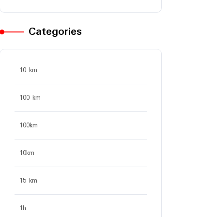
Categories
10 km
100 km
100km
10km
15 km
1h