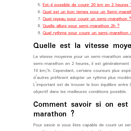
Est-il possible de courir 20 km en 2 heures 
Quel est un bon temps pour un Semi-marat
Quel niveau pour courir un semi-marathon 
Quelle allure pour semi-marathon 2h ?
Quel rythme pour courir un semi-marathon 
Quelle est la vitesse mo
La vitesse moyenne pour un semi-marathon varie
semi-marathon en 2 heures, il est généralement
10 km/h. Cependant, certains coureurs plus expér
d’autres préfèrent adopter un rythme plus modéré
L’important est de trouver le bon équilibre entre l
objectif dans les meilleures conditions possible.
Comment savoir si on est 
marathon ?
Pour savoir si vous êtes capable de courir un sem