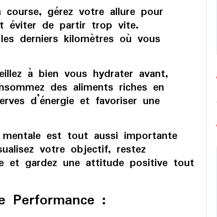
course, gérez votre allure pour
 éviter de partir trop vite.
les derniers kilomètres où vous
illez à bien vous hydrater avant,
onsommez des aliments riches en
erves d’énergie et favoriser une
mentale est tout aussi importante
ualisez votre objectif, restez
e et gardez une attitude positive tout
le Performance :