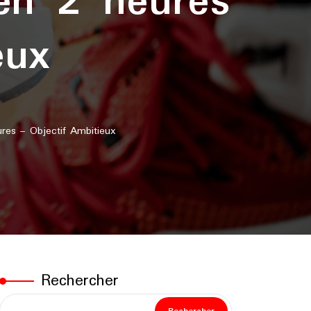
en 2 heures
eux
es – Objectif Ambitieux
Rechercher