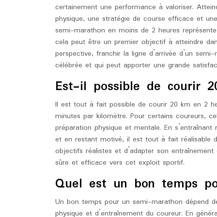
certainement une performance à valoriser. Attei
physique, une stratégie de course efficace et une
semi-marathon en moins de 2 heures représente un
cela peut être un premier objectif à atteindre da
perspective, franchir la ligne d’arrivée d’un sem
célébrée et qui peut apporter une grande satisfac
Est-il possible de courir
Il est tout à fait possible de courir 20 km en 2
minutes par kilomètre. Pour certains coureurs, ce
préparation physique et mentale. En s’entraînant 
et en restant motivé, il est tout à fait réalisable 
objectifs réalistes et d’adapter son entraînemen
sûre et efficace vers cet exploit sportif.
Quel est un bon temps p
Un bon temps pour un semi-marathon dépend de 
physique et d’entraînement du coureur. En géné