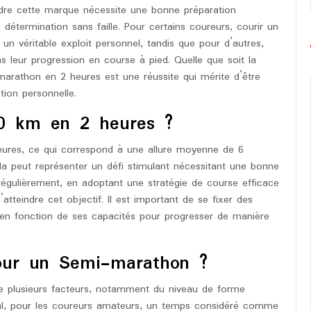
ndre cette marque nécessite une bonne préparation
 détermination sans faille. Pour certains coureurs, courir un
 véritable exploit personnel, tandis que pour d’autres,
ns leur progression en course à pied. Quelle que soit la
i-marathon en 2 heures est une réussite qui mérite d’être
tion personnelle.
 20 km en 2 heures ?
 heures, ce qui correspond à une allure moyenne de 6
la peut représenter un défi stimulant nécessitant une bonne
régulièrement, en adoptant une stratégie de course efficace
d’atteindre cet objectif. Il est important de se fixer des
t en fonction de ses capacités pour progresser de manière
our un Semi-marathon ?
plusieurs facteurs, notamment du niveau de forme
ral, pour les coureurs amateurs, un temps considéré comme