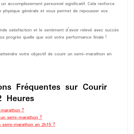
un accomplissement personnel significatif. Cela renforce
on physique générale et vous permet de repousser vos
nde satisfaction et le sentiment d’avoir relevé avec succès
vos progrès quelle que soit votre performance finale !
atteindre votre objectif de courir un semi-marathon en
ns Fréquentes sur Courir
2 Heures
i-marathon ?
r un semi-marathon ?
un semi-marathon en 2h15 ?