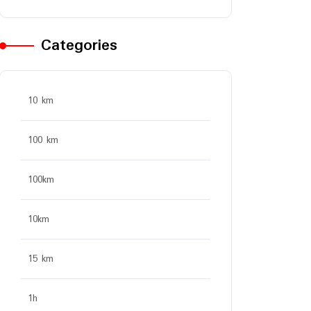
Categories
10 km
100 km
100km
10km
15 km
1h