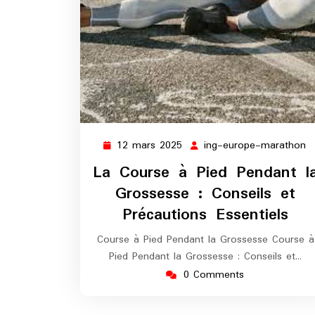
12 mars 2025
ing-europe-marathon
12
i
mars
e
La Course à Pied Pendant l
2025
m
Grossesse : Conseils et
Précautions Essentiels
Course à Pied Pendant la Grossesse Course à
Pied Pendant la Grossesse : Conseils et…
0 Comments