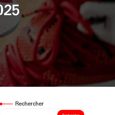
025
Rechercher