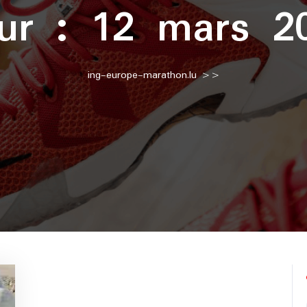
ur :
12 mars 2
ing-europe-marathon.lu
>>