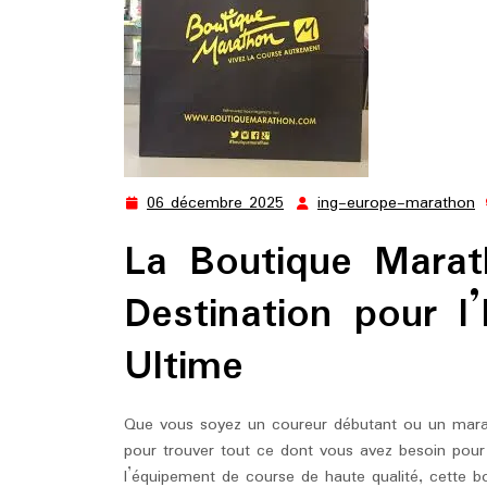
06 décembre 2025
ing-europe-marathon
06
i
décembre
e
La Boutique Marat
2025
m
Destination pour 
Ultime
Que vous soyez un coureur débutant ou un marath
pour trouver tout ce dont vous avez besoin pour 
l’équipement de course de haute qualité, cette 