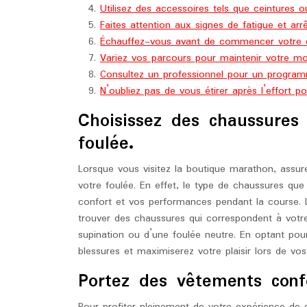
Utilisez des accessoires tels que ceintures 
Faites attention aux signes de fatigue et arr
Échauffez-vous avant de commencer votre co
Variez vos parcours pour maintenir votre mot
Consultez un professionnel pour un program
N’oubliez pas de vous étirer après l’effort po
Choisissez des chaussures
foulée.
Lorsque vous visitez la boutique marathon, assu
votre foulée. En effet, le type de chaussures que 
confort et vos performances pendant la course. 
trouver des chaussures qui correspondent à votre 
supination ou d’une foulée neutre. En optant pou
blessures et maximiserez votre plaisir lors de vo
Portez des vêtements confo