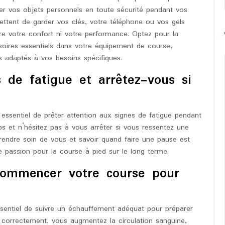
er vos objets personnels en toute sécurité pendant vos
ttent de garder vos clés, votre téléphone ou vos gels
 votre confort ni votre performance. Optez pour la
soires essentiels dans votre équipement de course,
es adaptés à vos besoins spécifiques.
s de fatigue et arrêtez-vous si
t essentiel de prêter attention aux signes de fatigue pendant
s et n’hésitez pas à vous arrêter si vous ressentez une
Prendre soin de vous et savoir quand faire une pause est
re passion pour la course à pied sur le long terme.
commencer votre course pour
ssentiel de suivre un échauffement adéquat pour préparer
t correctement, vous augmentez la circulation sanguine,