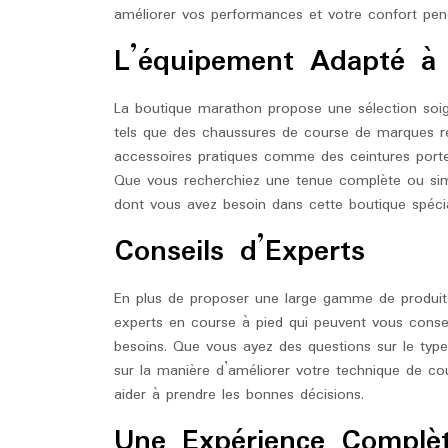
améliorer vos performances et votre confort pend
L’équipement Adapté à
La boutique marathon propose une sélection soign
tels que des chaussures de course de marques ré
accessoires pratiques comme des ceintures porte
Que vous recherchiez une tenue complète ou sim
dont vous avez besoin dans cette boutique spécia
Conseils d’Experts
En plus de proposer une large gamme de produits
experts en course à pied qui peuvent vous consei
besoins. Que vous ayez des questions sur le type
sur la manière d’améliorer votre technique de co
aider à prendre les bonnes décisions.
Une Expérience Complè