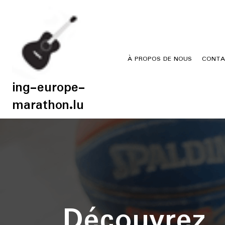
Skip
to
content
À PROPOS DE NOUS
CONTA
ing-europe-
marathon.lu
Découvrez 