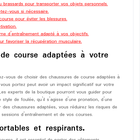
ou brassards pour transporter vos objets personnels.
êtez-vous si nécessaire.
urse pour éviter les blessures.
ivation.
me d’entraînement adapté à vos objectifs.
ur favoriser la récupération musculaire.
 de course adaptées à votre
rez-vous de choisir des chaussures de course adaptées à
vous portez peut avoir un impact significatif sur votre
Les experts de la boutique pourront vous guider pour
style de foulée, qu’il s’agisse d’une pronation, d’une
r des chaussures adaptées, vous réduirez les risques de
s sessions d’entraînement et de vos courses.
rtables et respirants.