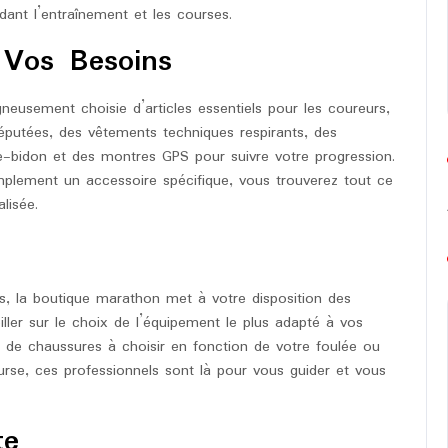
ant l’entraînement et les courses.
 Vos Besoins
eusement choisie d’articles essentiels pour les coureurs,
putées, des vêtements techniques respirants, des
-bidon et des montres GPS pour suivre votre progression.
plement un accessoire spécifique, vous trouverez tout ce
lisée.
, la boutique marathon met à votre disposition des
ller sur le choix de l’équipement le plus adapté à vos
 de chaussures à choisir en fonction de votre foulée ou
urse, ces professionnels sont là pour vous guider et vous
te