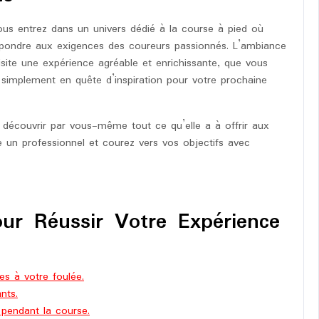
ous entrez dans un univers dédié à la course à pied où
épondre aux exigences des coureurs passionnés. L’ambiance
visite une expérience agréable et enrichissante, que vous
simplement en quête d’inspiration pour votre prochaine
r découvrir par vous-même tout ce qu’elle a à offrir aux
un professionnel et courez vers vos objectifs avec
our Réussir Votre Expérience
s à votre foulée.
nts.
pendant la course.