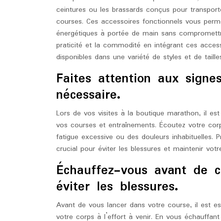
ceintures ou les brassards conçus pour transport
courses. Ces accessoires fonctionnels vous perme
énergétiques à portée de main sans compromettre
praticité et la commodité en intégrant ces acces
disponibles dans une variété de styles et de taill
Faites attention aux signe
nécessaire.
Lors de vos visites à la boutique marathon, il es
vos courses et entraînements. Écoutez votre corp
fatigue excessive ou des douleurs inhabituelles. 
crucial pour éviter les blessures et maintenir vot
Échauffez-vous avant de 
éviter les blessures.
Avant de vous lancer dans votre course, il est e
votre corps à l’effort à venir. En vous échauffan