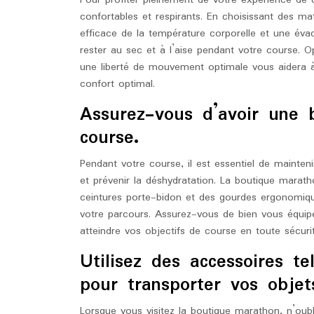
Pour profiter pleinement de votre expérience de c
confortables et respirants. En choisissant des ma
efficace de la température corporelle et une évac
rester au sec et à l’aise pendant votre course. 
une liberté de mouvement optimale vous aidera 
confort optimal.
Assurez-vous d’avoir une 
course.
Pendant votre course, il est essentiel de mainte
et prévenir la déshydratation. La boutique mara
ceintures porte-bidon et des gourdes ergonomiqu
votre parcours. Assurez-vous de bien vous équipe
atteindre vos objectifs de course en toute sécurit
Utilisez des accessoires t
pour transporter vos objet
Lorsque vous visitez la boutique marathon, n’oubl