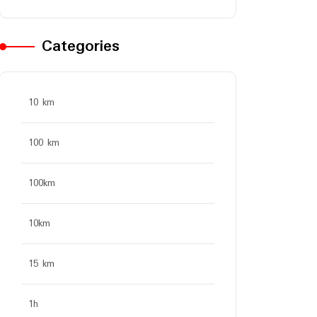
Categories
10 km
100 km
100km
10km
15 km
1h