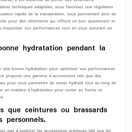
ourse, il est essentiel de porter des vêtements
tières techniques adaptées, vous favorisez une régulation
uation rapide de la transpiration, vous permettant ainsi de
Opter pour des vêtements qui offrent un bon ajustement et
à maximiser vos performances tout en vous assurant un
bonne hydratation pendant la
nir une bonne hydratation pour optimiser vos performances
thon propose une gamme d’accessoires tels que des
es pour vous permettre de rester hydraté tout au long de
r en matière d’hydratation pour rester en forme et
é.
els que ceintures ou brassards
s personnels.
iez pas d’explorer les accessoires pratiques tels que les