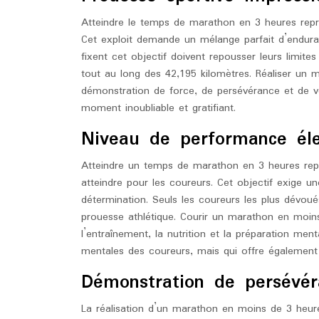
Atteindre le temps de marathon en 3 heures repré
Cet exploit demande un mélange parfait d’enduran
fixent cet objectif doivent repousser leurs limit
tout au long des 42,195 kilomètres. Réaliser un 
démonstration de force, de persévérance et de vo
moment inoubliable et gratifiant.
Niveau de performance éle
Atteindre un temps de marathon en 3 heures re
atteindre pour les coureurs. Cet objectif exige u
détermination. Seuls les coureurs les plus dévoué
prouesse athlétique. Courir un marathon en moin
l’entraînement, la nutrition et la préparation ment
mentales des coureurs, mais qui offre également u
Démonstration de persévér
La réalisation d’un marathon en moins de 3 heur