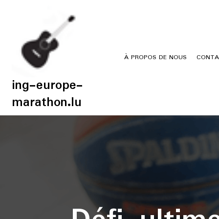
Skip
to
content
À PROPOS DE NOUS
CONTA
ing-europe-
marathon.lu