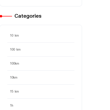
Categories
10 km
100 km
100km
10km
15 km
1h