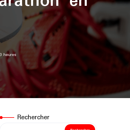
marathon en
3 heures
Rechercher