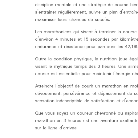
discipline mentale et une stratégie de course bie
s’entraîner régulièrement, suivre un plan d’entr
maximiser leurs chances de succès.
Les marathoniens qui visent à terminer la cours
d’environ 4 minutes et 15 secondes par kilomètre
endurance et résistance pour parcourir les 42,195
Outre la condition physique, la nutrition joue ég
visant le mythique temps des 3 heures. Une alime
course est essentielle pour maintenir l’énergie né
Atteindre l’objectif de courir un marathon en m
dévouement, persévérance et dépassement de soi.
sensation indescriptible de satisfaction et d’acc
Que vous soyez un coureur chevronné ou aspirant à
marathon en 3 heures est une aventure exaltant
sur la ligne d’arrivée.