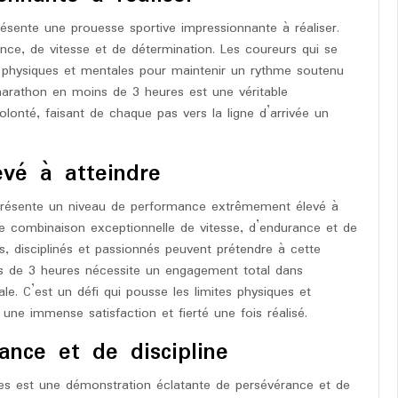
sente une prouesse sportive impressionnante à réaliser.
ce, de vitesse et de détermination. Les coureurs qui se
es physiques et mentales pour maintenir un rythme soutenu
marathon en moins de 3 heures est une véritable
lonté, faisant de chaque pas vers la ligne d’arrivée un
vé à atteindre
présente un niveau de performance extrêmement élevé à
ne combinaison exceptionnelle de vitesse, d’endurance et de
s, disciplinés et passionnés peuvent prétendre à cette
s de 3 heures nécessite un engagement total dans
ale. C’est un défi qui pousse les limites physiques et
ne immense satisfaction et fierté une fois réalisé.
ance et de discipline
es est une démonstration éclatante de persévérance et de