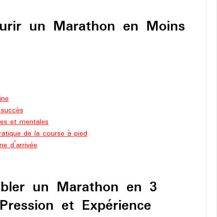
urir un Marathon en Moins
ine
 succès
ues et mentales
ratique de la course à pied
gne d’arrivée
ibler un Marathon en 3
Pression et Expérience