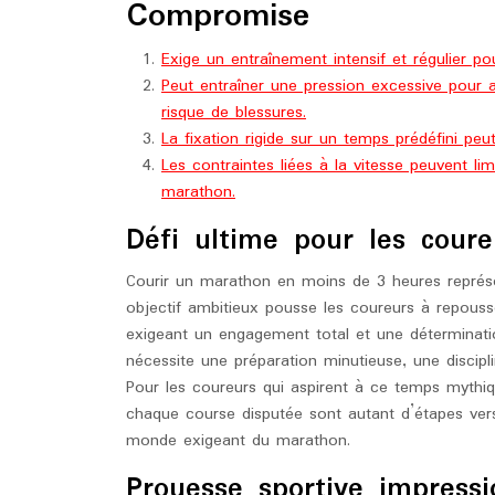
Compromise
Exige un entraînement intensif et régulier po
Peut entraîner une pression excessive pour a
risque de blessures.
La fixation rigide sur un temps prédéfini peut 
Les contraintes liées à la vitesse peuvent li
marathon.
Défi ultime pour les coure
Courir un marathon en moins de 3 heures représen
objectif ambitieux pousse les coureurs à repouss
exigeant un engagement total et une déterminati
nécessite une préparation minutieuse, une discipl
Pour les coureurs qui aspirent à ce temps mythi
chaque course disputée sont autant d’étapes vers
monde exigeant du marathon.
Prouesse sportive impressi