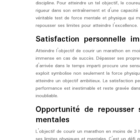
discipline. Pour atteindre un tel objectif, le cour
rigueur dans son entraînement et d’une capacité 
véritable test de force mentale et physique qui m
repousser ses limites pour atteindre l’excellence.
Satisfaction personnelle 
Atteindre l’objectif de courir un marathon en mo
immense en cas de succès. Dépasser ses propres l
d’arrivée dans le temps imparti procure une sensa
exploit symbolise non seulement la force physiq
atteindre un objectif ambitieux. La satisfaction pe
performance est inestimable et reste gravée da
inoubliable.
Opportunité de repousser 
mentales
L’objectif de courir un marathon en moins de 3 
ses limites physiques et mentales. C’est un défi 