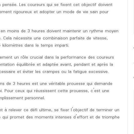
n pensée. Les coureurs qui se fixent cet objectif doivent
aînement rigoureux et adopter un mode de vie sain pour
e en moins de 3 heures doivent maintenir un rythme moyen
. Cela nécessite une combinaison parfaite de vitesse,
 kilomètres dans le temps imparti.
alement un rôle crucial dans la performance des coureurs
ntation équilibrée et adaptée avant, pendant et après la
cessaire et éviter les crampes ou la fatigue excessive.
oins de 3 heures est une véritable prouesse qui demande
 Pour ceux qui réussissent cette prouesse, c’est une
omplissement personnel.
 relever ce défi ultime, se fixer l’objectif de terminer un
e qui promet des moments intenses d’effort et de triomphe