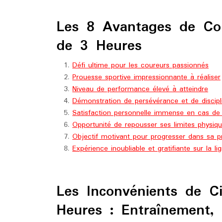
Les 8 Avantages de Co
de 3 Heures
Défi ultime pour les coureurs passionnés
Prouesse sportive impressionnante à réaliser
Niveau de performance élevé à atteindre
Démonstration de persévérance et de discipl
Satisfaction personnelle immense en cas de
Opportunité de repousser ses limites physiq
Objectif motivant pour progresser dans sa p
Expérience inoubliable et gratifiante sur la li
Les Inconvénients de C
Heures : Entraînement, 