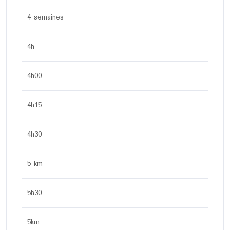
4 semaines
4h
4h00
4h15
4h30
5 km
5h30
5km