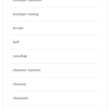
boutique marathon
boutique running
brooks
buff
camelbak
charente maritime
chaussur
chaussure