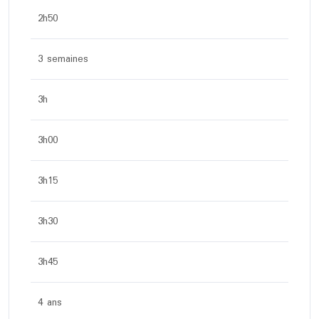
2h50
3 semaines
3h
3h00
3h15
3h30
3h45
4 ans