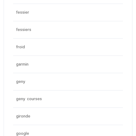
fessier
fessiers
froid
garmin
geny
geny courses
gironde
google