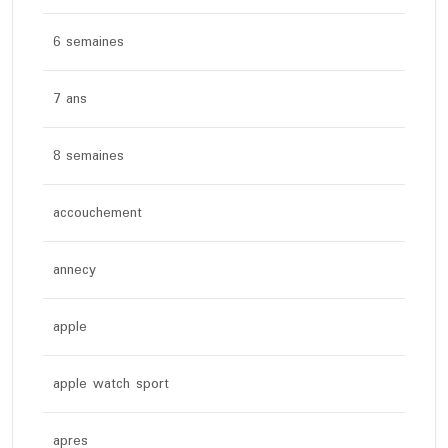
6 semaines
7 ans
8 semaines
accouchement
annecy
apple
apple watch sport
apres