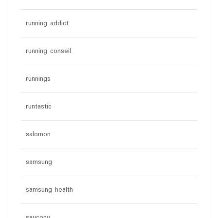
running addict
running conseil
runnings
runtastic
salomon
samsung
samsung health
saucony