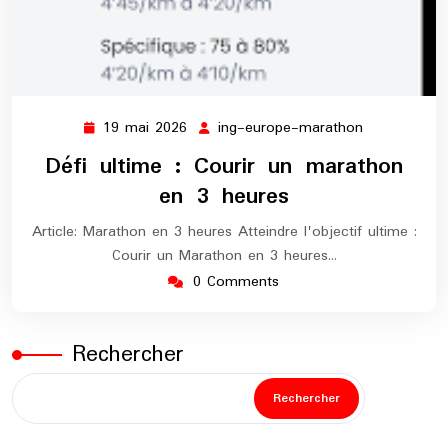
19 mai 2026
ing-europe-marathon
19
ing-
mai
europe-
Défi ultime : Courir un marathon
2026
marathon
en 3 heures
Article: Marathon en 3 heures Atteindre l'objectif ultime :
Courir un Marathon en 3 heures…
0 Comments
Rechercher
Rechercher