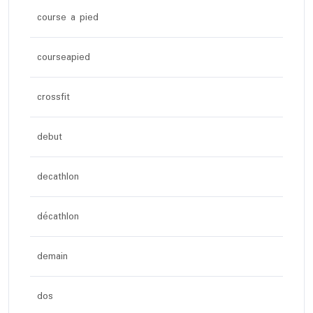
course a pied
courseapied
crossfit
debut
decathlon
décathlon
demain
dos