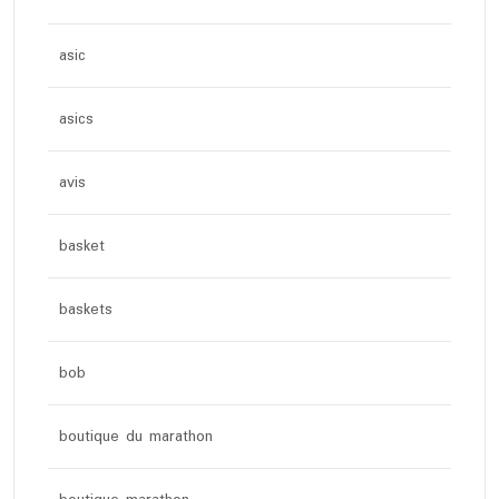
asic
asics
avis
basket
baskets
bob
boutique du marathon