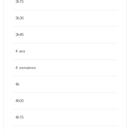
3h15
3h30
3h45
4 ans
4 semaines
4h
4h00
4h15