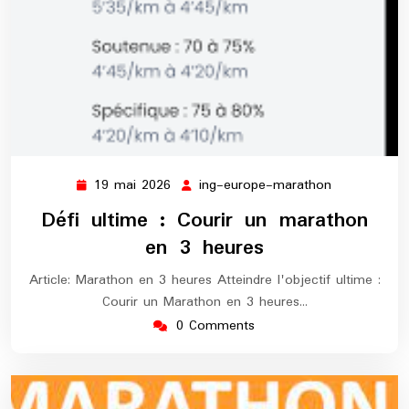
19 mai 2026
ing-europe-marathon
19
ing-
mai
europe-
Défi ultime : Courir un marathon
2026
marathon
en 3 heures
Article: Marathon en 3 heures Atteindre l'objectif ultime :
Courir un Marathon en 3 heures…
0 Comments