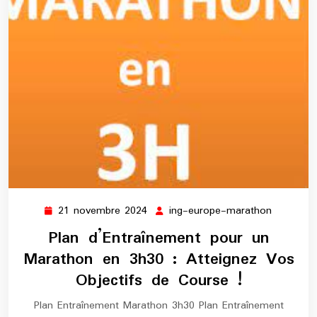
21 novembre 2024
ing-europe-marathon
21
ing-
novembre
europe-
Plan d’Entraînement pour un
2024
maratho
Marathon en 3h30 : Atteignez Vos
Objectifs de Course !
Plan Entraînement Marathon 3h30 Plan Entraînement