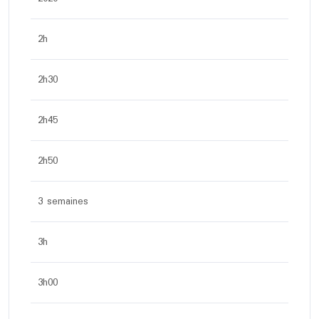
2h
2h30
2h45
2h50
3 semaines
3h
3h00