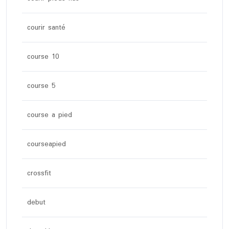
courir santé
course 10
course 5
course a pied
courseapied
crossfit
debut