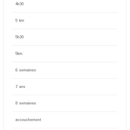
4h30
5 km
5h30
5km
6 semaines
7 ans
8 semaines
accouchement