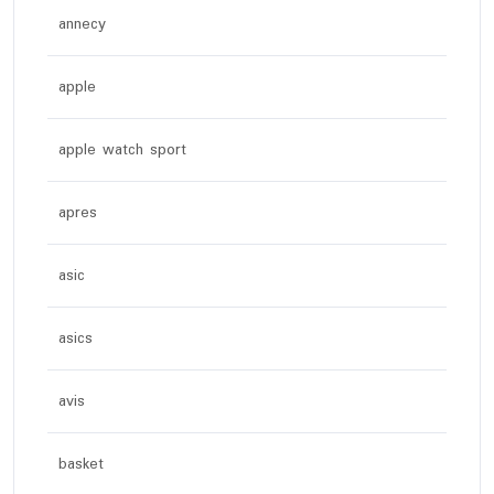
annecy
apple
apple watch sport
apres
asic
asics
avis
basket