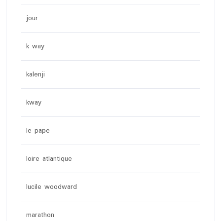
jour
k way
kalenji
kway
le pape
loire atlantique
lucile woodward
marathon