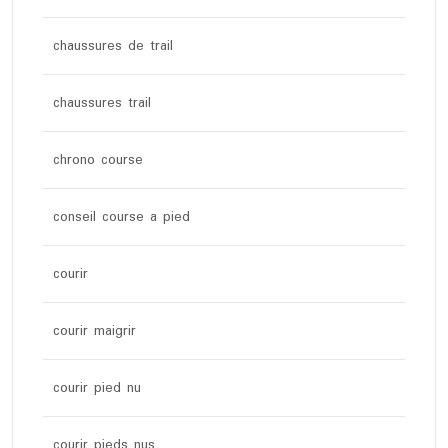
chaussures de trail
chaussures trail
chrono course
conseil course a pied
courir
courir maigrir
courir pied nu
courir pieds nus