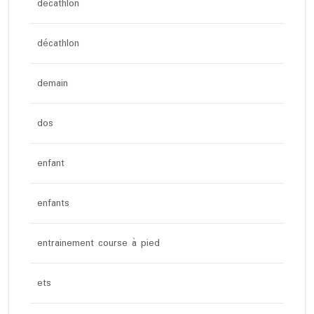
decathlon
décathlon
demain
dos
enfant
enfants
entrainement course à pied
ets