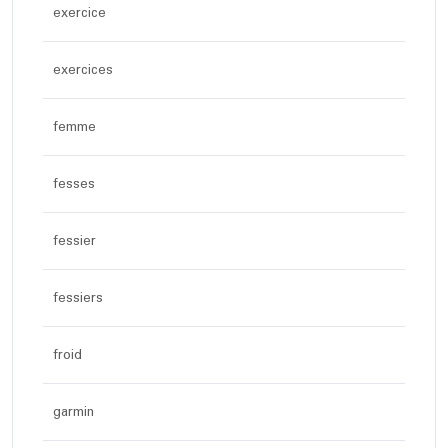
exercice
exercices
femme
fesses
fessier
fessiers
froid
garmin