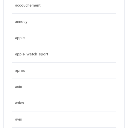
accouchement
annecy
apple
apple watch sport
apres
asic
asics
avis