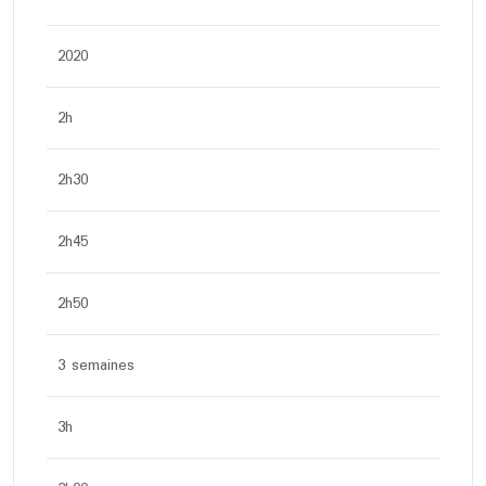
2020
2h
2h30
2h45
2h50
3 semaines
3h