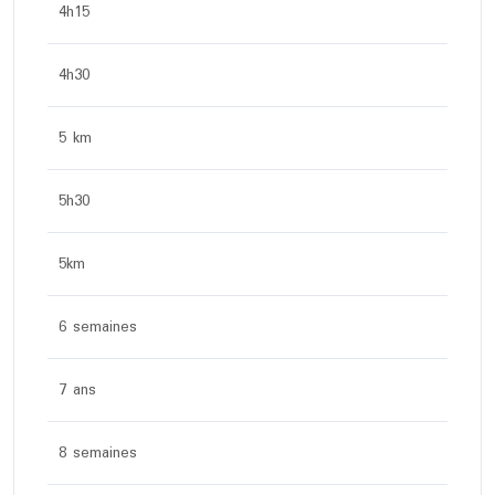
4h15
4h30
5 km
5h30
5km
6 semaines
7 ans
8 semaines