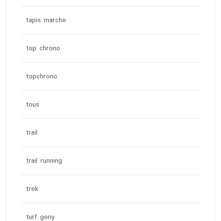
tapis marche
top chrono
topchrono
tous
trail
trail running
trek
turf geny