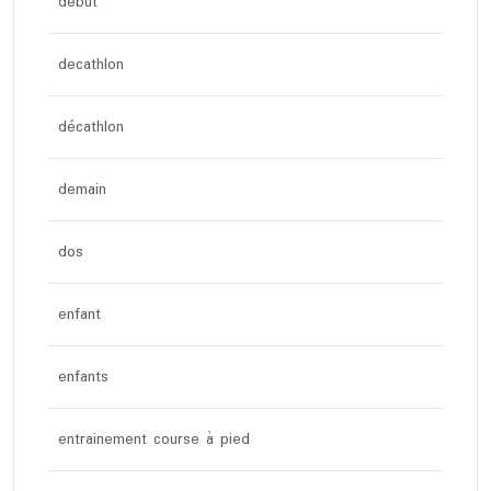
debut
decathlon
décathlon
demain
dos
enfant
enfants
entrainement course à pied