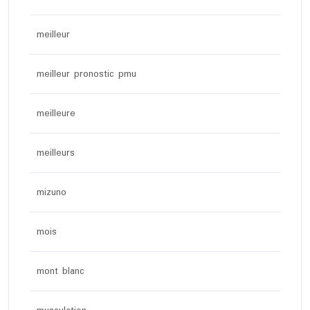
meilleur
meilleur pronostic pmu
meilleure
meilleurs
mizuno
mois
mont blanc