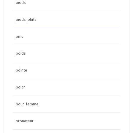
pieds
pieds plats
pmu
poids
pointe
polar
pour femme
pronateur