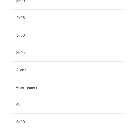
3h00
3h15
3h30
3h45
4 ans
4 semaines
4h
4h00