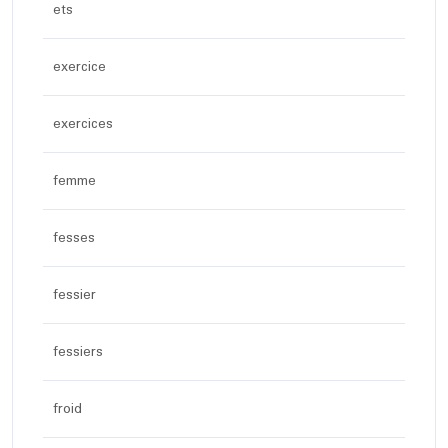
ets
exercice
exercices
femme
fesses
fessier
fessiers
froid