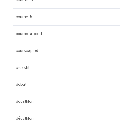
course 10
course 5
course a pied
courseapied
crossfit
debut
decathlon
décathlon