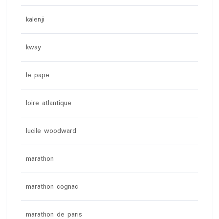
kalenji
kway
le pape
loire atlantique
lucile woodward
marathon
marathon cognac
marathon de paris