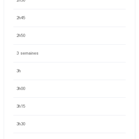
2h30
2h45
2h50
3 semaines
3h
3h00
3h15
3h30