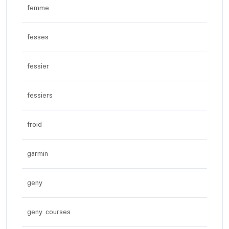
femme
fesses
fessier
fessiers
froid
garmin
geny
geny courses