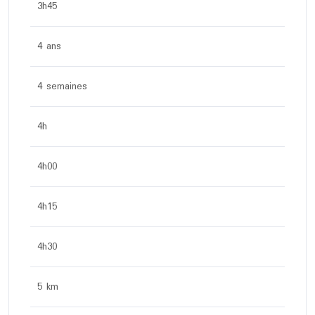
3h45
4 ans
4 semaines
4h
4h00
4h15
4h30
5 km