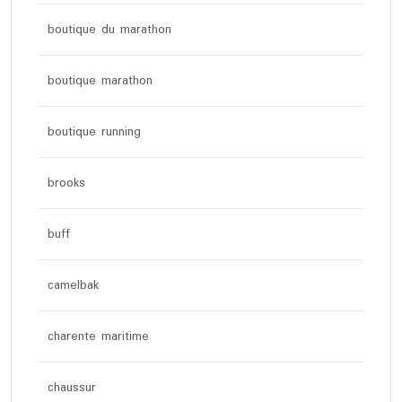
boutique du marathon
boutique marathon
boutique running
brooks
buff
camelbak
charente maritime
chaussur