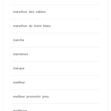
marathon des sables
marathon du mont blanc
marche
maritimes
marque
meilleur
meilleur pronostic pmu
meilleure