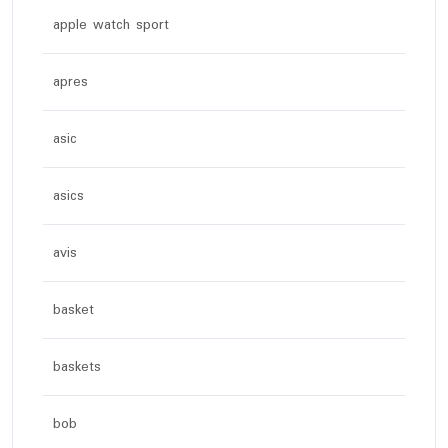
apple watch sport
apres
asic
asics
avis
basket
baskets
bob