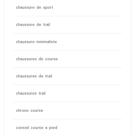
chaussure de sport
chaussure de trail
chaussure minimaliste
chaussures de course
chaussures de trail
chaussures trail
chrono course
conseil course a pied