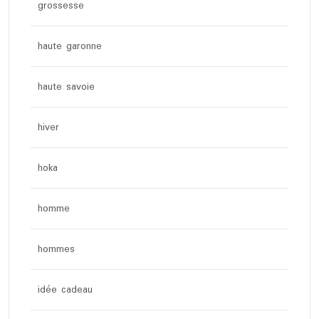
grossesse
haute garonne
haute savoie
hiver
hoka
homme
hommes
idée cadeau