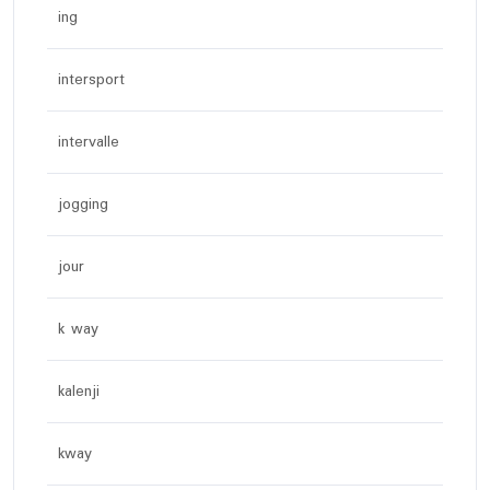
ing
intersport
intervalle
jogging
jour
k way
kalenji
kway