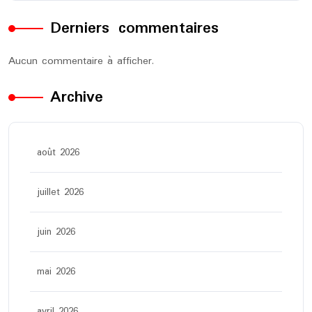
Derniers commentaires
Aucun commentaire à afficher.
Archive
août 2026
juillet 2026
juin 2026
mai 2026
avril 2026