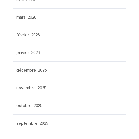
mars 2026
février 2026
janvier 2026
décembre 2025
novembre 2025
octobre 2025
septembre 2025