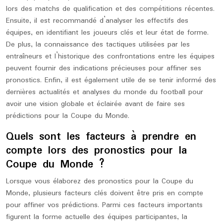
lors des matchs de qualification et des compétitions récentes.
Ensuite, il est recommandé d’analyser les effectifs des
équipes, en identifiant les joueurs clés et leur état de forme.
De plus, la connaissance des tactiques utilisées par les
entraîneurs et l’historique des confrontations entre les équipes
peuvent fournir des indications précieuses pour affiner ses
pronostics. Enfin, il est également utile de se tenir informé des
dernières actualités et analyses du monde du football pour
avoir une vision globale et éclairée avant de faire ses
prédictions pour la Coupe du Monde.
Quels sont les facteurs à prendre en
compte lors des pronostics pour la
Coupe du Monde ?
Lorsque vous élaborez des pronostics pour la Coupe du
Monde, plusieurs facteurs clés doivent être pris en compte
pour affiner vos prédictions. Parmi ces facteurs importants
figurent la forme actuelle des équipes participantes, la