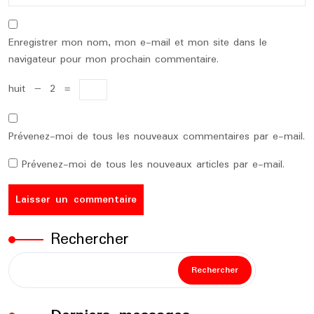
Enregistrer mon nom, mon e-mail et mon site dans le
navigateur pour mon prochain commentaire.
huit
−
2
=
Prévenez-moi de tous les nouveaux commentaires par e-mail.
Prévenez-moi de tous les nouveaux articles par e-mail.
Rechercher
Rechercher