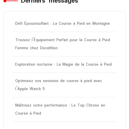
Derniers messages
Défi Époustouflant : La Course à Pied en Montagne
Trouvez l’Équipement Parfait pour la Course à Pied
Femme chez Decathlon
Exploration nocturne : La Magie de la Course à Pied
Optimisez vos sessions de course à pied avec
l’Apple Watch 5
Maîtrisez votre performance : Le Top Chrono en
Course à Pied