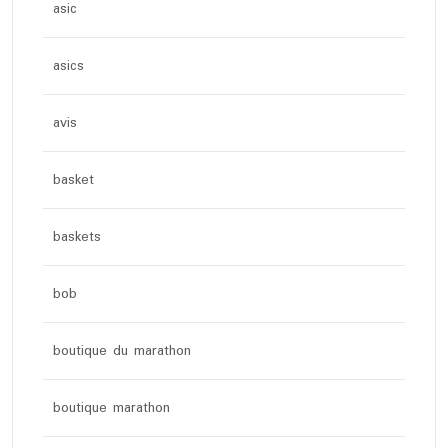
asic
asics
avis
basket
baskets
bob
boutique du marathon
boutique marathon