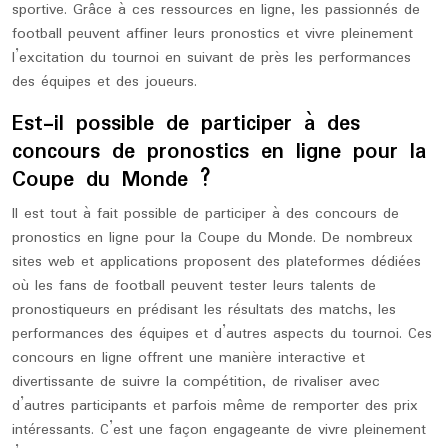
sportive. Grâce à ces ressources en ligne, les passionnés de
football peuvent affiner leurs pronostics et vivre pleinement
l’excitation du tournoi en suivant de près les performances
des équipes et des joueurs.
Est-il possible de participer à des
concours de pronostics en ligne pour la
Coupe du Monde ?
Il est tout à fait possible de participer à des concours de
pronostics en ligne pour la Coupe du Monde. De nombreux
sites web et applications proposent des plateformes dédiées
où les fans de football peuvent tester leurs talents de
pronostiqueurs en prédisant les résultats des matchs, les
performances des équipes et d’autres aspects du tournoi. Ces
concours en ligne offrent une manière interactive et
divertissante de suivre la compétition, de rivaliser avec
d’autres participants et parfois même de remporter des prix
intéressants. C’est une façon engageante de vivre pleinement