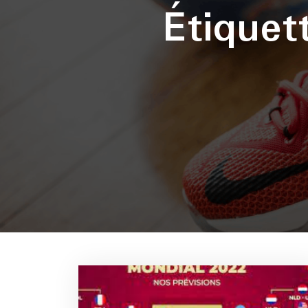
Étique