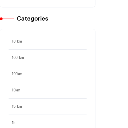
Categories
10 km
100 km
100km
10km
15 km
1h