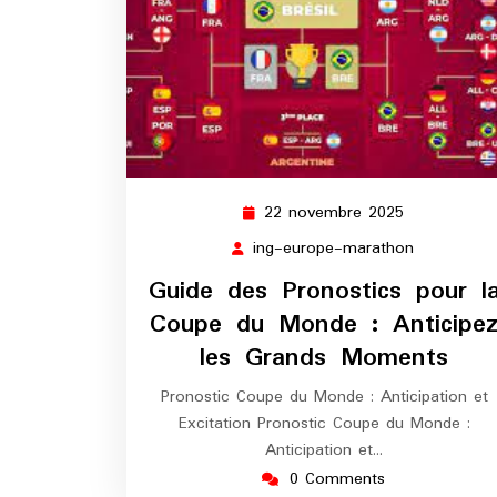
22 novembre 2025
22
novembre
ing-europe-marathon
ing-
2025
europe-
Guide des Pronostics pour l
marathon
Coupe du Monde : Anticipe
les Grands Moments
Pronostic Coupe du Monde : Anticipation et
Excitation Pronostic Coupe du Monde :
Anticipation et…
0 Comments