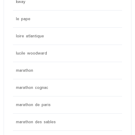
kway
le pape
loire atlantique
lucile woodward
marathon
marathon cognac
marathon de paris
marathon des sables