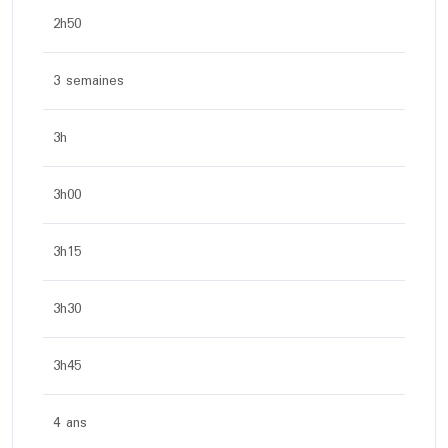
2h50
3 semaines
3h
3h00
3h15
3h30
3h45
4 ans