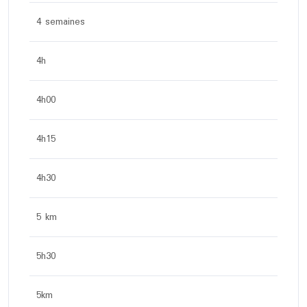
4 semaines
4h
4h00
4h15
4h30
5 km
5h30
5km