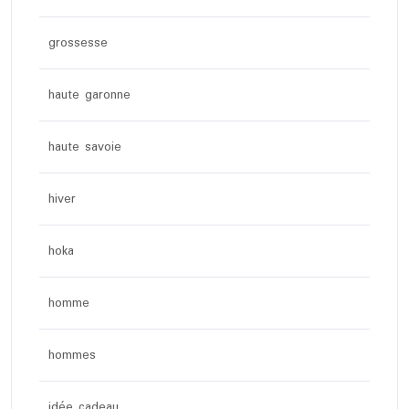
grossesse
haute garonne
haute savoie
hiver
hoka
homme
hommes
idée cadeau