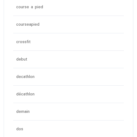
course a pied
courseapied
crossfit
debut
decathlon
décathlon
demain
dos