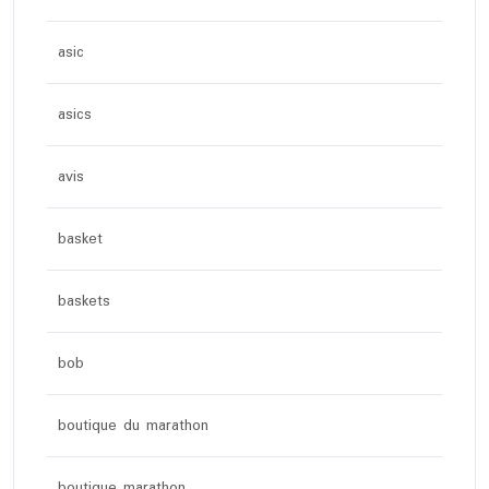
asic
asics
avis
basket
baskets
bob
boutique du marathon
boutique marathon