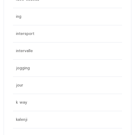
ing
intersport
intervalle
jogging
jour
k way
kalenji