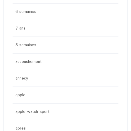
6 semaines
7 ans
8 semaines
accouchement
annecy
apple
apple watch sport
apres