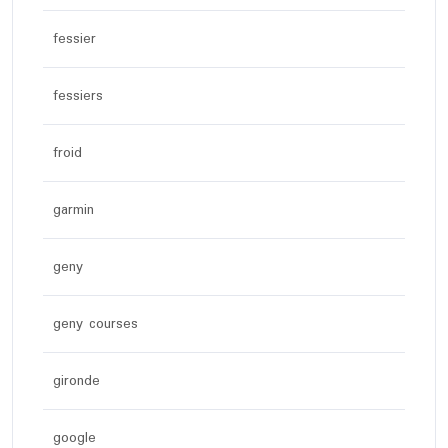
fessier
fessiers
froid
garmin
geny
geny courses
gironde
google