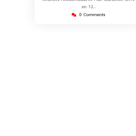
en 12…
0 Comments