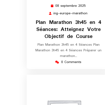
08 septembre 2025
08
septembre
ing-europe-marathon
ing-
2025
europe-
Plan Marathon 3h45 en 4
marathon
Séances: Atteignez Votre
Objectif de Course
Plan Marathon 3h45 en 4 Séances Plan
Marathon 3h45 en 4 Séances Préparer un
marathon…
0 Comments