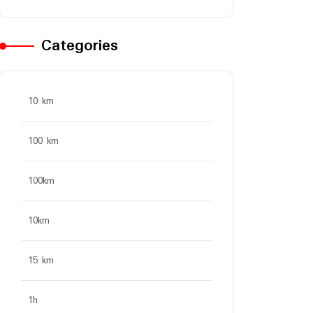
Categories
10 km
100 km
100km
10km
15 km
1h