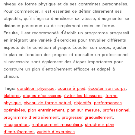
niveau de forme physique et de ses contraintes personnelles.
Pour commencer, il est essentiel de définir clairement ses
objectifs, qu’il s’agisse d’améliorer sa vitesse, d’augmenter sa
distance parcourue ou de simplement rester en forme.
Ensuite, il est recommandé d’établir un programme progressif
en intégrant une variété d’exercices pour travailler différents
aspects de la condition physique. Écouter son corps, ajuster
le plan en fonction des progrès et consulter un professionnel
si nécessaire sont également des étapes importantes pour
construire un plan d’entraînement efficace et adapté à
chacun.
Tags:
condition physique
,
course à pied
,
écouter son corps
,
élaborer
,
étapes nécessaires
,
éviter les blessures
,
forme
physique
,
niveau de forme actuel
,
objectifs
,
performances
optimisées
,
plan entrainement
,
plan sur mesure
,
professionnel
,
programme d'entraînement
,
progresser graduellement
,
récupération
,
renforcement musculaire
,
structurer plan
d'entraînement
,
variété d'exercices