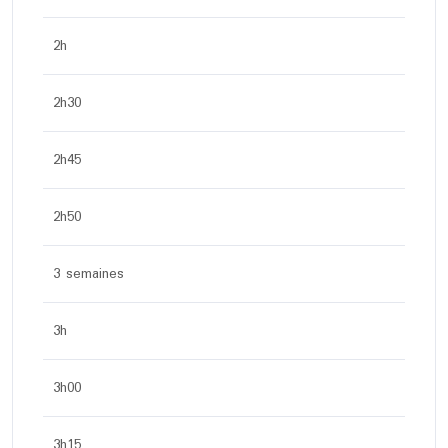
2h
2h30
2h45
2h50
3 semaines
3h
3h00
3h15