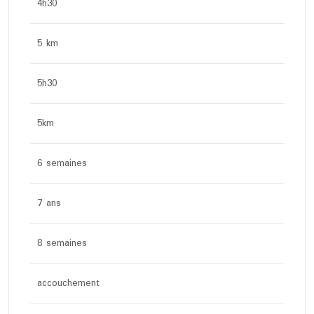
4h30
5 km
5h30
5km
6 semaines
7 ans
8 semaines
accouchement