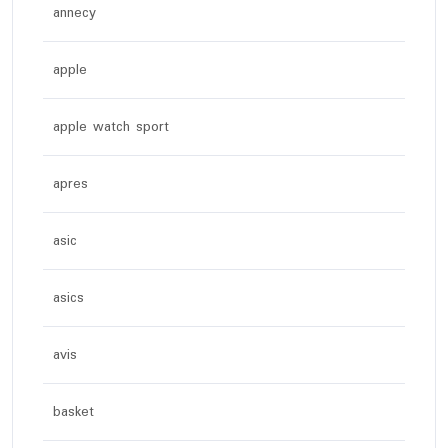
annecy
apple
apple watch sport
apres
asic
asics
avis
basket