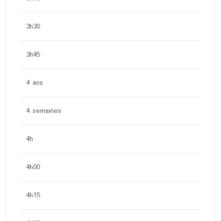
3h30
3h45
4 ans
4 semaines
4h
4h00
4h15