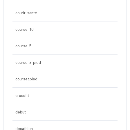
courir santé
course 10
course 5
course a pied
courseapied
crossfit
debut
decathlon