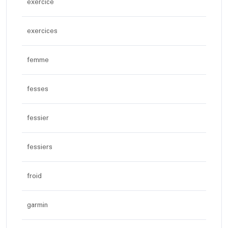
exercice
exercices
femme
fesses
fessier
fessiers
froid
garmin