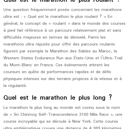
Quel est le marathon le plus roulant ?
Une question fréquemment posée concernant les marathons
ultra est : « Quel est le marathon le plus roulant ? » En
général, le concept de « roulant » dans le monde des courses
à pied fait référence à un parcours relativement plat et sans
difficultés majeures en termes de dénivelé. Parmi les
marathons ultra réputés pour offrir des parcours roulants
figurent par exemple le Marathon des Sables au Maroc, la
Western States Endurance Run aux États-Unis et l’Ultra-Trail
du Mont-Blanc en France. Ces événements attirent les
coureurs en quête de performances rapides et de défis
physiques intenses sur des terrains propices à la vitesse et à
la régularité.
Quel est le marathon le plus long ?
Le marathon le plus long au monde est connu sous le nom
de « Sri Chinmoy Self-Transcendence 3100 Mile Race », une
course incroyable qui se déroule à New York. Cette course
ultra emblématique couvre une distance de 4 989 kilomètres,