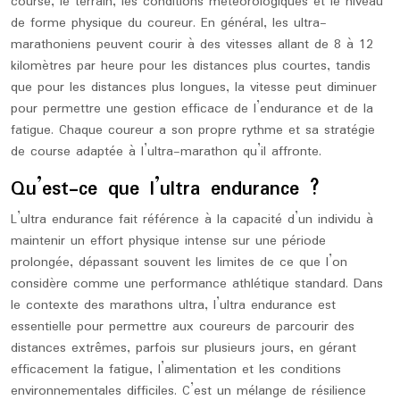
course, le terrain, les conditions météorologiques et le niveau
de forme physique du coureur. En général, les ultra-
marathoniens peuvent courir à des vitesses allant de 8 à 12
kilomètres par heure pour les distances plus courtes, tandis
que pour les distances plus longues, la vitesse peut diminuer
pour permettre une gestion efficace de l’endurance et de la
fatigue. Chaque coureur a son propre rythme et sa stratégie
de course adaptée à l’ultra-marathon qu’il affronte.
Qu’est-ce que l’ultra endurance ?
L’ultra endurance fait référence à la capacité d’un individu à
maintenir un effort physique intense sur une période
prolongée, dépassant souvent les limites de ce que l’on
considère comme une performance athlétique standard. Dans
le contexte des marathons ultra, l’ultra endurance est
essentielle pour permettre aux coureurs de parcourir des
distances extrêmes, parfois sur plusieurs jours, en gérant
efficacement la fatigue, l’alimentation et les conditions
environnementales difficiles. C’est un mélange de résilience