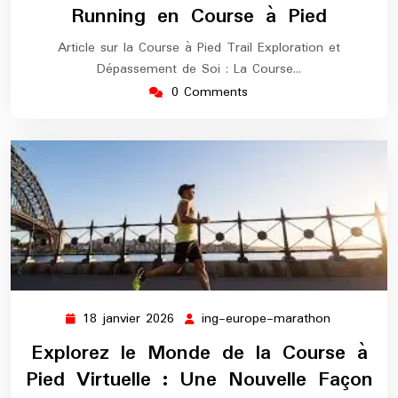
Running en Course à Pied
Article sur la Course à Pied Trail Exploration et
Dépassement de Soi : La Course…
0 Comments
18 janvier 2026
ing-europe-marathon
18
ing-
janvier
europe-
Explorez le Monde de la Course à
2026
marathon
Pied Virtuelle : Une Nouvelle Façon