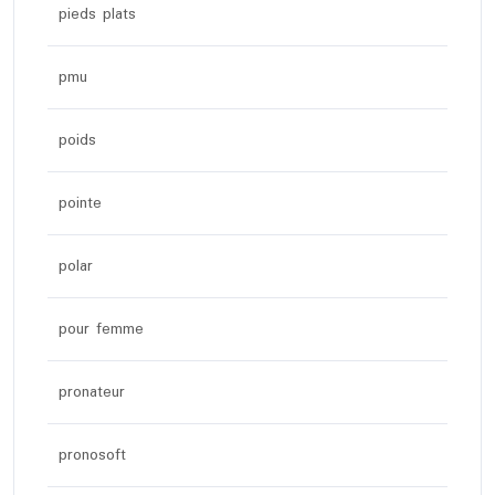
pieds plats
pmu
poids
pointe
polar
pour femme
pronateur
pronosoft