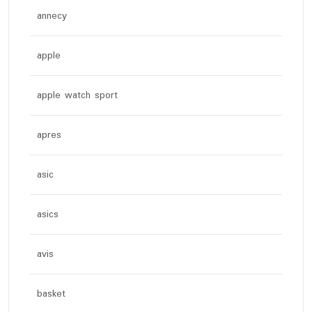
annecy
apple
apple watch sport
apres
asic
asics
avis
basket