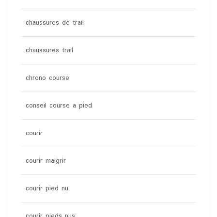
chaussures de trail
chaussures trail
chrono course
conseil course a pied
courir
courir maigrir
courir pied nu
courir pieds nus