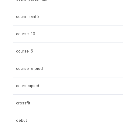
courir santé
course 10
course 5
course a pied
courseapied
crossfit
debut