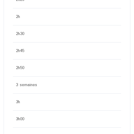
2h
2h30
2h45
2h50
3 semaines
3h
3h00