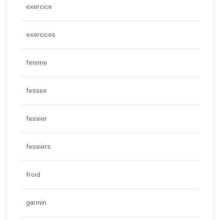
exercice
exercices
femme
fesses
fessier
fessiers
froid
garmin