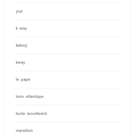
jour
k way
kalenji
kway
le pape
loire atlantique
lucile woodward
marathon