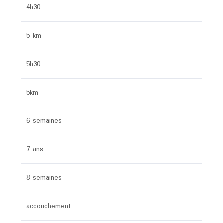
4h30
5 km
5h30
5km
6 semaines
7 ans
8 semaines
accouchement