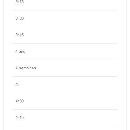
3h15
3h30
3h45
4 ans
4 semaines
4h
4h00
4h15