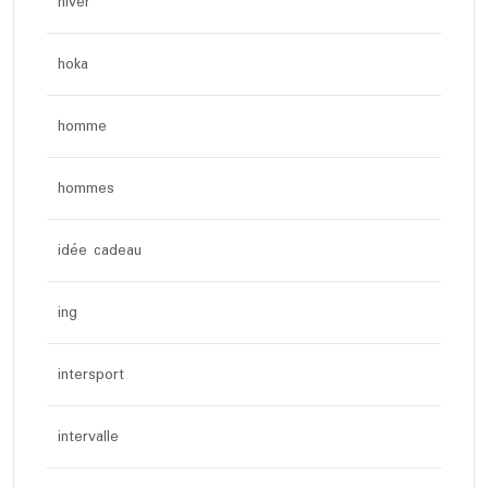
hiver
hoka
homme
hommes
idée cadeau
ing
intersport
intervalle