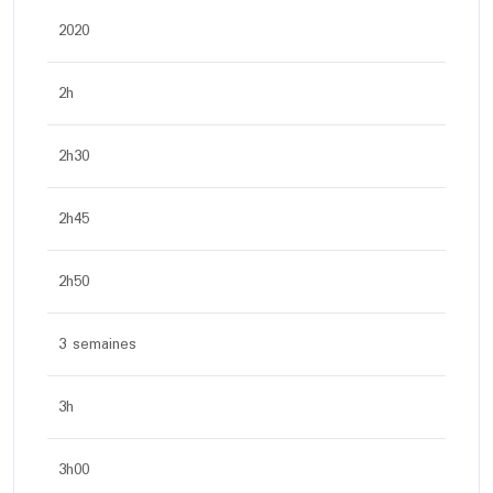
2020
2h
2h30
2h45
2h50
3 semaines
3h
3h00