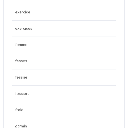
exercice
exercices
femme
fesses
fessier
fessiers
froid
garmin