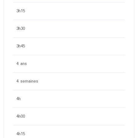
3h15
3h30
3h45
4 ans
4 semaines
4h
4h00
4h15