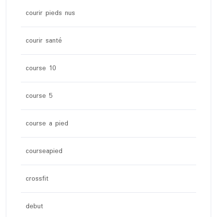
courir pieds nus
courir santé
course 10
course 5
course a pied
courseapied
crossfit
debut