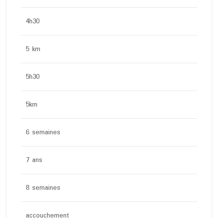
4h30
5 km
5h30
5km
6 semaines
7 ans
8 semaines
accouchement