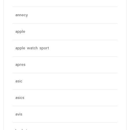
annecy
apple
apple watch sport
apres
asic
asics
avis