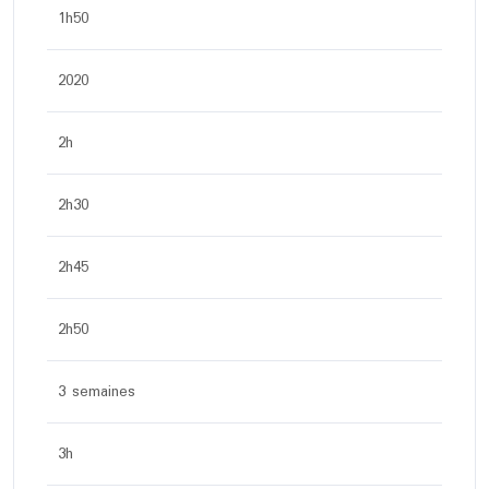
1h50
2020
2h
2h30
2h45
2h50
3 semaines
3h