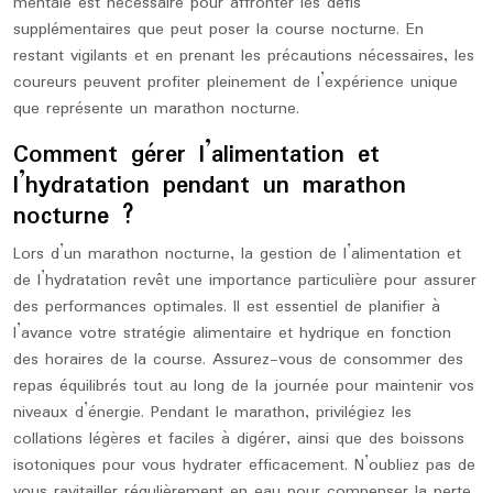
mentale est nécessaire pour affronter les défis
supplémentaires que peut poser la course nocturne. En
restant vigilants et en prenant les précautions nécessaires, les
coureurs peuvent profiter pleinement de l’expérience unique
que représente un marathon nocturne.
Comment gérer l’alimentation et
l’hydratation pendant un marathon
nocturne ?
Lors d’un marathon nocturne, la gestion de l’alimentation et
de l’hydratation revêt une importance particulière pour assurer
des performances optimales. Il est essentiel de planifier à
l’avance votre stratégie alimentaire et hydrique en fonction
des horaires de la course. Assurez-vous de consommer des
repas équilibrés tout au long de la journée pour maintenir vos
niveaux d’énergie. Pendant le marathon, privilégiez les
collations légères et faciles à digérer, ainsi que des boissons
isotoniques pour vous hydrater efficacement. N’oubliez pas de
vous ravitailler régulièrement en eau pour compenser la perte