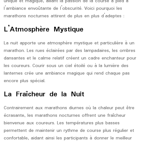
unique et magique, alliant la passion de la course à pied à
l’ambiance envoûtante de l’obscurité. Voici pourquoi les
marathons nocturnes attirent de plus en plus d’adeptes :
L’Atmosphère Mystique
La nuit apporte une atmosphère mystique et particulière à un
marathon. Les rues éclairées par des lampadaires, les ombres
dansantes et le calme relatif créent un cadre enchanteur pour
les coureurs. Courir sous un ciel étoilé ou à la lumière des
lanternes crée une ambiance magique qui rend chaque pas
encore plus spécial.
La Fraîcheur de la Nuit
Contrairement aux marathons diurnes où la chaleur peut être
écrasante, les marathons nocturnes offrent une fraîcheur
bienvenue aux coureurs. Les températures plus basses
permettent de maintenir un rythme de course plus régulier et
confortable, aidant ainsi les participants à donner le meilleur