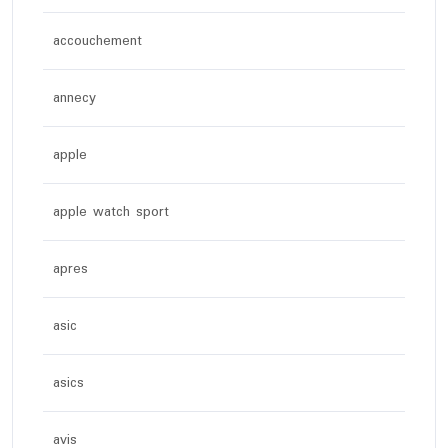
accouchement
annecy
apple
apple watch sport
apres
asic
asics
avis