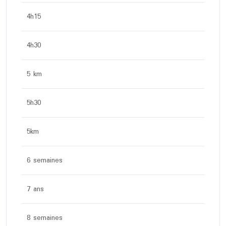
4h15
4h30
5 km
5h30
5km
6 semaines
7 ans
8 semaines