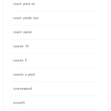
courir pied nu
courir pieds nus
courir santé
course 10
course 5
course a pied
courseapied
crossfit