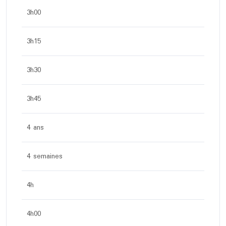
3h00
3h15
3h30
3h45
4 ans
4 semaines
4h
4h00