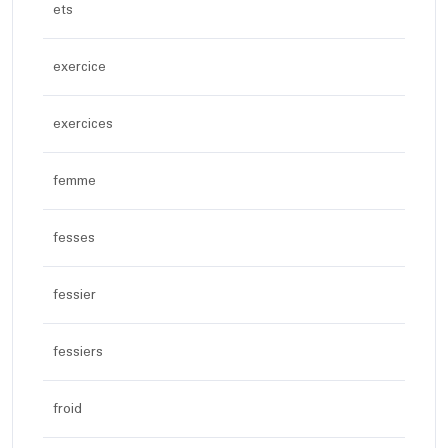
ets
exercice
exercices
femme
fesses
fessier
fessiers
froid