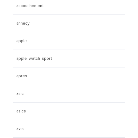
accouchement
annecy
apple
apple watch sport
apres
asic
asics
avis