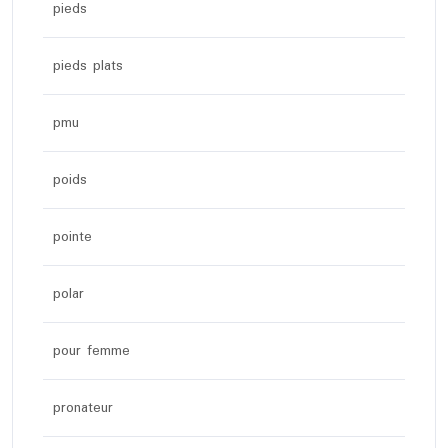
pieds
pieds plats
pmu
poids
pointe
polar
pour femme
pronateur