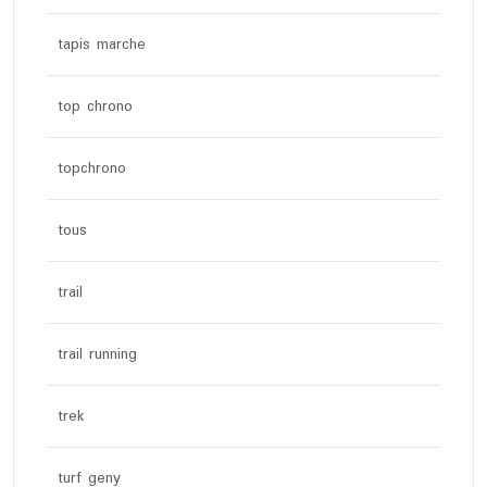
tapis marche
top chrono
topchrono
tous
trail
trail running
trek
turf geny