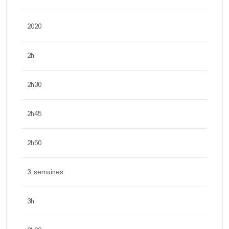
2020
2h
2h30
2h45
2h50
3 semaines
3h