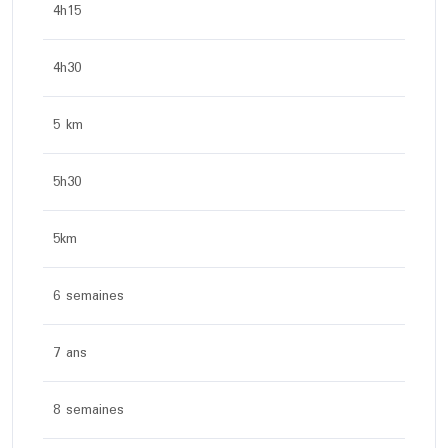
4h15
4h30
5 km
5h30
5km
6 semaines
7 ans
8 semaines