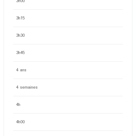
3h00
3h15
3h30
3h45
4 ans
4 semaines
4h
4h00