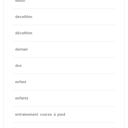
debut
decathlon
décathlon
demain
dos
enfant
enfants
entrainement course à pied