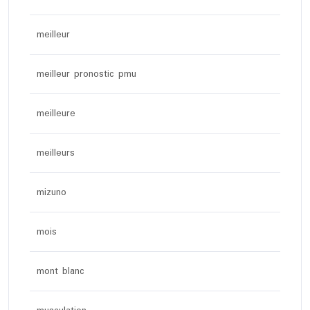
meilleur
meilleur pronostic pmu
meilleure
meilleurs
mizuno
mois
mont blanc