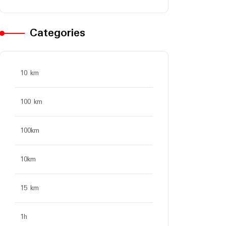
Categories
10 km
100 km
100km
10km
15 km
1h