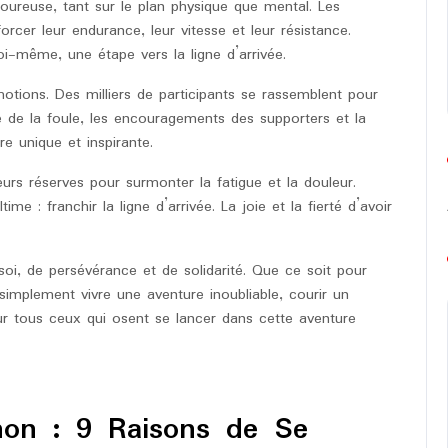
goureuse, tant sur le plan physique que mental. Les
rcer leur endurance, leur vitesse et leur résistance.
i-même, une étape vers la ligne d’arrivée.
ions. Des milliers de participants se rassemblent pour
 de la foule, les encouragements des supporters et la
 unique et inspirante.
eurs réserves pour surmonter la fatigue et la douleur.
me : franchir la ligne d’arrivée. La joie et la fierté d’avoir
oi, de persévérance et de solidarité. Que ce soit pour
simplement vivre une aventure inoubliable, courir un
r tous ceux qui osent se lancer dans cette aventure
hon : 9 Raisons de Se