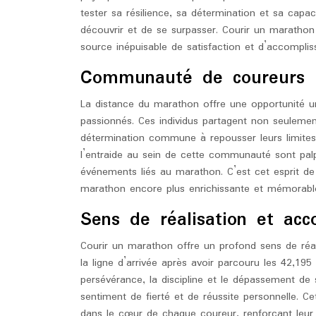
tester sa résilience, sa détermination et sa capa
découvrir et de se surpasser. Courir un marathon
source inépuisable de satisfaction et d’accompliss
Communauté de coureurs 
La distance du marathon offre une opportunité
passionnés. Ces individus partagent non seuleme
détermination commune à repousser leurs limites e
l’entraide au sein de cette communauté sont pal
événements liés au marathon. C’est cet esprit de
marathon encore plus enrichissante et mémorable 
Sens de réalisation et ac
Courir un marathon offre un profond sens de réal
la ligne d’arrivée après avoir parcouru les 42,195
persévérance, la discipline et le dépassement de
sentiment de fierté et de réussite personnelle. Ce
dans le cœur de chaque coureur, renforçant leur