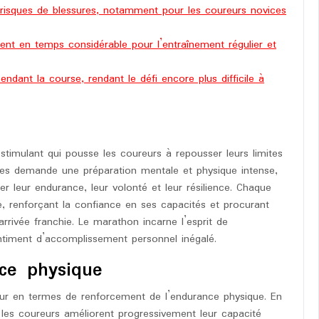
 risques de blessures, notamment pour les coureurs novices
nt en temps considérable pour l’entraînement régulier et
endant la course, rendant le défi encore plus difficile à
stimulant qui pousse les coureurs à repousser leurs limites
tres demande une préparation mentale et physique intense,
ter leur endurance, leur volonté et leur résilience. Chaque
, renforçant la confiance en ses capacités et procurant
arrivée franchie. Le marathon incarne l’esprit de
timent d’accomplissement personnel inégalé.
ce physique
ur en termes de renforcement de l’endurance physique. En
, les coureurs améliorent progressivement leur capacité