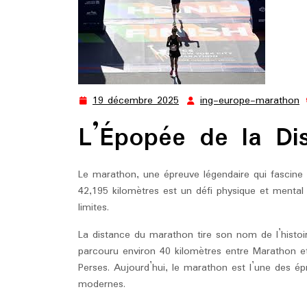
19 décembre 2025
ing-europe-marathon
19
i
décembre
e
L’Épopée de la Di
2025
m
Le marathon, une épreuve légendaire qui fascine e
42,195 kilomètres est un défi physique et mental
limites.
La distance du marathon tire son nom de l’histoir
parcouru environ 40 kilomètres entre Marathon et
Perses. Aujourd’hui, le marathon est l’une des 
modernes.