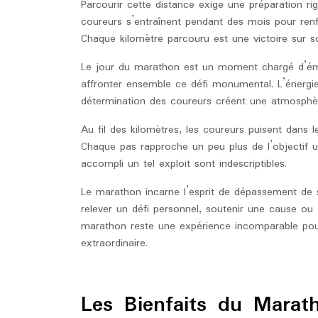
Parcourir cette distance exige une préparation ri
coureurs s’entraînent pendant des mois pour renfo
Chaque kilomètre parcouru est une victoire sur so
Le jour du marathon est un moment chargé d’émot
affronter ensemble ce défi monumental. L’énergie
détermination des coureurs créent une atmosphère
Au fil des kilomètres, les coureurs puisent dans l
Chaque pas rapproche un peu plus de l’objectif ulti
accompli un tel exploit sont indescriptibles.
Le marathon incarne l’esprit de dépassement de s
relever un défi personnel, soutenir une cause ou 
marathon reste une expérience incomparable pou
extraordinaire.
Les Bienfaits du Marat