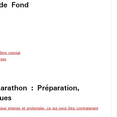
 de Fond
-être mental
rses
rathon : Préparation,
ques
que intense et prolongée, ce qui peut être contraignant