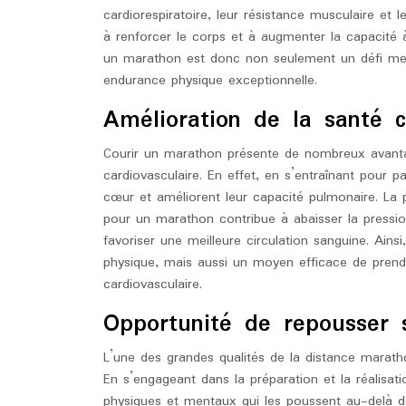
cardiorespiratoire, leur résistance musculaire et
à renforcer le corps et à augmenter la capacité à
un marathon est donc non seulement un défi men
endurance physique exceptionnelle.
Amélioration de la santé c
Courir un marathon présente de nombreux avanta
cardiovasculaire. En effet, en s’entraînant pour pa
cœur et améliorent leur capacité pulmonaire. La p
pour un marathon contribue à abaisser la pression
favoriser une meilleure circulation sanguine. Ain
physique, mais aussi un moyen efficace de pren
cardiovasculaire.
Opportunité de repousser s
L’une des grandes qualités de la distance marathon
En s’engageant dans la préparation et la réalisat
physiques et mentaux qui les poussent au-delà de