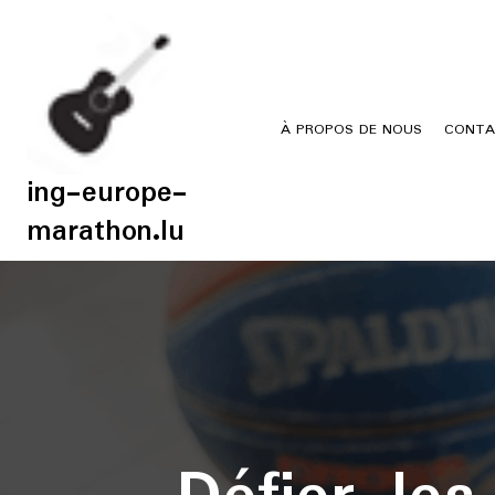
Skip
to
content
À PROPOS DE NOUS
CONTA
ing-europe-
marathon.lu