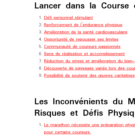
Lancer dans la Course
Défi personnel stimulant
Renforcement de l’endurance physique
Amélioration de la santé cardiovasculaire
Opportunité de repousser ses limites
Communauté de coureurs passionnés
Sens de réalisation et accomplissement
Réduction du stress et amélioration du bien
Découverte de paysages variés lors des cou
Possibilité de soutenir des œuvres caritatives
Les Inconvénients du Ma
Risques et Défis Physi
Le marathon nécessite une préparation physi
pour certains coureurs.