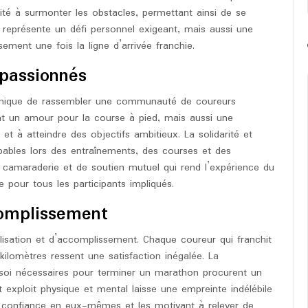
cité à surmonter les obstacles, permettant ainsi de se
 représente un défi personnel exigeant, mais aussi une
ement une fois la ligne d’arrivée franchie.
passionnés
 unique de rassembler une communauté de coureurs
nt un amour pour la course à pied, mais aussi une
t à atteindre des objectifs ambitieux. La solidarité et
pables lors des entraînements, des courses et des
 camaraderie et de soutien mutuel qui rend l’expérience du
pour tous les participants impliqués.
complissement
isation et d’accomplissement. Chaque coureur qui franchit
 kilomètres ressent une satisfaction inégalée. La
 soi nécessaires pour terminer un marathon procurent un
t exploit physique et mental laisse une empreinte indélébile
 confiance en eux-mêmes et les motivant à relever de