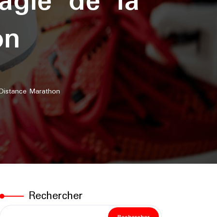
agie de la
on
 Distance Marathon
Rechercher