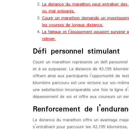
La distance du marathon peut entraîner des
ou mal préparés.
Courir un marathon demande un investisseme
les courses de longue distance.
La fatigue et l’épuisement peuvent survenir p
relever.
Défi personnel stimulant
Courir un marathon représente un défi personnel 
et à se surpasser. La distance de 42,195 kilomè
offrant ainsi aux participants l’opportunité de tes
kilomètre parcouru est une victoire sur soi-même
une satisfaction incomparable une fois la ligne d’
dépassement de soi et offre aux coureurs un sen
Renforcement de l’enduran
La distance du marathon offre un avantage maje
s’entraînant pour parcourir les 42,195 kilomètres