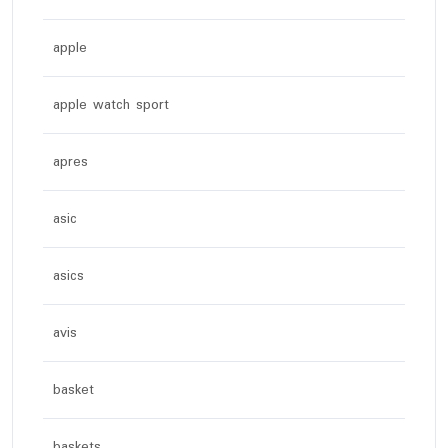
apple
apple watch sport
apres
asic
asics
avis
basket
baskets