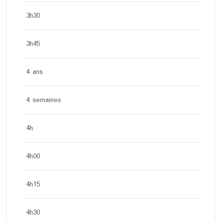
3h30
3h45
4 ans
4 semaines
4h
4h00
4h15
4h30