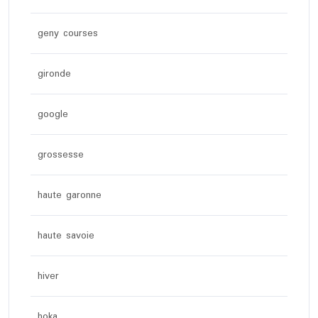
geny courses
gironde
google
grossesse
haute garonne
haute savoie
hiver
hoka