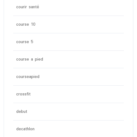
courir santé
course 10
course 5
course a pied
courseapied
crossfit
debut
decathlon