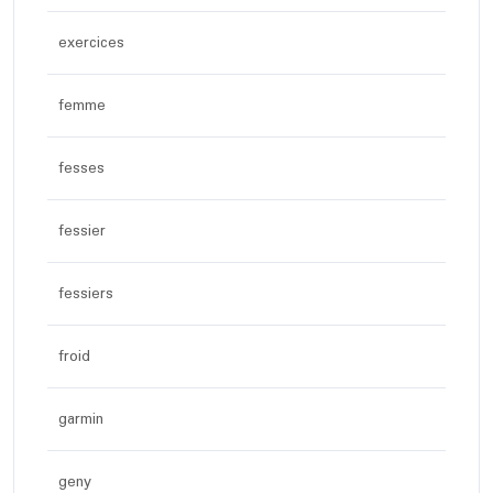
exercices
femme
fesses
fessier
fessiers
froid
garmin
geny