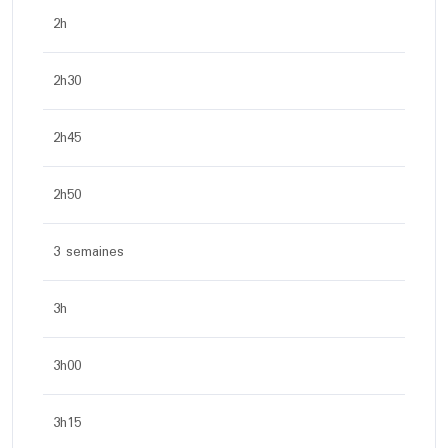
2h
2h30
2h45
2h50
3 semaines
3h
3h00
3h15