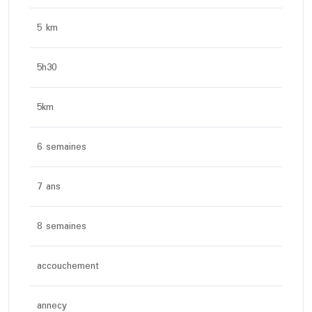
5 km
5h30
5km
6 semaines
7 ans
8 semaines
accouchement
annecy