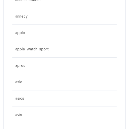
accouchement
annecy
apple
apple watch sport
apres
asic
asics
avis