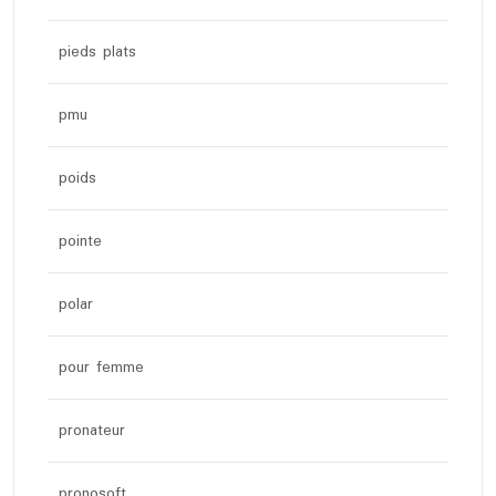
pieds plats
pmu
poids
pointe
polar
pour femme
pronateur
pronosoft