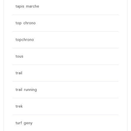
tapis marche
top chrono
topchrono
tous
trail
trail running
trek
turf geny