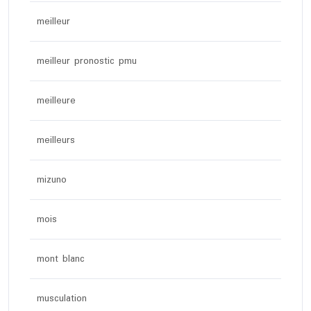
meilleur
meilleur pronostic pmu
meilleure
meilleurs
mizuno
mois
mont blanc
musculation