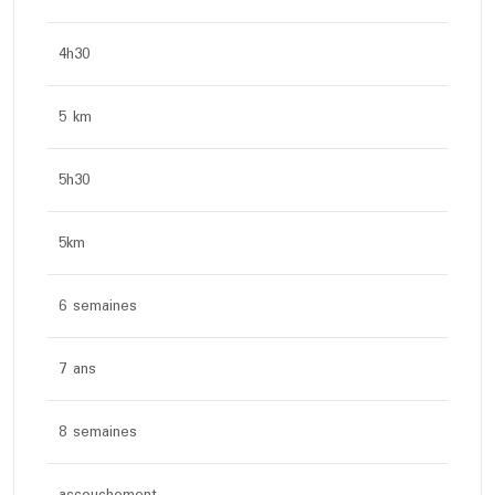
4h30
5 km
5h30
5km
6 semaines
7 ans
8 semaines