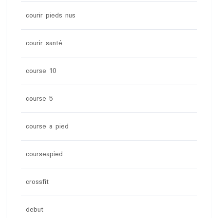
courir pieds nus
courir santé
course 10
course 5
course a pied
courseapied
crossfit
debut