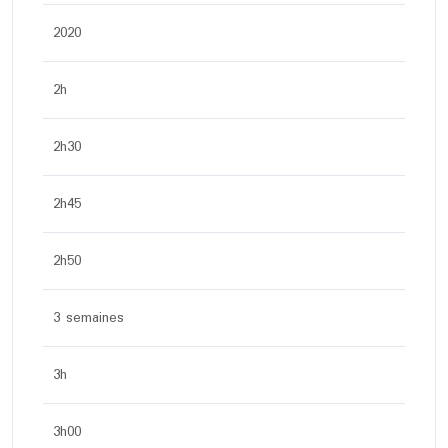
2020
2h
2h30
2h45
2h50
3 semaines
3h
3h00