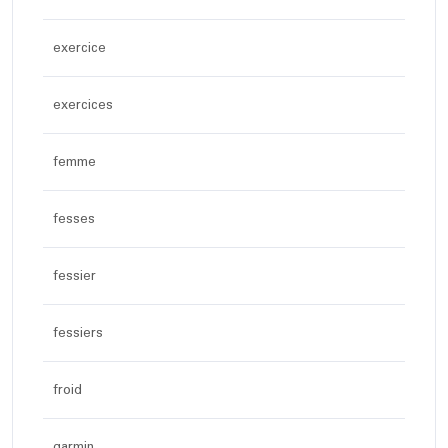
exercice
exercices
femme
fesses
fessier
fessiers
froid
garmin