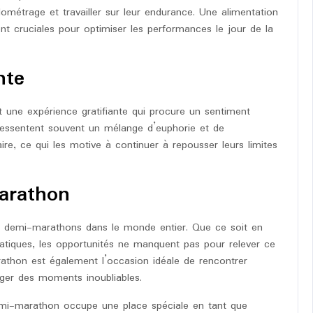
ométrage et travailler sur leur endurance. Une alimentation
nt cruciales pour optimiser les performances le jour de la
nte
t une expérience gratifiante qui procure un sentiment
 ressentent souvent un mélange d’euphorie et de
ire, ce qui les motive à continuer à repousser leurs limites
arathon
 demi-marathons dans le monde entier. Que ce soit en
matiques, les opportunités ne manquent pas pour relever ce
rathon est également l’occasion idéale de rencontrer
ager des moments inoubliables.
demi-marathon occupe une place spéciale en tant que