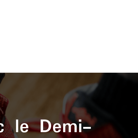
c le Demi-