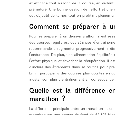
et efficace tout au long de la course, en veillant
prématuré. Une bonne gestion de l’effort et une s
cet objectif de temps tout en profitant pleineme
Comment se préparer à u
Pour se préparer à un demi-marathon, il est essen
des courses régulières, des séances d’entraîneme
recommandé d’augmenter progressivement la dis
l’endurance. De plus, une alimentation équilibrée
l’effort physique et favoriser la récupération. I
d’inclure des étirements dans sa routine pour pré
Enfin, participer à des courses plus courtes en g
ajuster son plan d’entraînement en conséquence.
Quelle est la différence 
marathon ?
La différence principale entre un marathon et un
marathon est une course de fond de 42,195 kilo