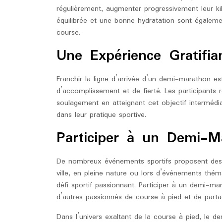
régulièrement, augmenter progressivement leur kil
équilibrée et une bonne hydratation sont égaleme
course.
Une Expérience Gratifia
Franchir la ligne d’arrivée d’un demi-marathon es
d’accomplissement et de fierté. Les participants
soulagement en atteignant cet objectif intermédia
dans leur pratique sportive.
Participer à un Demi-M
De nombreux événements sportifs proposent des
ville, en pleine nature ou lors d’événements thé
défi sportif passionnant. Participer à un demi-ma
d’autres passionnés de course à pied et de part
Dans l’univers exaltant de la course à pied, le 