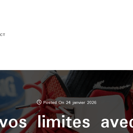
CT
Posted On 24 janvier 2026
vos limites ave