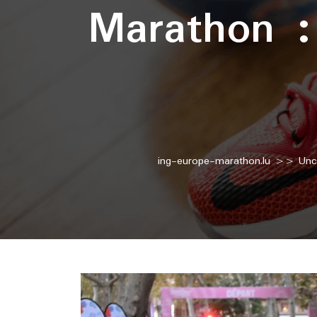
Marathon :
ing-europe-marathon.lu
>>
Unc