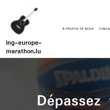
Skip
to
content
À PROPOS DE NOUS
CONTA
ing-europe-
marathon.lu
Dépassez 