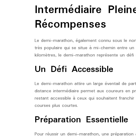
Intermédiaire Plei
Récompenses
Le demi-marathon, également connu sous le nom
très populaire qui se situe à mi-chemin entre u
kilomètres, le demi-marathon représente un défi s
Un Défi Accessible
Le demi-marathon attire un large éventail de par
distance intermédiaire permet aux coureurs en pr
restant accessible à ceux qui souhaitent franchi
courses plus courtes.
Préparation Essentielle
Pour réussir un demi-marathon, une préparation a