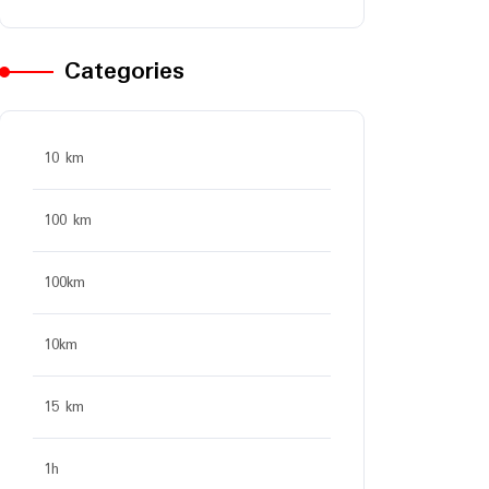
Categories
10 km
100 km
100km
10km
15 km
1h