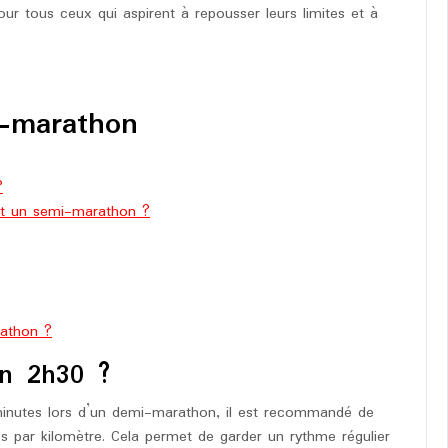
ur tous ceux qui aspirent à repousser leurs limites et à
i-marathon
?
 et un semi-marathon ?
athon ?
en 2h30 ?
minutes lors d’un demi-marathon, il est recommandé de
es par kilomètre. Cela permet de garder un rythme régulier