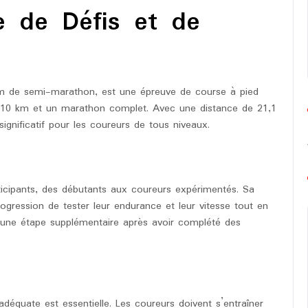
ne de Défis et de
 de semi-marathon, est une épreuve de course à pied
n 10 km et un marathon complet. Avec une distance de 21,1
ignificatif pour les coureurs de tous niveaux.
ticipants, des débutants aux coureurs expérimentés. Sa
ogression de tester leur endurance et leur vitesse tout en
r une étape supplémentaire après avoir complété des
déquate est essentielle. Les coureurs doivent s’entraîner