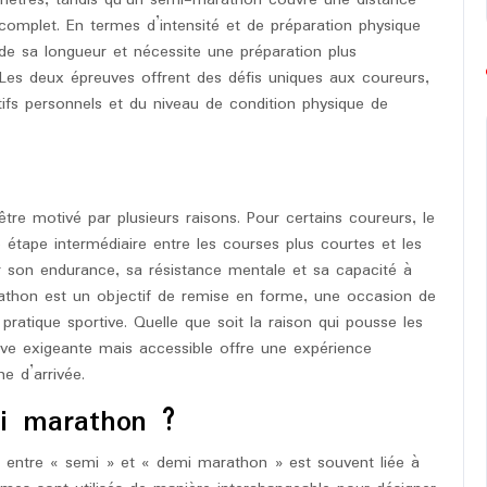
complet. En termes d’intensité et de préparation physique
 de sa longueur et nécessite une préparation plus
es deux épreuves offrent des défis uniques aux coureurs,
ifs personnels et du niveau de condition physique de
re motivé par plusieurs raisons. Pour certains coureurs, le
étape intermédiaire entre les courses plus courtes et les
r son endurance, sa résistance mentale et sa capacité à
rathon est un objectif de remise en forme, une occasion de
pratique sportive. Quelle que soit la raison qui pousse les
uve exigeante mais accessible offre une expérience
ne d’arrivée.
i marathon ?
n entre « semi » et « demi marathon » est souvent liée à