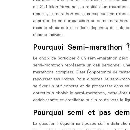
de 21,1 kilomètres, soit la moitié d’un marathon 
requise, le marathon est plus exigeant en raison
approfondie en comparaison au semi-marathon. L
mais le choix entre les deux dépendra des object
chaque individu.
Pourquoi Semi-marathon ?
Le choix de participer à un semi-marathon peut êt
semi-marathon représente un défi personnel, une 
marathons complets. C’est l’opportunité de teste
repousser ses limites. Pour d’autres, le semi-ma
se fixer un but concret et de progresser dans sa 
coureurs à choisir le semi-marathon, cette épre
enrichissante et gratifiante sur la route vers la lig
Pourquoi semi et pas dem
La question fréquemment posée sur la distinctio