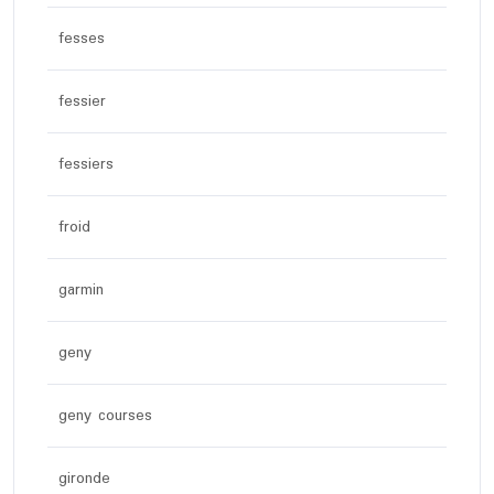
fesses
fessier
fessiers
froid
garmin
geny
geny courses
gironde