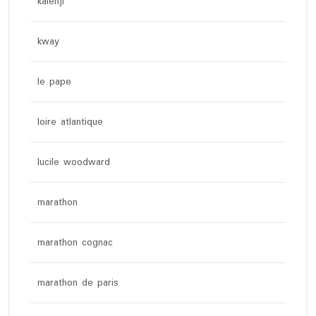
kalenji
kway
le pape
loire atlantique
lucile woodward
marathon
marathon cognac
marathon de paris