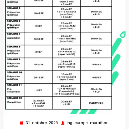
31 octobre 2025
ing-europe-marathon
31
ing-