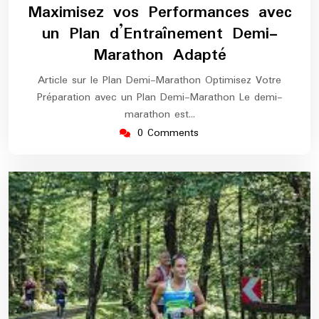
octobre
europe-
Maximisez vos Performances avec
2025
marathon
un Plan d’Entraînement Demi-
Marathon Adapté
Article sur le Plan Demi-Marathon Optimisez Votre
Préparation avec un Plan Demi-Marathon Le demi-
marathon est…
0 Comments