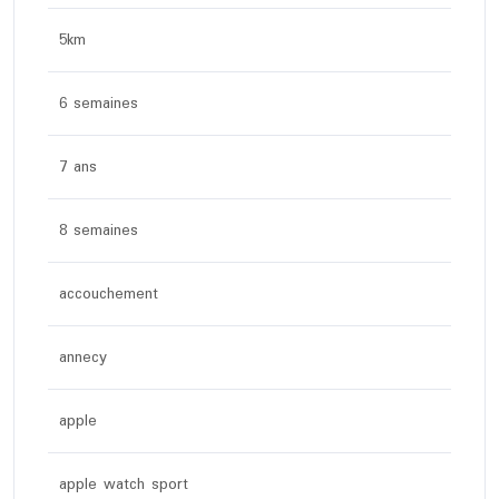
5km
6 semaines
7 ans
8 semaines
accouchement
annecy
apple
apple watch sport