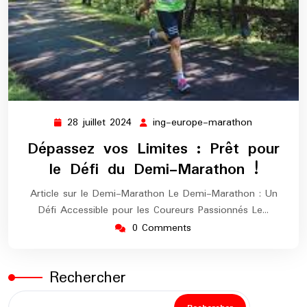
28 juillet 2024
ing-europe-marathon
28
ing-
juillet
europe-
Dépassez vos Limites : Prêt pour
2024
marathon
le Défi du Demi-Marathon !
Article sur le Demi-Marathon Le Demi-Marathon : Un
Défi Accessible pour les Coureurs Passionnés Le…
0 Comments
Rechercher