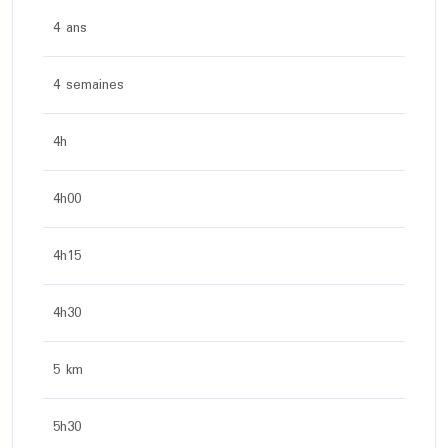
4 ans
4 semaines
4h
4h00
4h15
4h30
5 km
5h30