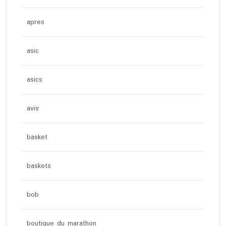
apres
asic
asics
avis
basket
baskets
bob
boutique du marathon