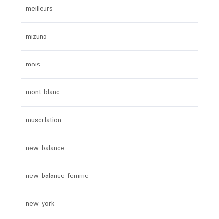
meilleurs
mizuno
mois
mont blanc
musculation
new balance
new balance femme
new york