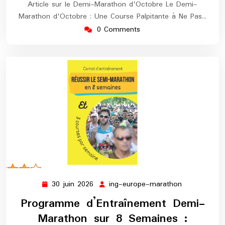
Article sur le Demi-Marathon d'Octobre Le Demi-
Marathon d'Octobre : Une Course Palpitante à Ne Pas…
0 Comments
30 juin 2026
ing-europe-marathon
30
ing-
juin
europe-
Programme d’Entraînement Demi-
2026
marathon
Marathon sur 8 Semaines :