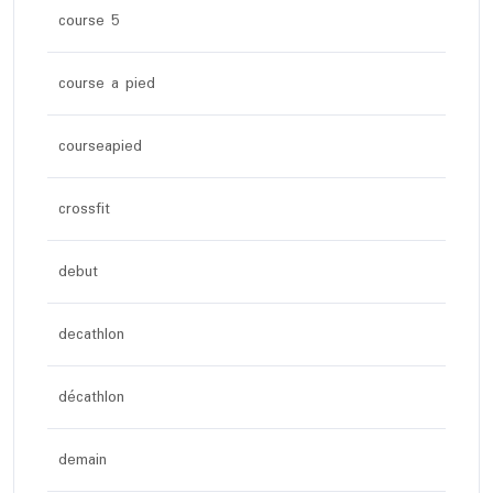
course 5
course a pied
courseapied
crossfit
debut
decathlon
décathlon
demain