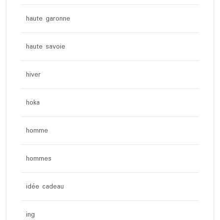
haute garonne
haute savoie
hiver
hoka
homme
hommes
idée cadeau
ing