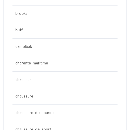
brooks
buff
camelbak
charente maritime
chaussur
chaussure
chaussure de course
chaussure de sport