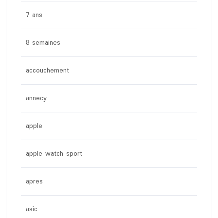
7 ans
8 semaines
accouchement
annecy
apple
apple watch sport
apres
asic