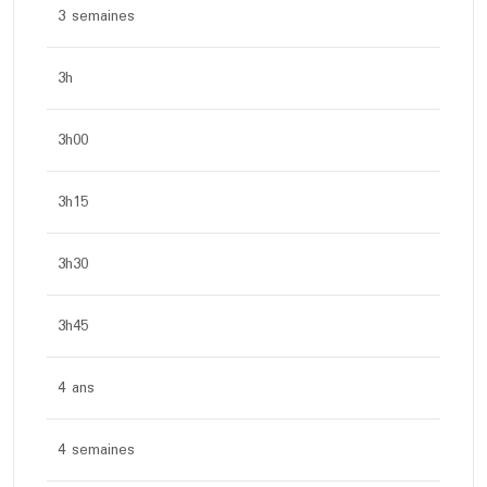
3 semaines
3h
3h00
3h15
3h30
3h45
4 ans
4 semaines