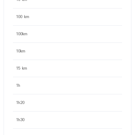
100 km
100km
10km
15 km
1h
1h20
1h30