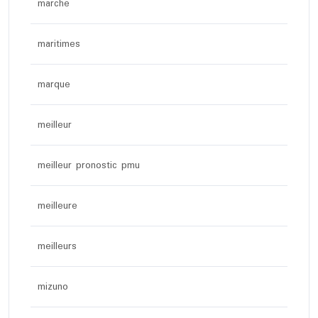
marche
maritimes
marque
meilleur
meilleur pronostic pmu
meilleure
meilleurs
mizuno