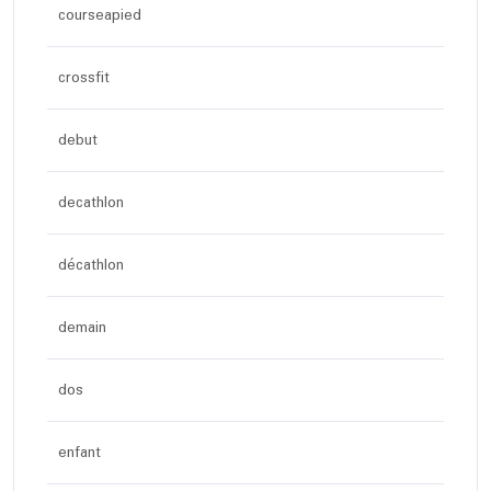
courseapied
crossfit
debut
decathlon
décathlon
demain
dos
enfant