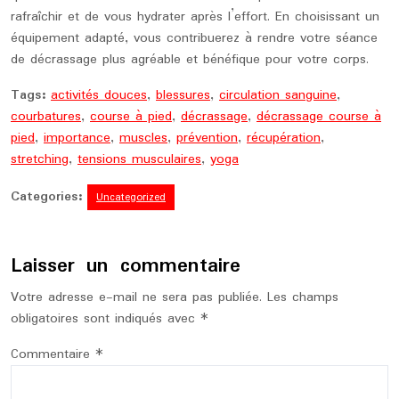
rafraîchir et de vous hydrater après l’effort. En choisissant un
équipement adapté, vous contribuerez à rendre votre séance
de décrassage plus agréable et bénéfique pour votre corps.
Tags:
activités douces
,
blessures
,
circulation sanguine
,
courbatures
,
course à pied
,
décrassage
,
décrassage course à
pied
,
importance
,
muscles
,
prévention
,
récupération
,
stretching
,
tensions musculaires
,
yoga
Categories:
Uncategorized
Laisser un commentaire
Votre adresse e-mail ne sera pas publiée.
Les champs
obligatoires sont indiqués avec
*
Commentaire
*