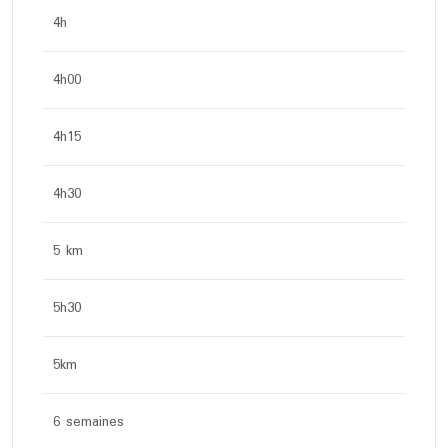
4h
4h00
4h15
4h30
5 km
5h30
5km
6 semaines