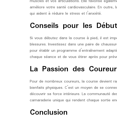
muscles et vos articulations. Elle favorise égal
améliore votre santé cardiovasculaire. En outre,
qui aident à réduire le stress et l’anxiété.
Conseils pour les Début
Si vous débutez dans la course à pied, il est i
blessures. Investissez dans une paire de chaussu
pour établir un programme d’entraînement adapté
chaque séance et de vous étirer après pour préve
La Passion des Coureur
Pour de nombreux coureurs, la course devient r
bienfaits physiques. C’est un moyen de se conne
découvrir sa force intérieure. La communauté de
camaraderie unique qui rendent chaque sortie enc
Conclusion