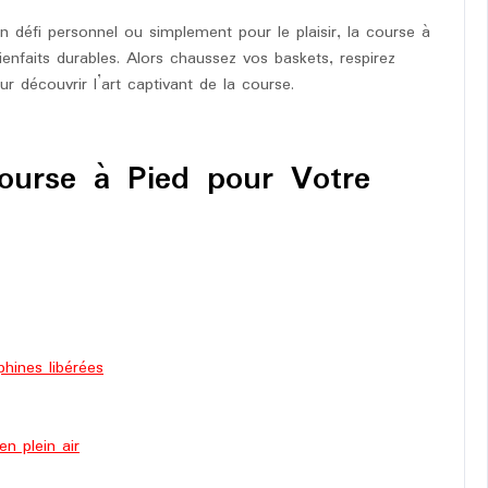
 défi personnel ou simplement pour le plaisir, la course à
bienfaits durables. Alors chaussez vos baskets, respirez
 découvrir l’art captivant de la course.
Course à Pied pour Votre
phines libérées
n plein air