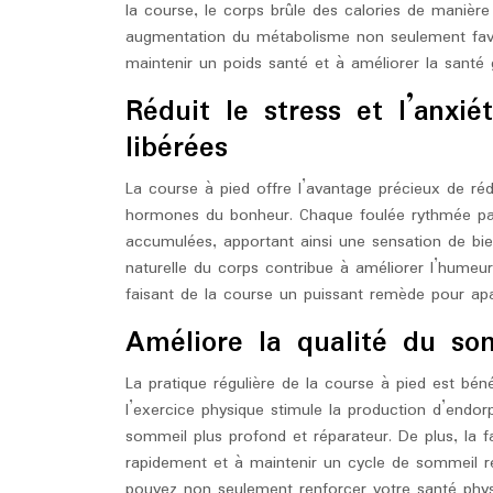
la course, le corps brûle des calories de manière
augmentation du métabolisme non seulement favo
maintenir un poids santé et à améliorer la santé 
Réduit le stress et l’anxi
libérées
La course à pied offre l’avantage précieux de rédu
hormones du bonheur. Chaque foulée rythmée par 
accumulées, apportant ainsi une sensation de bie
naturelle du corps contribue à améliorer l’humeur 
faisant de la course un puissant remède pour apaise
Améliore la qualité du so
La pratique régulière de la course à pied est bén
l’exercice physique stimule la production d’endorp
sommeil plus profond et réparateur. De plus, la f
rapidement et à maintenir un cycle de sommeil ré
pouvez non seulement renforcer votre santé physi