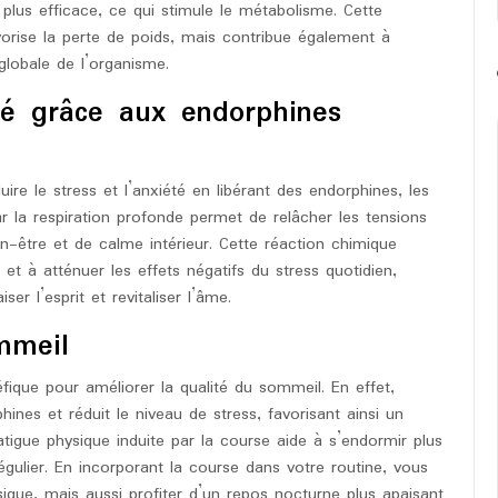
 plus efficace, ce qui stimule le métabolisme. Cette
rise la perte de poids, mais contribue également à
globale de l’organisme.
été grâce aux endorphines
ire le stress et l’anxiété en libérant des endorphines, les
la respiration profonde permet de relâcher les tensions
n-être et de calme intérieur. Cette réaction chimique
et à atténuer les effets négatifs du stress quotidien,
r l’esprit et revitaliser l’âme.
mmeil
éfique pour améliorer la qualité du sommeil. En effet,
hines et réduit le niveau de stress, favorisant ainsi un
atigue physique induite par la course aide à s’endormir plus
gulier. En incorporant la course dans votre routine, vous
que, mais aussi profiter d’un repos nocturne plus apaisant