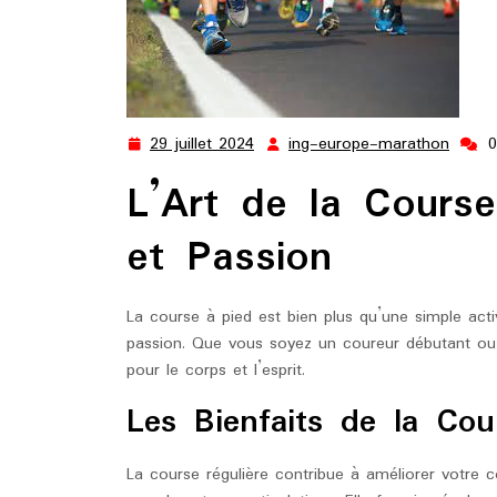
29 juillet 2024
ing-europe-marathon
29
ing-
juillet
europ
L’Art de la Course
2024
marat
et Passion
La course à pied est bien plus qu’une simple activ
passion. Que vous soyez un coureur débutant ou 
pour le corps et l’esprit.
Les Bienfaits de la Cou
La course régulière contribue à améliorer votre 