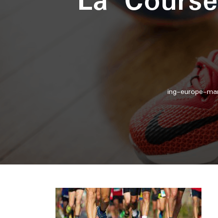
La Course
ing-europe-mar