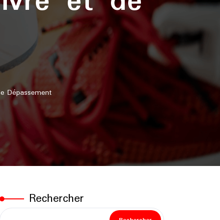
ivre et de
de Dépassement
Rechercher