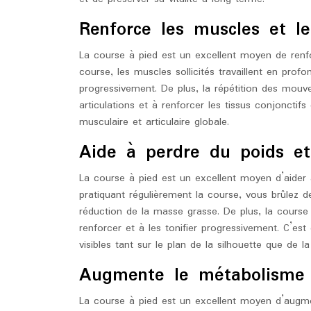
Renforce les muscles et les
La course à pied est un excellent moyen de renforc
course, les muscles sollicités travaillent en profo
progressivement. De plus, la répétition des mouve
articulations et à renforcer les tissus conjonctifs
musculaire et articulaire globale.
Aide à perdre du poids et 
La course à pied est un excellent moyen d’aider à
pratiquant régulièrement la course, vous brûlez de
réduction de la masse grasse. De plus, la course
renforcer et à les tonifier progressivement. C’est
visibles tant sur le plan de la silhouette que de la
Augmente le métabolisme
La course à pied est un excellent moyen d’augmen