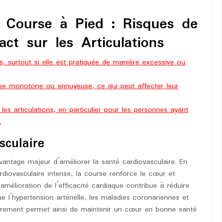
a Course à Pied : Risques de
ct sur les Articulations
s, surtout si elle est pratiquée de manière excessive ou
rse monotone ou ennuyeuse, ce qui peut affecter leur
les articulations, en particulier pour les personnes ayant
.
sculaire
avantage majeur d’améliorer la santé cardiovasculaire. En
rdiovasculaire intense, la course renforce le cœur et
 amélioration de l’efficacité cardiaque contribue à réduire
ue l’hypertension artérielle, les maladies coronariennes et
lièrement permet ainsi de maintenir un cœur en bonne santé