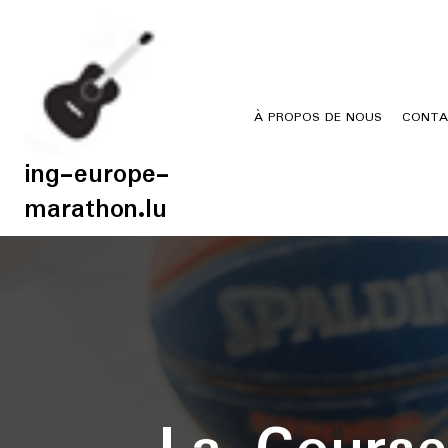
Skip
to
content
À PROPOS DE NOUS
CONTA
ing-europe-
marathon.lu