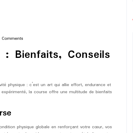
0 Comments
e-
 : Bienfaits, Conseils
hon
ité physique ; c’est un art qui allie effort, endurance et
expérimenté, la course offre une multitude de bienfaits
rse
condition physique globale en renforçant votre cœur, vos