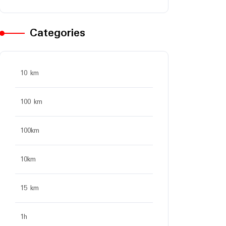
Categories
10 km
100 km
100km
10km
15 km
1h