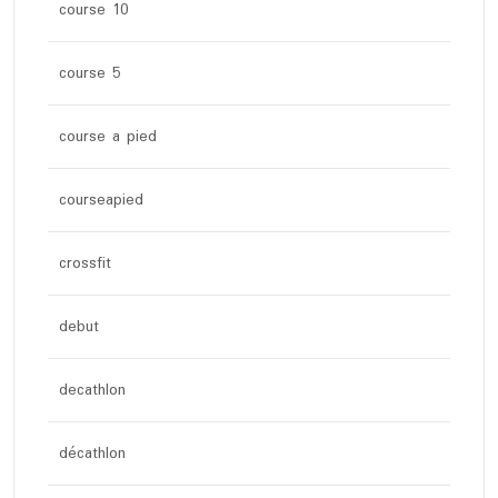
course 10
course 5
course a pied
courseapied
crossfit
debut
decathlon
décathlon