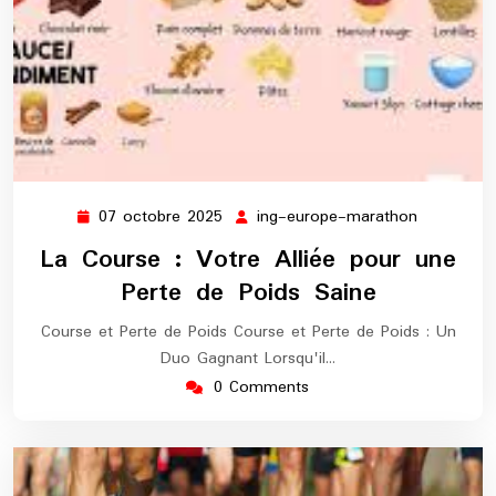
07 octobre 2025
ing-europe-marathon
07
ing-
octobre
europe-
La Course : Votre Alliée pour une
2025
marathon
Perte de Poids Saine
Course et Perte de Poids Course et Perte de Poids : Un
Duo Gagnant Lorsqu'il…
0 Comments