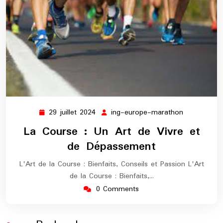
29 juillet 2024
ing-europe-marathon
29
ing-
juillet
europe-
La Course : Un Art de Vivre et
2024
marathon
de Dépassement
L'Art de la Course : Bienfaits, Conseils et Passion L'Art
de la Course : Bienfaits,…
0 Comments