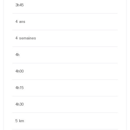
3h45
4 ans
4 semaines
4h
4h00
4h15
4h30
5 km