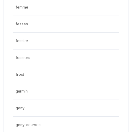
femme
fesses
fessier
fessiers
froid
garmin
geny
geny courses