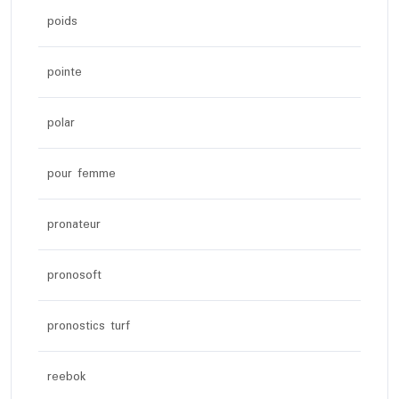
poids
pointe
polar
pour femme
pronateur
pronosoft
pronostics turf
reebok