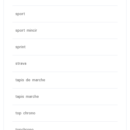
sport
sport mincir
sprint
strava
tapis de marche
tapis marche
top chrono
topchrono