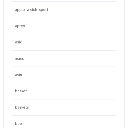
apple watch sport
apres
asic
asics
avis
basket
baskets
bob