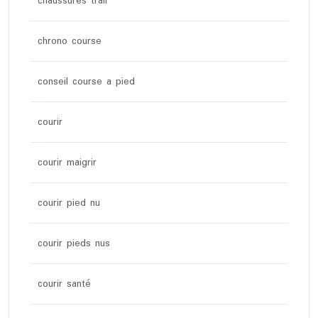
chaussures trail
chrono course
conseil course a pied
courir
courir maigrir
courir pied nu
courir pieds nus
courir santé