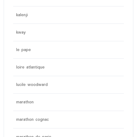
kalenji
kway
le pape
loire atlantique
lucile woodward
marathon
marathon cognac
marathon de paris