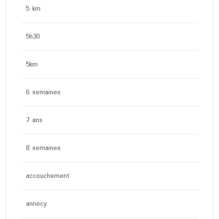
5 km
5h30
5km
6 semaines
7 ans
8 semaines
accouchement
annecy