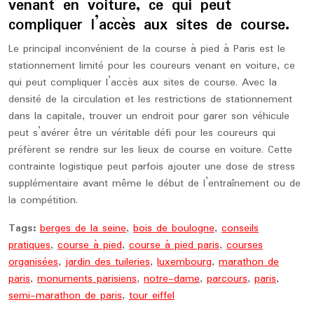
venant en voiture, ce qui peut
compliquer l’accès aux sites de course.
Le principal inconvénient de la course à pied à Paris est le
stationnement limité pour les coureurs venant en voiture, ce
qui peut compliquer l’accès aux sites de course. Avec la
densité de la circulation et les restrictions de stationnement
dans la capitale, trouver un endroit pour garer son véhicule
peut s’avérer être un véritable défi pour les coureurs qui
préfèrent se rendre sur les lieux de course en voiture. Cette
contrainte logistique peut parfois ajouter une dose de stress
supplémentaire avant même le début de l’entraînement ou de
la compétition.
Tags:
berges de la seine
,
bois de boulogne
,
conseils
pratiques
,
course à pied
,
course à pied paris
,
courses
organisées
,
jardin des tuileries
,
luxembourg
,
marathon de
paris
,
monuments parisiens
,
notre-dame
,
parcours
,
paris
,
semi-marathon de paris
,
tour eiffel