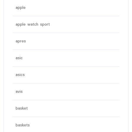
apple
apple watch sport
apres
asic
asics
avis
basket
baskets