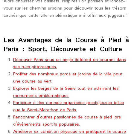
Alors chaussez vos baskets, respirez l’air parisien et lancez-
vous sur les chemins urbains pour découvrir tous les trésors
cachés que cette ville emblématique a à offrir aux joggeurs !
Les Avantages de la Course à Pied à
Paris : Sport, Découverte et Culture
Découvrir Paris sous un angle différent en courant dans
ses rues pittoresques.
Profiter des nombreux parcs et jardins de la ville pour
une course au vert.
Explorer les berges de la Seine tout en admirant les
monuments emblématiques.
Participer à des courses organisées prestigieuses telles
que le Semi-Marathon de Paris.
Rencontrer d’autres passionnés de course à pied lors
d’événements sportifs populaires.
Améliorer sa condition physique en pratiquant la course