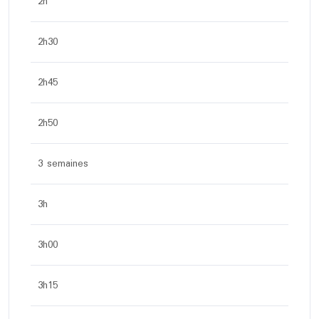
2h
2h30
2h45
2h50
3 semaines
3h
3h00
3h15