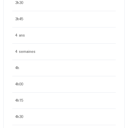
3h30
3h45
4 ans
4 semaines
4h
4h00
4h15
4h30