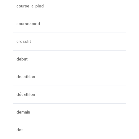
course a pied
courseapied
crossfit
debut
decathlon
décathlon
demain
dos