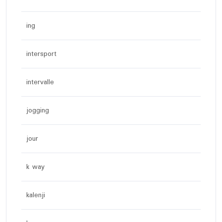
ing
intersport
intervalle
jogging
jour
k way
kalenji