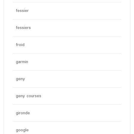
fessier
fessiers
froid
garmin
geny
geny courses
gironde
google