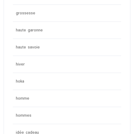
grossesse
haute garonne
haute savoie
hiver
hoka
homme
hommes
idée cadeau