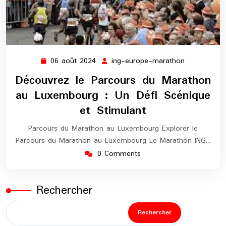
06 août 2024
ing-europe-marathon
06
ing-
août
europe-
Découvrez le Parcours du Marathon
2024
marathon
au Luxembourg : Un Défi Scénique
et Stimulant
Parcours du Marathon au Luxembourg Explorer le
Parcours du Marathon au Luxembourg Le Marathon ING…
0 Comments
Rechercher
Rechercher