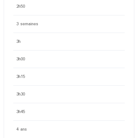
2h50
3 semaines
3h
3h00
3h15
3h30
3h45
4 ans