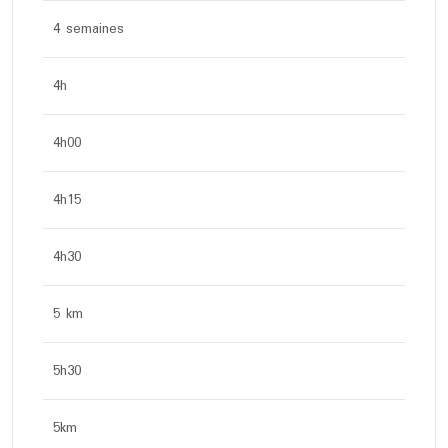
4 semaines
4h
4h00
4h15
4h30
5 km
5h30
5km