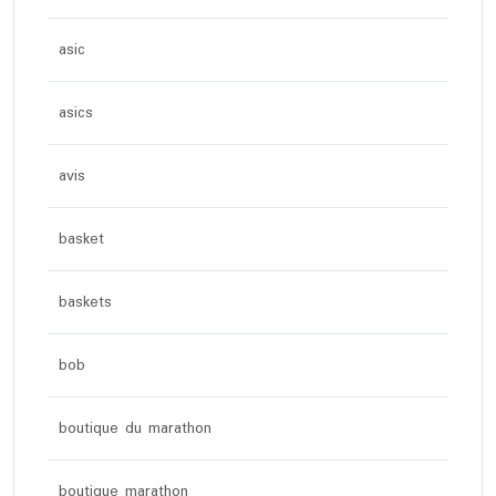
asic
asics
avis
basket
baskets
bob
boutique du marathon
boutique marathon