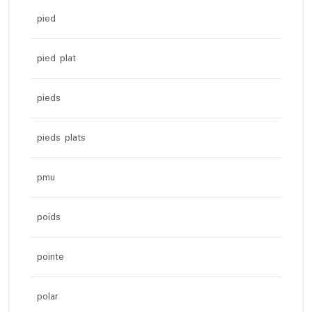
pied
pied plat
pieds
pieds plats
pmu
poids
pointe
polar