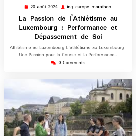
20 août 2024
ing-europe-marathon
20
ing-
août
europe-
La Passion de l’Athlétisme au
2024
marathon
Luxembourg : Performance et
Dépassement de Soi
Athlétisme au Luxembourg L'athlétisme au Luxembourg :
Une Passion pour la Course et la Performance…
0 Comments