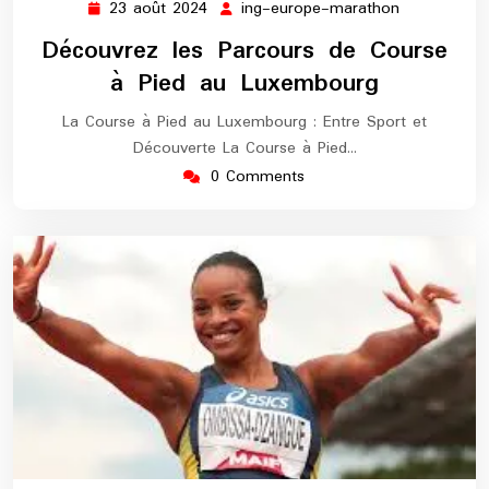
23 août 2024
ing-europe-marathon
23
ing-
août
europe-
Découvrez les Parcours de Course
2024
marathon
à Pied au Luxembourg
La Course à Pied au Luxembourg : Entre Sport et
Découverte La Course à Pied…
0 Comments