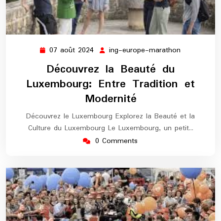
07 août 2024
ing-europe-marathon
07
ing-
août
europe-
Découvrez la Beauté du
2024
marathon
Luxembourg: Entre Tradition et
Modernité
Découvrez le Luxembourg Explorez la Beauté et la
Culture du Luxembourg Le Luxembourg, un petit…
0 Comments