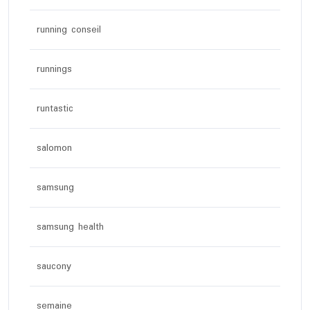
running conseil
runnings
runtastic
salomon
samsung
samsung health
saucony
semaine