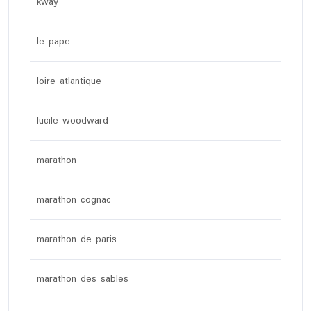
kway
le pape
loire atlantique
lucile woodward
marathon
marathon cognac
marathon de paris
marathon des sables