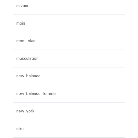
mizuno
mois
mont blanc
musculation
new balance
new balance femme
new york
nike