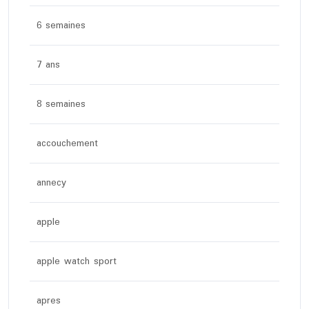
6 semaines
7 ans
8 semaines
accouchement
annecy
apple
apple watch sport
apres