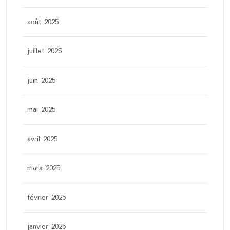
août 2025
juillet 2025
juin 2025
mai 2025
avril 2025
mars 2025
février 2025
janvier 2025