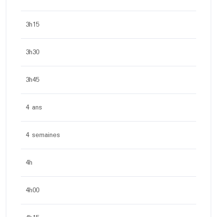
3h15
3h30
3h45
4 ans
4 semaines
4h
4h00