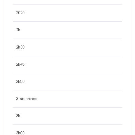
2020
2h
2h30
2h45
2h50
3 semaines
3h
3h00