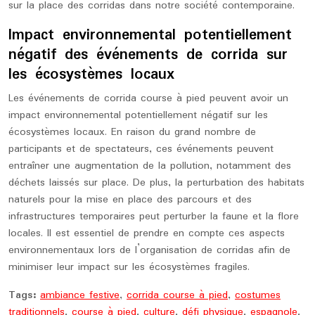
sur la place des corridas dans notre société contemporaine.
Impact environnemental potentiellement
négatif des événements de corrida sur
les écosystèmes locaux
Les événements de corrida course à pied peuvent avoir un
impact environnemental potentiellement négatif sur les
écosystèmes locaux. En raison du grand nombre de
participants et de spectateurs, ces événements peuvent
entraîner une augmentation de la pollution, notamment des
déchets laissés sur place. De plus, la perturbation des habitats
naturels pour la mise en place des parcours et des
infrastructures temporaires peut perturber la faune et la flore
locales. Il est essentiel de prendre en compte ces aspects
environnementaux lors de l’organisation de corridas afin de
minimiser leur impact sur les écosystèmes fragiles.
Tags:
ambiance festive
,
corrida course à pied
,
costumes
traditionnels
,
course à pied
,
culture
,
défi physique
,
espagnole
,