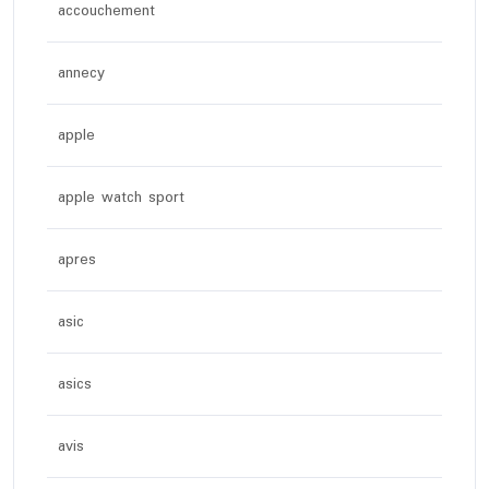
accouchement
annecy
apple
apple watch sport
apres
asic
asics
avis