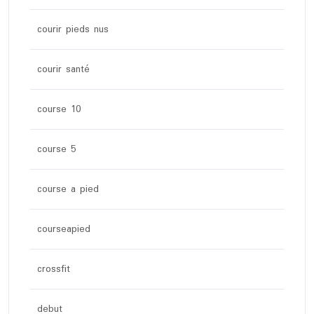
courir pieds nus
courir santé
course 10
course 5
course a pied
courseapied
crossfit
debut