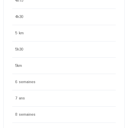
4h15
4h30
5 km
5h30
5km
6 semaines
7 ans
8 semaines