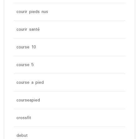
courir pieds nus
courir santé
course 10
course 5
course a pied
courseapied
crossfit
debut