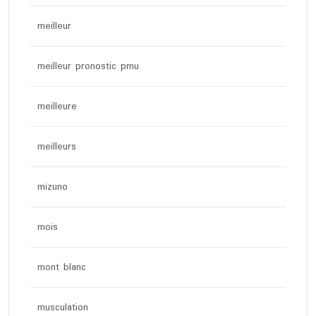
meilleur
meilleur pronostic pmu
meilleure
meilleurs
mizuno
mois
mont blanc
musculation