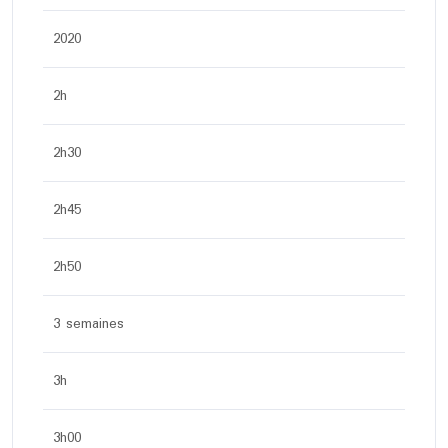
2020
2h
2h30
2h45
2h50
3 semaines
3h
3h00