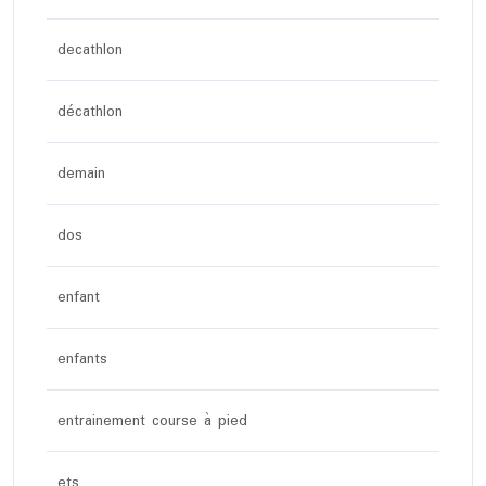
decathlon
décathlon
demain
dos
enfant
enfants
entrainement course à pied
ets