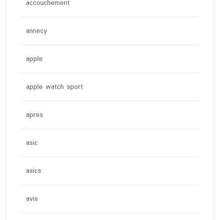
accouchement
annecy
apple
apple watch sport
apres
asic
asics
avis