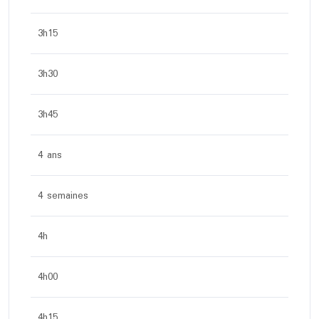
3h15
3h30
3h45
4 ans
4 semaines
4h
4h00
4h15