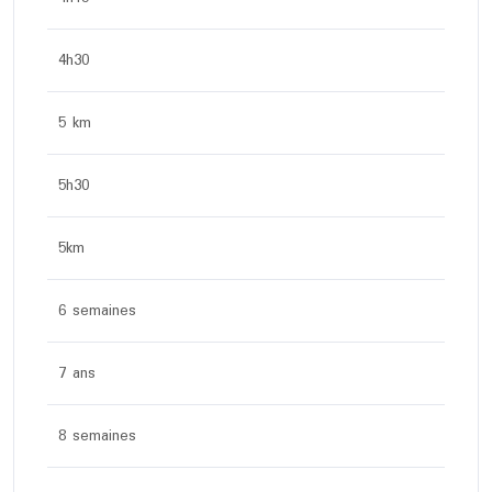
4h30
5 km
5h30
5km
6 semaines
7 ans
8 semaines