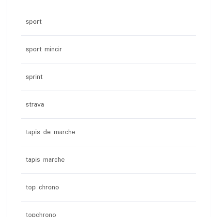
sport
sport mincir
sprint
strava
tapis de marche
tapis marche
top chrono
topchrono