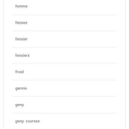
femme
fesses
fessier
fessiers
froid
garmin
geny
geny courses