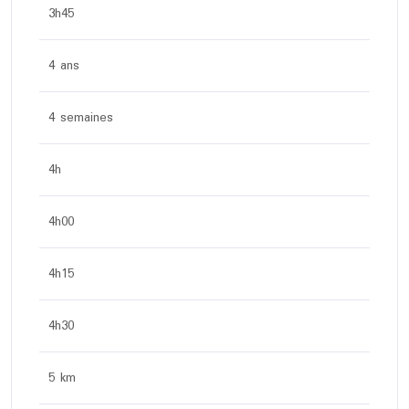
3h45
4 ans
4 semaines
4h
4h00
4h15
4h30
5 km