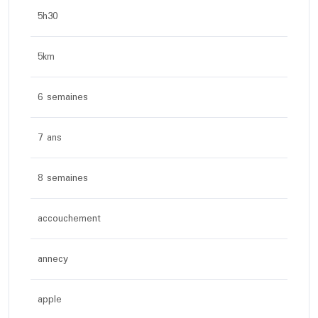
5h30
5km
6 semaines
7 ans
8 semaines
accouchement
annecy
apple