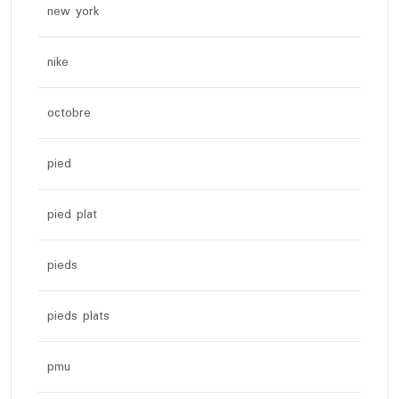
new york
nike
octobre
pied
pied plat
pieds
pieds plats
pmu