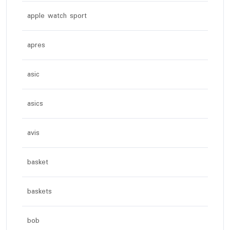
apple watch sport
apres
asic
asics
avis
basket
baskets
bob