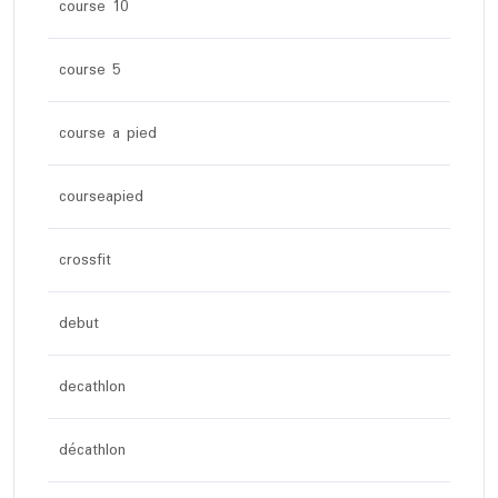
course 10
course 5
course a pied
courseapied
crossfit
debut
decathlon
décathlon