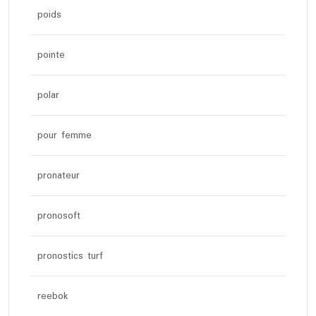
poids
pointe
polar
pour femme
pronateur
pronosoft
pronostics turf
reebok