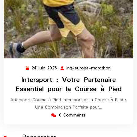
24 juin 2025
ing-europe-marathon
24
ing-
juin
europe-
Intersport : Votre Partenaire
2025
marathon
Essentiel pour la Course à Pied
Intersport Course à Pied Intersport et la Course à Pied :
Une Combinaison Parfaite pour…
0 Comments