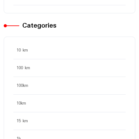
Categories
10 km
100 km
100km
10km
15 km
1h