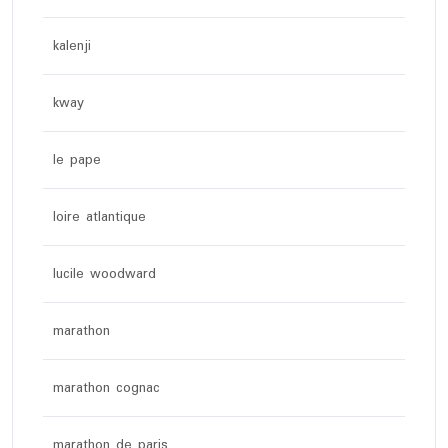
kalenji
kway
le pape
loire atlantique
lucile woodward
marathon
marathon cognac
marathon de paris