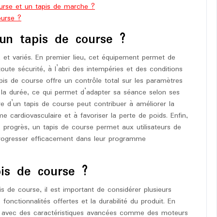
ourse et un tapis de marche ?
ourse ?
’un tapis de course ?
 et variés. En premier lieu, cet équipement permet de
oute sécurité, à l’abri des intempéries et des conditions
apis de course offre un contrôle total sur les paramètres
et la durée, ce qui permet d’adapter sa séance selon ses
lière d’un tapis de course peut contribuer à améliorer la
e cardiovasculaire et à favoriser la perte de poids. Enfin,
 progrès, un tapis de course permet aux utilisateurs de
progresser efficacement dans leur programme
is de course ?
pis de course, il est important de considérer plusieurs
 fonctionnalités offertes et la durabilité du produit. En
ure avec des caractéristiques avancées comme des moteurs