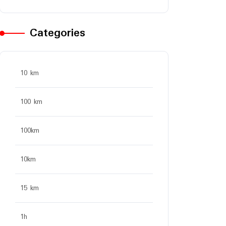
Categories
10 km
100 km
100km
10km
15 km
1h