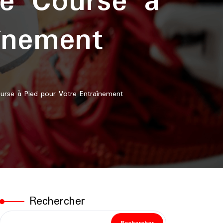
de Course à
înement
rse à Pied pour Votre Entraînement
Rechercher