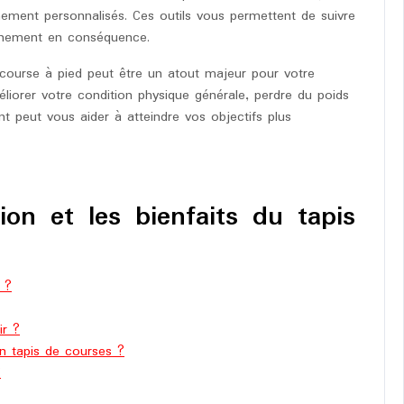
ement personnalisés. Ces outils vous permettent de suivre
aînement en conséquence.
de course à pied peut être un atout majeur pour votre
iorer votre condition physique générale, perdre du poids
t peut vous aider à atteindre vos objectifs plus
tion et les bienfaits du tapis
 ?
ir ?
un tapis de courses ?
?