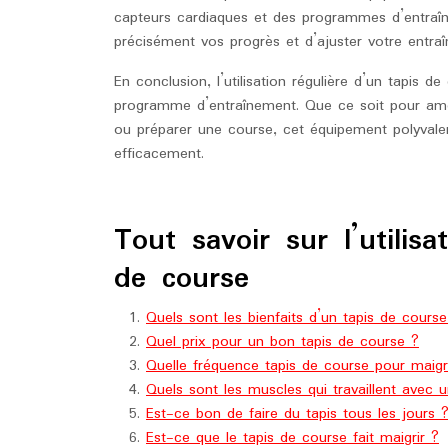
capteurs cardiaques et des programmes d’entraîn
précisément vos progrès et d’ajuster votre entr
En conclusion, l’utilisation régulière d’un tapis 
programme d’entraînement. Que ce soit pour amél
ou préparer une course, cet équipement polyvalen
efficacement.
Tout savoir sur l’utilisa
de course
Quels sont les bienfaits d’un tapis de course
Quel prix pour un bon tapis de course ?
Quelle fréquence tapis de course pour maigr
Quels sont les muscles qui travaillent avec 
Est-ce bon de faire du tapis tous les jours 
Est-ce que le tapis de course fait maigrir ?