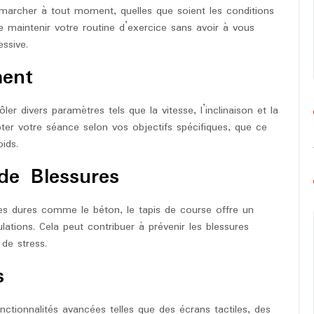
marcher à tout moment, quelles que soient les conditions
 maintenir votre routine d’exercice sans avoir à vous
essive.
ment
ler divers paramètres tels que la vitesse, l’inclinaison et la
ter votre séance selon vos objectifs spécifiques, que ce
ids.
de Blessures
es dures comme le béton, le tapis de course offre un
ulations. Cela peut contribuer à prévenir les blessures
 de stress.
s
tionnalités avancées telles que des écrans tactiles, des