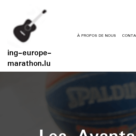
Skip
to
content
À PROPOS DE NOUS
CONTA
ing-europe-
marathon.lu