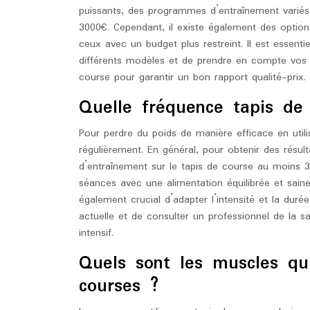
puissants, des programmes d’entraînement variés
3000€. Cependant, il existe également des option
ceux avec un budget plus restreint. Il est essent
différents modèles et de prendre en compte vos b
course pour garantir un bon rapport qualité-prix.
Quelle fréquence tapis de
Pour perdre du poids de manière efficace en util
régulièrement. En général, pour obtenir des résulta
d’entraînement sur le tapis de course au moins 3
séances avec une alimentation équilibrée et saine
également crucial d’adapter l’intensité et la dur
actuelle et de consulter un professionnel de l
intensif.
Quels sont les muscles qui
courses ?