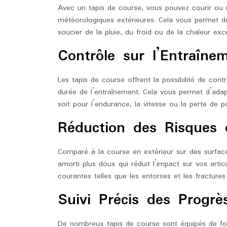
Avec un tapis de course, vous pouvez courir ou 
météorologiques extérieures. Cela vous permet de
soucier de la pluie, du froid ou de la chaleur exc
Contrôle sur l’Entraîne
Les tapis de course offrent la possibilité de contrô
durée de l’entraînement. Cela vous permet d’adap
soit pour l’endurance, la vitesse ou la perte de po
Réduction des Risques 
Comparé à la course en extérieur sur des surfac
amorti plus doux qui réduit l’impact sur vos artic
courantes telles que les entorses et les fractures
Suivi Précis des Progrè
De nombreux tapis de course sont équipés de fonc