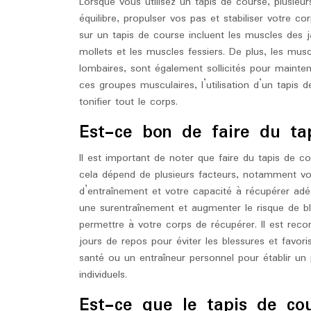
Lorsque vous utilisez un tapis de course, plusieur
équilibre, propulser vos pas et stabiliser votre co
sur un tapis de course incluent les muscles des j
mollets et les muscles fessiers. De plus, les mu
lombaires, sont également sollicités pour mainte
ces groupes musculaires, l’utilisation d’un tapis
tonifier tout le corps.
Est-ce bon de faire du tap
Il est important de noter que faire du tapis de c
cela dépend de plusieurs facteurs, notamment vot
d’entraînement et votre capacité à récupérer adéq
une surentraînement et augmenter le risque de b
permettre à votre corps de récupérer. Il est reco
jours de repos pour éviter les blessures et favor
santé ou un entraîneur personnel pour établir u
individuels.
Est-ce que le tapis de cou