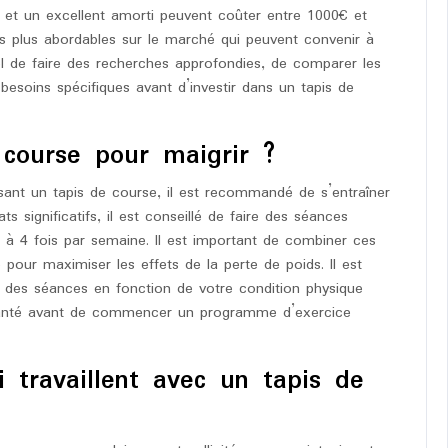
 et un excellent amorti peuvent coûter entre 1000€ et
s plus abordables sur le marché qui peuvent convenir à
iel de faire des recherches approfondies, de comparer les
esoins spécifiques avant d’investir dans un tapis de
 course pour maigrir ?
isant un tapis de course, il est recommandé de s’entraîner
ts significatifs, il est conseillé de faire des séances
 à 4 fois par semaine. Il est important de combiner ces
 pour maximiser les effets de la perte de poids. Il est
ée des séances en fonction de votre condition physique
a santé avant de commencer un programme d’exercice
 travaillent avec un tapis de