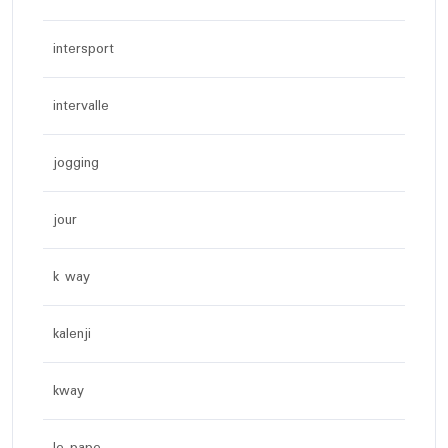
intersport
intervalle
jogging
jour
k way
kalenji
kway