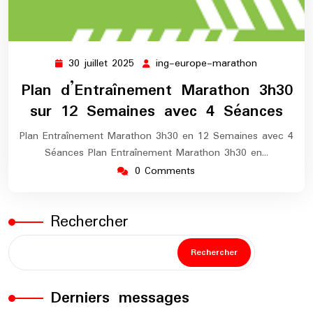
30 juillet 2025
ing-europe-marathon
30
ing-
juillet
europe-
Plan d’Entraînement Marathon 3h30
2025
marathon
sur 12 Semaines avec 4 Séances
Plan Entraînement Marathon 3h30 en 12 Semaines avec 4
Séances Plan Entraînement Marathon 3h30 en…
0 Comments
Rechercher
Rechercher
Derniers messages