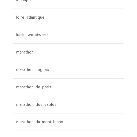
le pape
loire atlantique
lucile woodward
marathon
marathon cognac
marathon de paris
marathon des sables
marathon du mont blanc