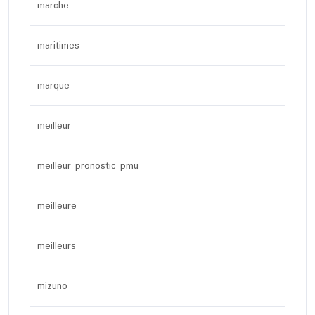
marche
maritimes
marque
meilleur
meilleur pronostic pmu
meilleure
meilleurs
mizuno