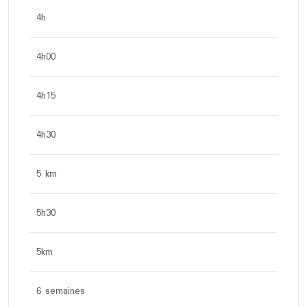
4h
4h00
4h15
4h30
5 km
5h30
5km
6 semaines