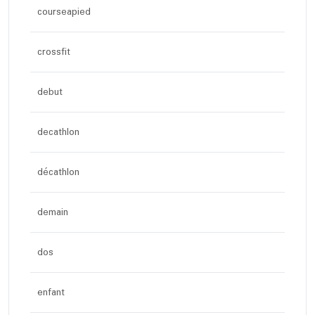
courseapied
crossfit
debut
decathlon
décathlon
demain
dos
enfant