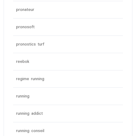
pronateur
pronosoft
pronostics turf
reebok
regime running
running
running addict
running conseil