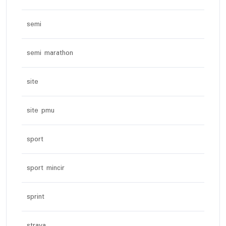
semi
semi marathon
site
site pmu
sport
sport mincir
sprint
strava