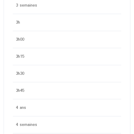
3 semaines
3h
3h00
3h15
3h30
3h45
4 ans
4 semaines