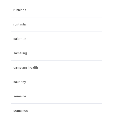
runnings
runtastic
salomon
samsung
samsung health
saucony
semaine
semaines