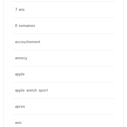
7 ans
8 semaines
accouchement
annecy
apple
apple watch sport
apres
asic