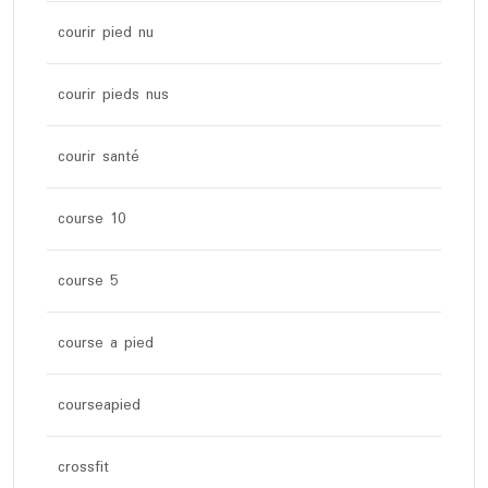
courir pied nu
courir pieds nus
courir santé
course 10
course 5
course a pied
courseapied
crossfit