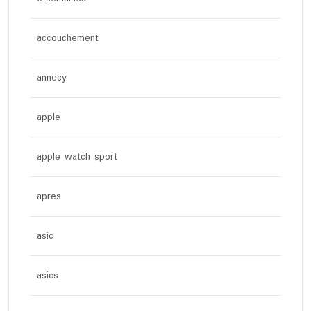
accouchement
annecy
apple
apple watch sport
apres
asic
asics