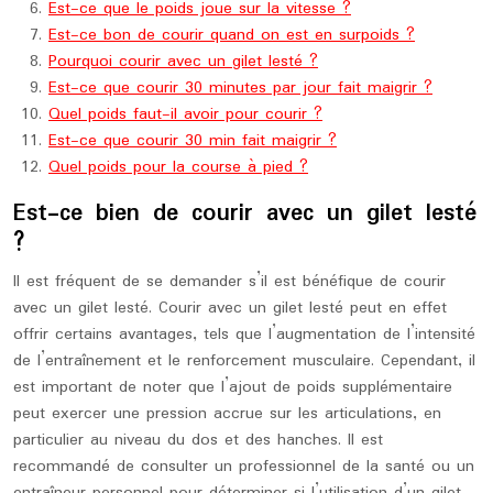
Est-ce que le poids joue sur la vitesse ?
Est-ce bon de courir quand on est en surpoids ?
Pourquoi courir avec un gilet lesté ?
Est-ce que courir 30 minutes par jour fait maigrir ?
Quel poids faut-il avoir pour courir ?
Est-ce que courir 30 min fait maigrir ?
Quel poids pour la course à pied ?
Est-ce bien de courir avec un gilet lesté
?
Il est fréquent de se demander s’il est bénéfique de courir
avec un gilet lesté. Courir avec un gilet lesté peut en effet
offrir certains avantages, tels que l’augmentation de l’intensité
de l’entraînement et le renforcement musculaire. Cependant, il
est important de noter que l’ajout de poids supplémentaire
peut exercer une pression accrue sur les articulations, en
particulier au niveau du dos et des hanches. Il est
recommandé de consulter un professionnel de la santé ou un