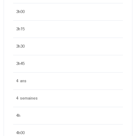
3h00
3h15
3h30
3h45
4 ans
4 semaines
4h
4h00