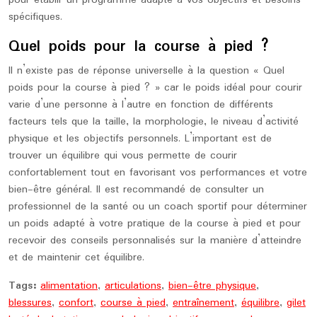
pour établir un programme adapté à vos objectifs et besoins
spécifiques.
Quel poids pour la course à pied ?
Il n’existe pas de réponse universelle à la question « Quel
poids pour la course à pied ? » car le poids idéal pour courir
varie d’une personne à l’autre en fonction de différents
facteurs tels que la taille, la morphologie, le niveau d’activité
physique et les objectifs personnels. L’important est de
trouver un équilibre qui vous permette de courir
confortablement tout en favorisant vos performances et votre
bien-être général. Il est recommandé de consulter un
professionnel de la santé ou un coach sportif pour déterminer
un poids adapté à votre pratique de la course à pied et pour
recevoir des conseils personnalisés sur la manière d’atteindre
et de maintenir cet équilibre.
Tags:
alimentation
,
articulations
,
bien-être physique
,
blessures
,
confort
,
course à pied
,
entraînement
,
équilibre
,
gilet