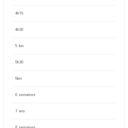
4h15
4h30
5 km
5h30
5km
6 semaines
7 ans
8 semaines