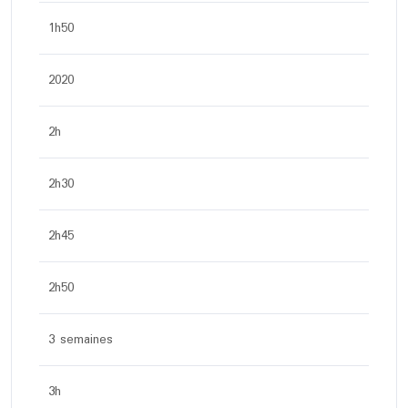
1h50
2020
2h
2h30
2h45
2h50
3 semaines
3h