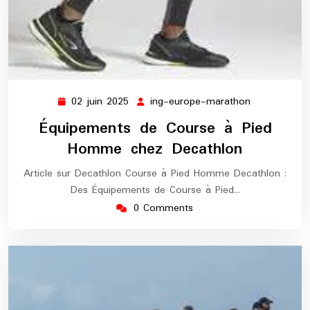
02 juin 2025
ing-europe-marathon
02
ing-
juin
europe-
Équipements de Course à Pied
2025
marathon
Homme chez Decathlon
Article sur Decathlon Course à Pied Homme Decathlon :
Des Équipements de Course à Pied…
0 Comments