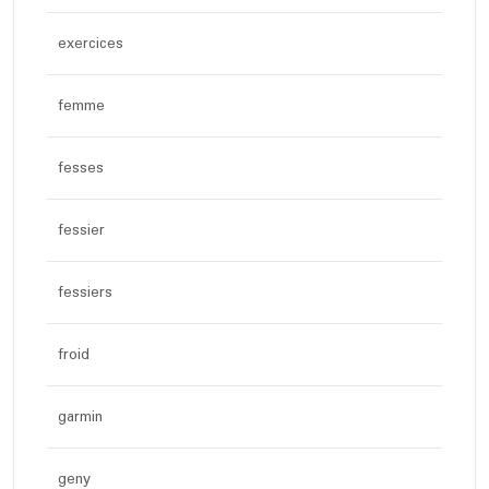
exercices
femme
fesses
fessier
fessiers
froid
garmin
geny