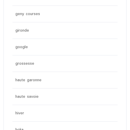
geny courses
gironde
google
grossesse
haute garonne
haute savoie
hiver
hoka