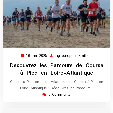
16 mai 2025
ing-europe-marathon
16
ing-
mai
europe-
Découvrez les Parcours de Course
2025
marathon
à Pied en Loire-Atlantique
Course à Pied en Loire-Atlantique La Course à Pied en
Loire-Atlantique : Découvrez les Parcours…
0 Comments