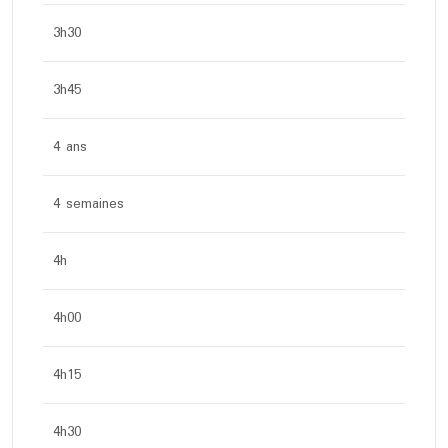
3h30
3h45
4 ans
4 semaines
4h
4h00
4h15
4h30