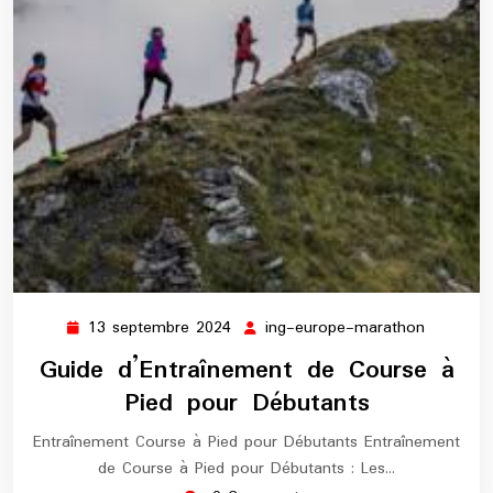
13 septembre 2024
ing-europe-marathon
13
ing-
septembre
europe-
Guide d’Entraînement de Course à
2024
maratho
Pied pour Débutants
Entraînement Course à Pied pour Débutants Entraînement
de Course à Pied pour Débutants : Les…