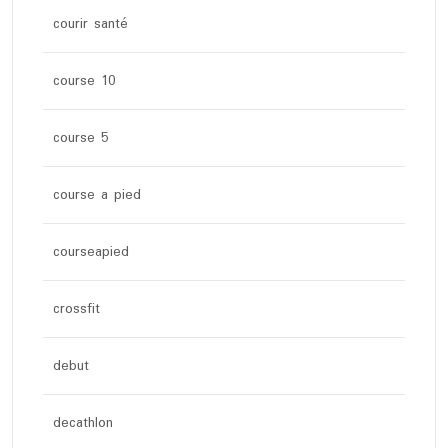
courir santé
course 10
course 5
course a pied
courseapied
crossfit
debut
decathlon