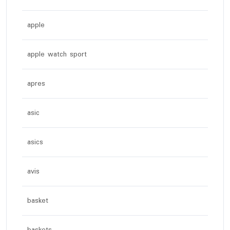
apple
apple watch sport
apres
asic
asics
avis
basket
baskets