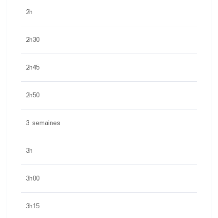
2h
2h30
2h45
2h50
3 semaines
3h
3h00
3h15