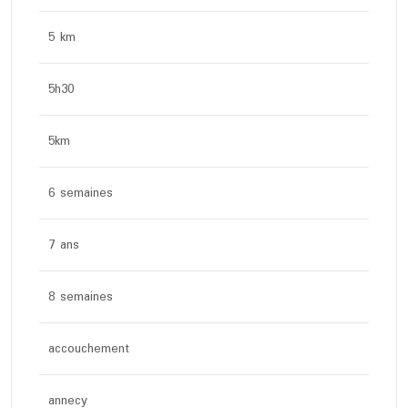
5 km
5h30
5km
6 semaines
7 ans
8 semaines
accouchement
annecy