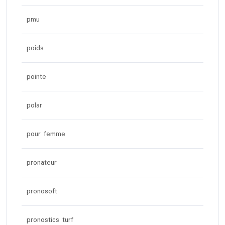
pmu
poids
pointe
polar
pour femme
pronateur
pronosoft
pronostics turf