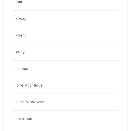
jour
k way
kalenji
kway
le pape
loire atlantique
lucile woodward
marathon