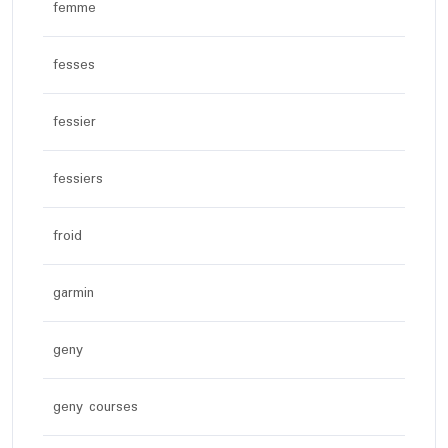
femme
fesses
fessier
fessiers
froid
garmin
geny
geny courses