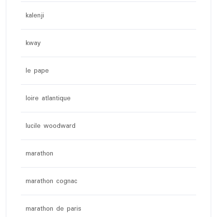
kalenji
kway
le pape
loire atlantique
lucile woodward
marathon
marathon cognac
marathon de paris