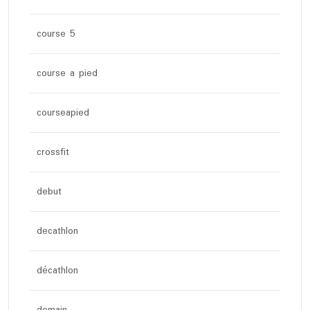
course 5
course a pied
courseapied
crossfit
debut
decathlon
décathlon