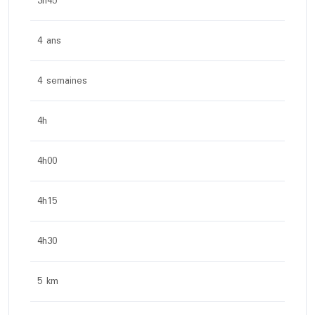
3h45
4 ans
4 semaines
4h
4h00
4h15
4h30
5 km