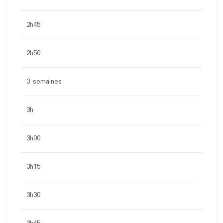
2h45
2h50
3 semaines
3h
3h00
3h15
3h30