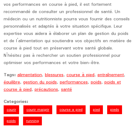
vos performances en course à pied, il est fortement
recommandé de consulter un professionnel de santé. Un
médecin ou un nutritionniste pourra vous fournir des conseils
personnalisés et adaptés à votre situation spécifique. Leur
expertise vous aidera à élaborer un plan de gestion du poids
et de l’alimentation qui soutiendra vos objectifs en matière de
course à pied tout en préservant votre santé globale.
N’hésitez pas à rechercher un soutien professionnel pour
optimiser vos performances et votre bien-être.
Tags:
alimentation
,
blessures
,
course à pied
,
entraînement
,
équilibre
,
gestion du poids
,
performances
,
poids
,
poids et
course à pied
,
précautions
,
santé
Categories:
courir
courir maigrir
course a pied
pied
pieds
poids
running