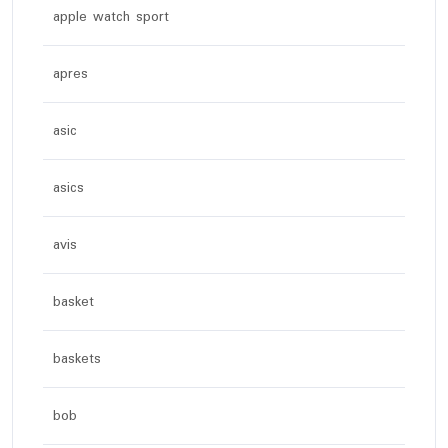
apple watch sport
apres
asic
asics
avis
basket
baskets
bob