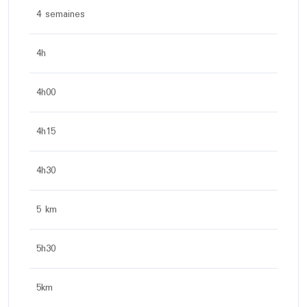
4 semaines
4h
4h00
4h15
4h30
5 km
5h30
5km