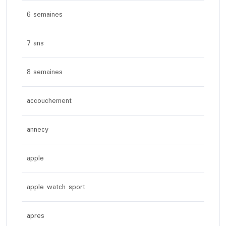
6 semaines
7 ans
8 semaines
accouchement
annecy
apple
apple watch sport
apres