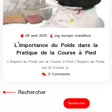
09 avril 2025
ing-europe-marathon
09
ing-
avril
europe-
L’Importance du Poids dans la
2025
marathon
Pratique de la Course à Pied
L'Impact du Poids sur la Course à Pied L'Impact du Poids
sur la Course à…
0 Comments
Rechercher
Rechercher