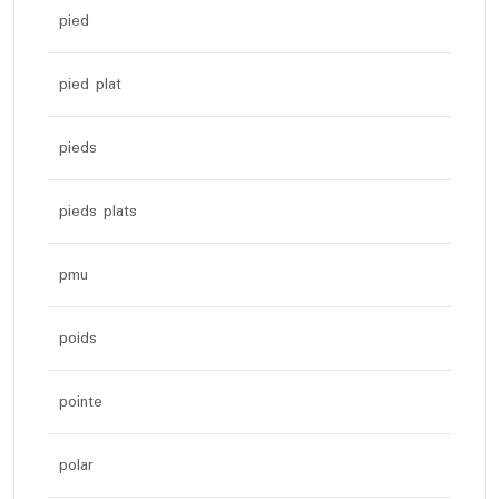
pied
pied plat
pieds
pieds plats
pmu
poids
pointe
polar