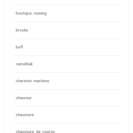
boutique running
brooks
buff
camelbak
charente maritime
chaussur
chaussure
chaussure de course