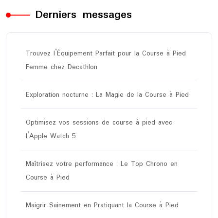
Derniers messages
Trouvez l’Équipement Parfait pour la Course à Pied
Femme chez Decathlon
Exploration nocturne : La Magie de la Course à Pied
Optimisez vos sessions de course à pied avec
l’Apple Watch 5
Maîtrisez votre performance : Le Top Chrono en
Course à Pied
Maigrir Sainement en Pratiquant la Course à Pied