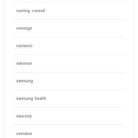
running conseil
runnings
runtastic
salomon
samsung
samsung health
saucony
semaine