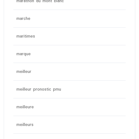
marathon du mont blanc
marche
maritimes
marque
meilleur
meilleur pronostic pmu
meilleure
meilleurs