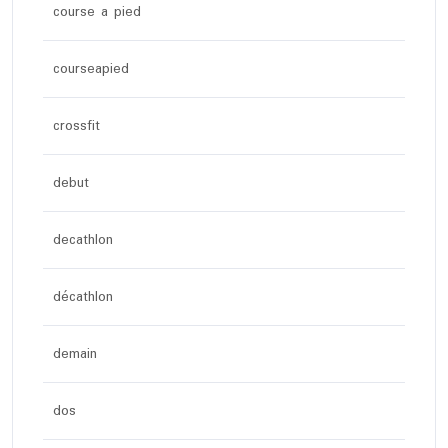
course a pied
courseapied
crossfit
debut
decathlon
décathlon
demain
dos