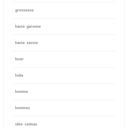
grossesse
haute garonne
haute savoie
hiver
hoka
homme
hommes
idée cadeau