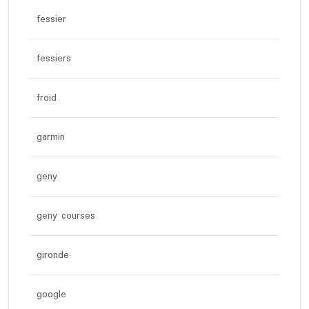
fessier
fessiers
froid
garmin
geny
geny courses
gironde
google