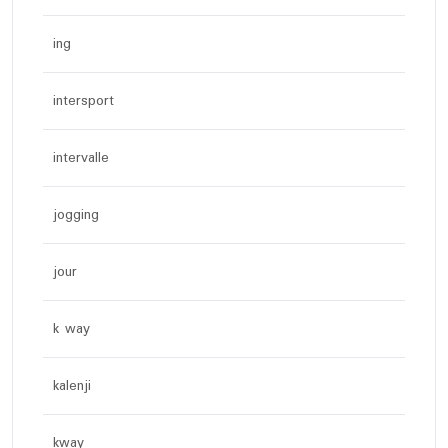
ing
intersport
intervalle
jogging
jour
k way
kalenji
kway