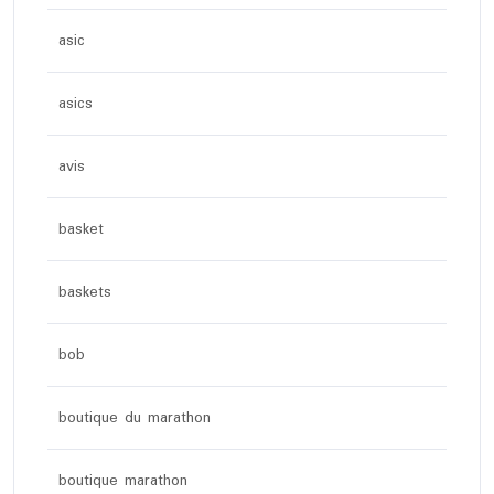
asic
asics
avis
basket
baskets
bob
boutique du marathon
boutique marathon