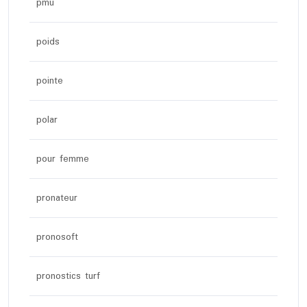
pmu
poids
pointe
polar
pour femme
pronateur
pronosoft
pronostics turf