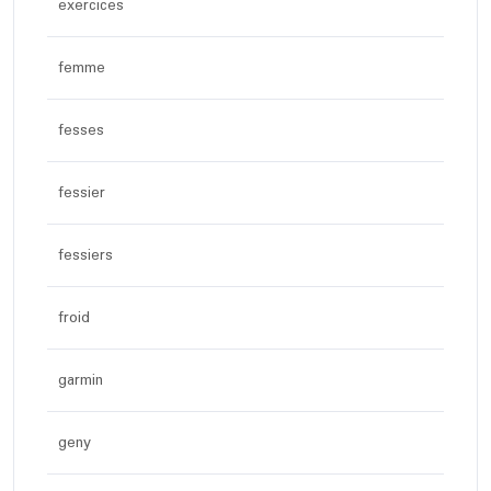
exercices
femme
fesses
fessier
fessiers
froid
garmin
geny