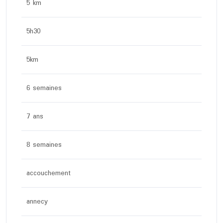
5 km
5h30
5km
6 semaines
7 ans
8 semaines
accouchement
annecy