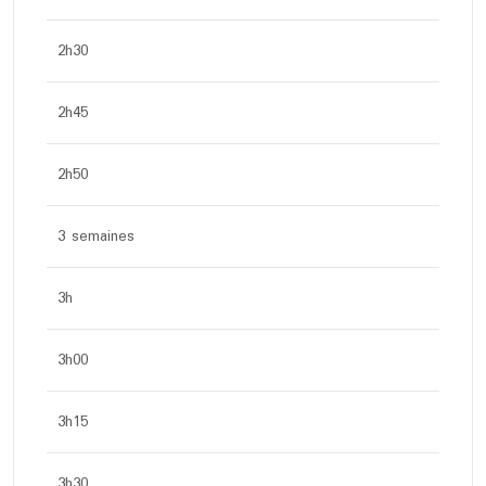
2h30
2h45
2h50
3 semaines
3h
3h00
3h15
3h30