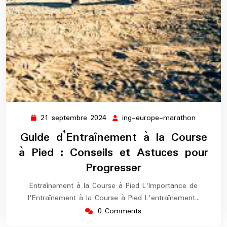
21 septembre 2024
ing-europe-marathon
21
ing-
septembre
europe-
Guide d’Entraînement à la Course
2024
maratho
à Pied : Conseils et Astuces pour
Progresser
Entraînement à la Course à Pied L'Importance de
l'Entraînement à la Course à Pied L'entraînement…
0 Comments