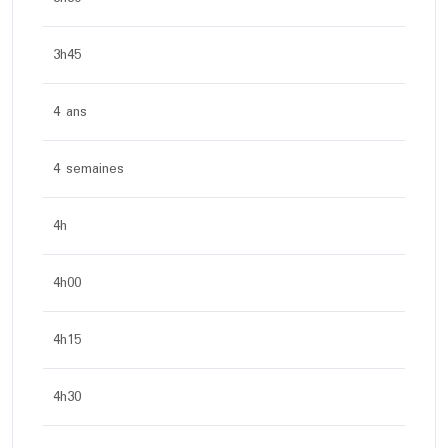
3h45
4 ans
4 semaines
4h
4h00
4h15
4h30