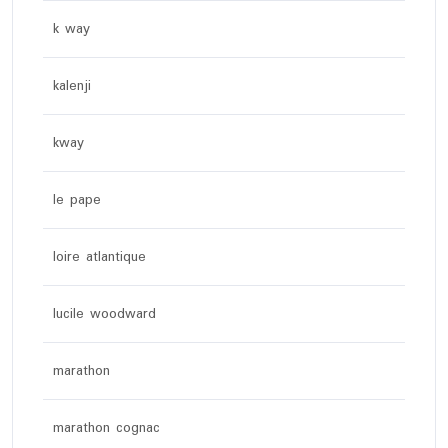
k way
kalenji
kway
le pape
loire atlantique
lucile woodward
marathon
marathon cognac