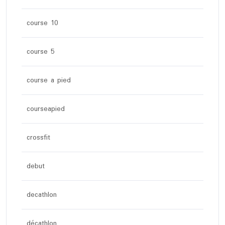
course 10
course 5
course a pied
courseapied
crossfit
debut
decathlon
décathlon