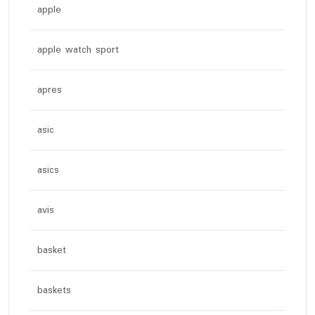
apple
apple watch sport
apres
asic
asics
avis
basket
baskets