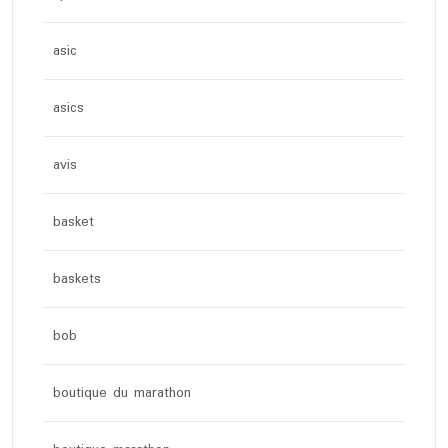
asic
asics
avis
basket
baskets
bob
boutique du marathon