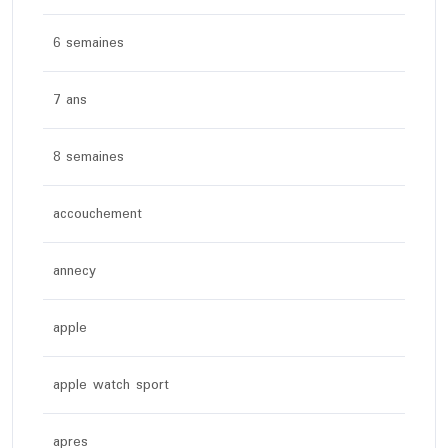
6 semaines
7 ans
8 semaines
accouchement
annecy
apple
apple watch sport
apres