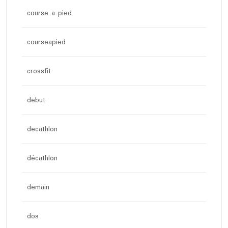
course a pied
courseapied
crossfit
debut
decathlon
décathlon
demain
dos