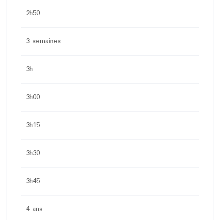
2h50
3 semaines
3h
3h00
3h15
3h30
3h45
4 ans