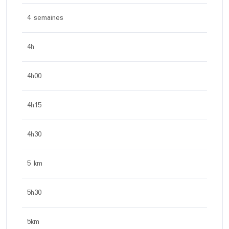
4 semaines
4h
4h00
4h15
4h30
5 km
5h30
5km