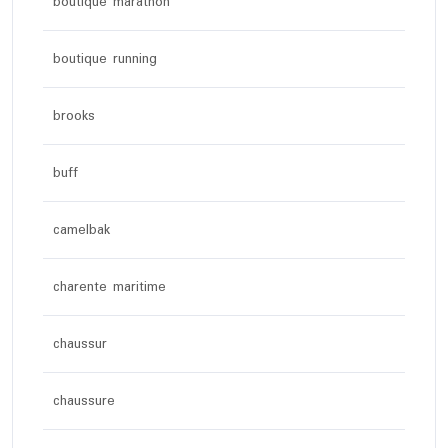
boutique marathon
boutique running
brooks
buff
camelbak
charente maritime
chaussur
chaussure