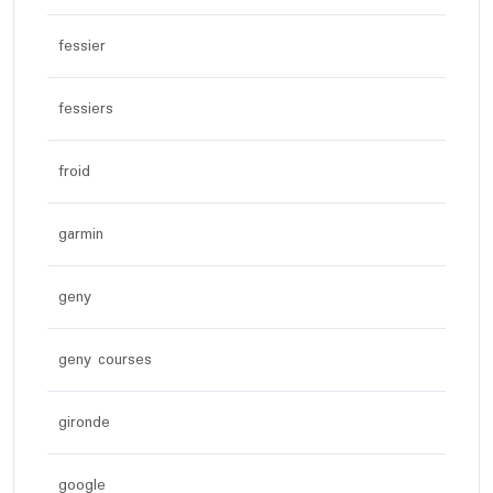
fessier
fessiers
froid
garmin
geny
geny courses
gironde
google