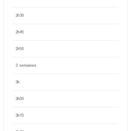
2h30
2h45
2h50
3 semaines
3h
3h00
3h15