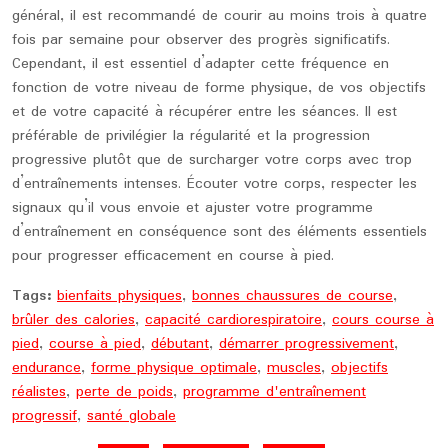
général, il est recommandé de courir au moins trois à quatre
fois par semaine pour observer des progrès significatifs.
Cependant, il est essentiel d’adapter cette fréquence en
fonction de votre niveau de forme physique, de vos objectifs
et de votre capacité à récupérer entre les séances. Il est
préférable de privilégier la régularité et la progression
progressive plutôt que de surcharger votre corps avec trop
d’entraînements intenses. Écouter votre corps, respecter les
signaux qu’il vous envoie et ajuster votre programme
d’entraînement en conséquence sont des éléments essentiels
pour progresser efficacement en course à pied.
Tags:
bienfaits physiques
,
bonnes chaussures de course
,
brûler des calories
,
capacité cardiorespiratoire
,
cours course à
pied
,
course à pied
,
débutant
,
démarrer progressivement
,
endurance
,
forme physique optimale
,
muscles
,
objectifs
réalistes
,
perte de poids
,
programme d'entraînement
progressif
,
santé globale