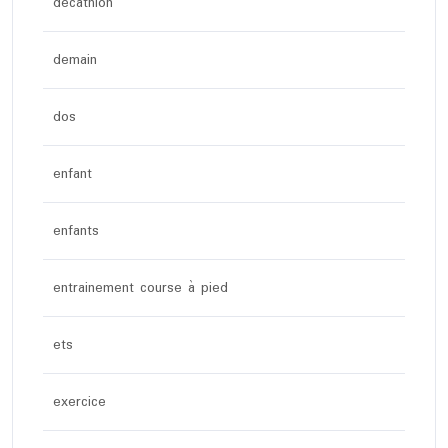
décathlon
demain
dos
enfant
enfants
entrainement course à pied
ets
exercice