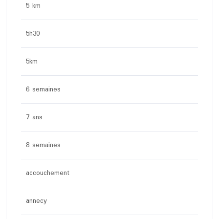
5 km
5h30
5km
6 semaines
7 ans
8 semaines
accouchement
annecy