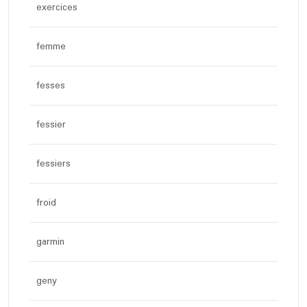
exercices
femme
fesses
fessier
fessiers
froid
garmin
geny