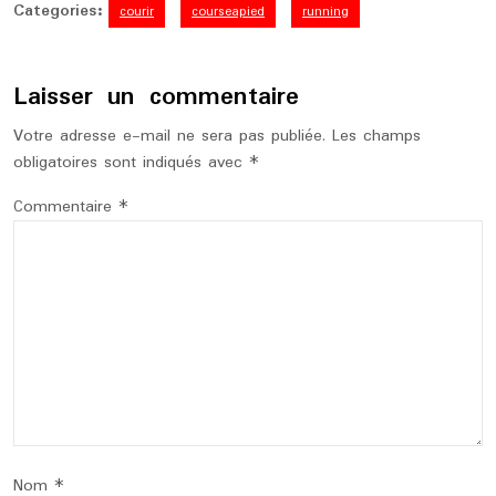
Categories:
courir
courseapied
running
Laisser un commentaire
Votre adresse e-mail ne sera pas publiée.
Les champs
obligatoires sont indiqués avec
*
Commentaire
*
Nom
*