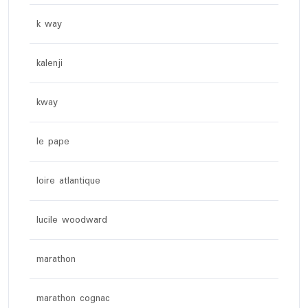
k way
kalenji
kway
le pape
loire atlantique
lucile woodward
marathon
marathon cognac