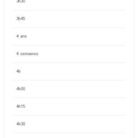
3h30
3h45
4 ans
4 semaines
4h
4h00
4h15
4h30