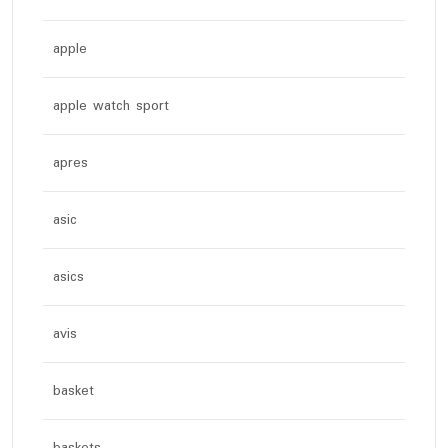
apple
apple watch sport
apres
asic
asics
avis
basket