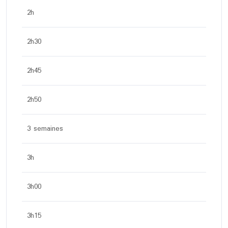
2h
2h30
2h45
2h50
3 semaines
3h
3h00
3h15