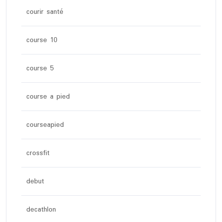
courir santé
course 10
course 5
course a pied
courseapied
crossfit
debut
decathlon