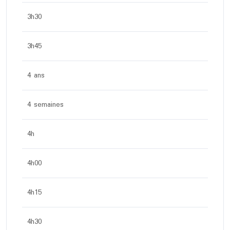
3h30
3h45
4 ans
4 semaines
4h
4h00
4h15
4h30