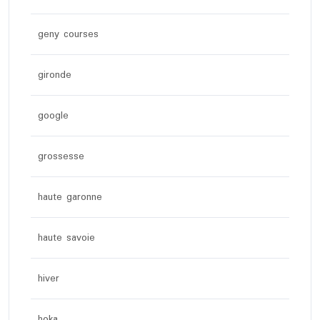
geny courses
gironde
google
grossesse
haute garonne
haute savoie
hiver
hoka