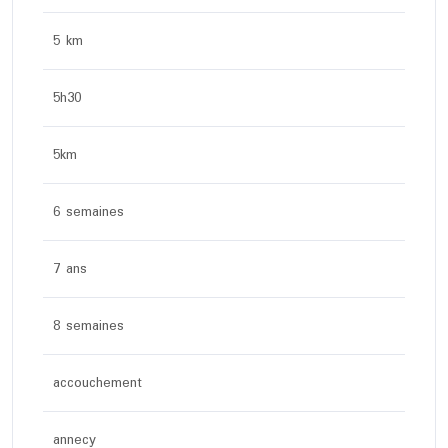
5 km
5h30
5km
6 semaines
7 ans
8 semaines
accouchement
annecy