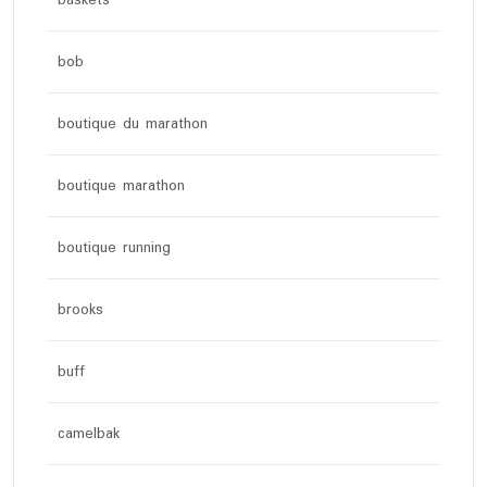
baskets
bob
boutique du marathon
boutique marathon
boutique running
brooks
buff
camelbak