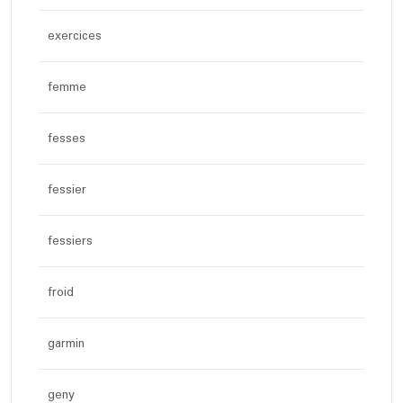
exercices
femme
fesses
fessier
fessiers
froid
garmin
geny