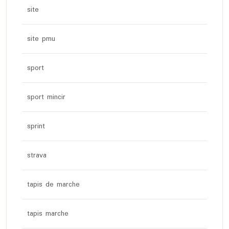
site
site pmu
sport
sport mincir
sprint
strava
tapis de marche
tapis marche