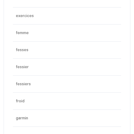
exercices
femme
fesses
fessier
fessiers
froid
garmin