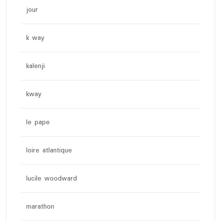
jour
k way
kalenji
kway
le pape
loire atlantique
lucile woodward
marathon