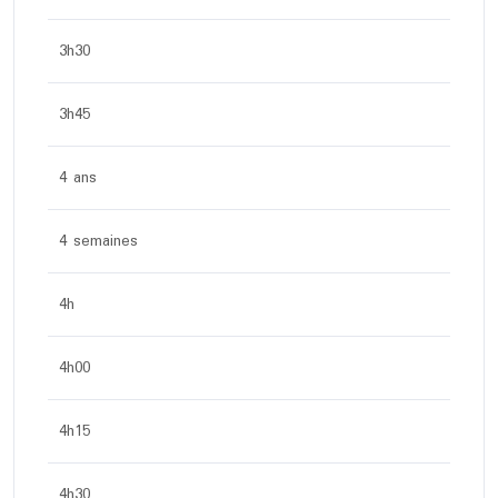
3h30
3h45
4 ans
4 semaines
4h
4h00
4h15
4h30