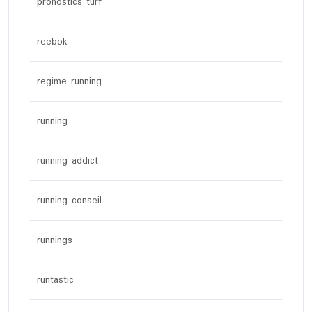
pronostics turf
reebok
regime running
running
running addict
running conseil
runnings
runtastic