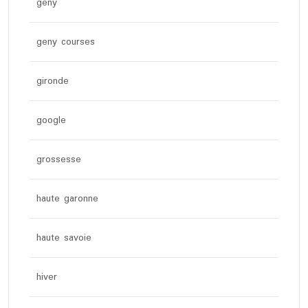
geny
geny courses
gironde
google
grossesse
haute garonne
haute savoie
hiver