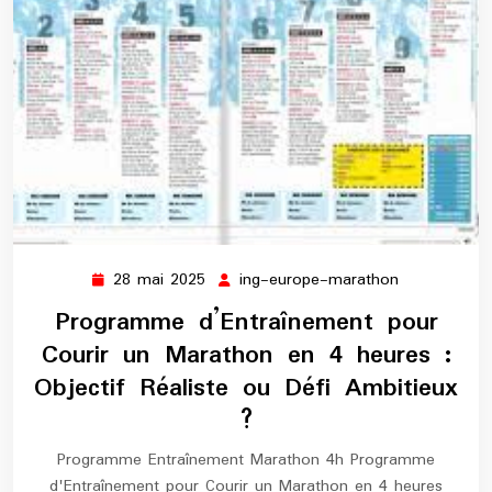
28 mai 2025
ing-europe-marathon
28
ing-
mai
europe-
Programme d’Entraînement pour
2025
marathon
Courir un Marathon en 4 heures :
Objectif Réaliste ou Défi Ambitieux
?
Programme Entraînement Marathon 4h Programme
d'Entraînement pour Courir un Marathon en 4 heures