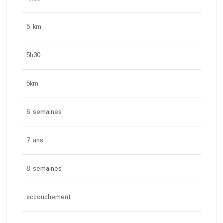
5 km
5h30
5km
6 semaines
7 ans
8 semaines
accouchement