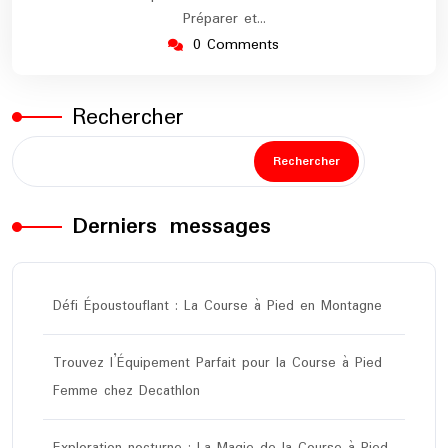
Préparer et…
0 Comments
Rechercher
Rechercher
Derniers messages
Défi Époustouflant : La Course à Pied en Montagne
Trouvez l’Équipement Parfait pour la Course à Pied
Femme chez Decathlon
Exploration nocturne : La Magie de la Course à Pied