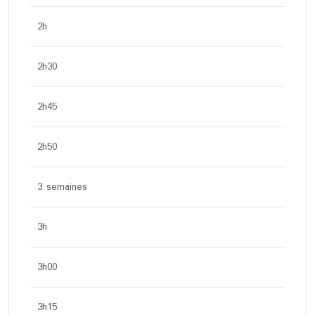
2h
2h30
2h45
2h50
3 semaines
3h
3h00
3h15