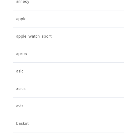
annecy
apple
apple watch sport
apres
asic
asics
avis
basket