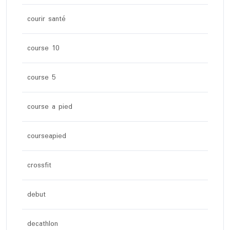
courir santé
course 10
course 5
course a pied
courseapied
crossfit
debut
decathlon