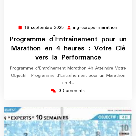
16 septembre 2025
ing-europe-marathon
16
ing-
septembre
europe-
Programme d’Entraînement pour un
2025
maratho
Marathon en 4 heures : Votre Clé
vers la Performance
Programme d'Entraînement Marathon 4h Atteindre Votre
Objectif : Programme d'Entraînement pour un Marathon
en 4…
0 Comments