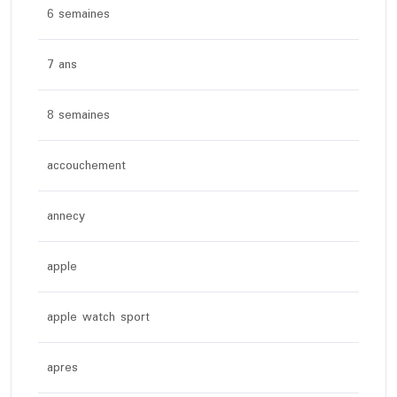
6 semaines
7 ans
8 semaines
accouchement
annecy
apple
apple watch sport
apres