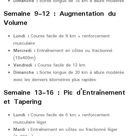
Dimanche :
Sortie longue de 16 km à allure modérée
Semaine 9-12 : Augmentation du
Volume
Lundi :
Course facile de 8 km + renforcement
musculaire
Mercredi :
Entraînement en côtes ou fractionné
(10x400m)
Vendredi :
Course facile de 12 km
Dimanche :
Sortie longue de 20 km à allure modérée
avec les derniers kilomètres plus rapides
Semaine 13-16 : Pic d’Entraînement
et Tapering
Lundi :
Course facile de 6 km + renforcement
musculaire léger
Mardi :
Entraînement en côtes ou fractionné léger