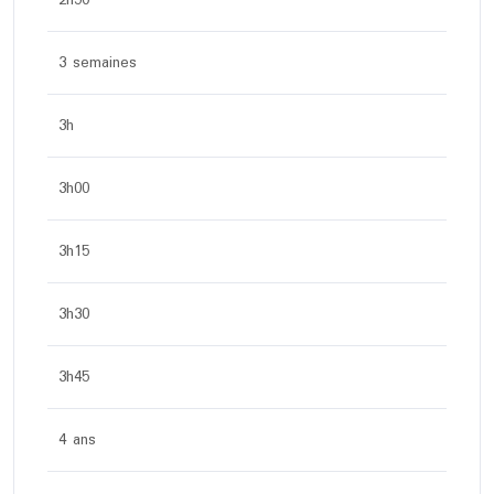
2h50
3 semaines
3h
3h00
3h15
3h30
3h45
4 ans