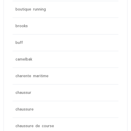
boutique running
brooks
buff
camelbak
charente maritime
chaussur
chaussure
chaussure de course