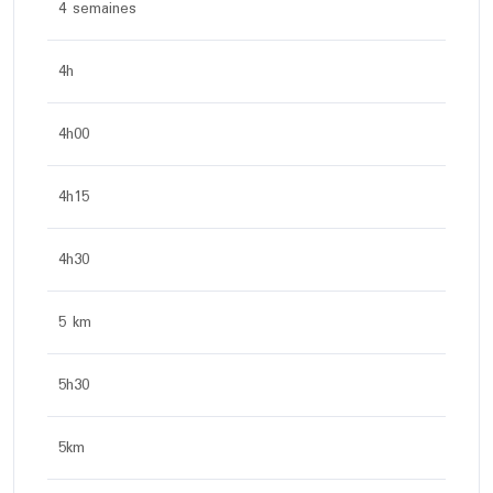
4 semaines
4h
4h00
4h15
4h30
5 km
5h30
5km