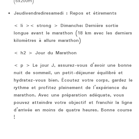
(6x200m)
Jeudivendrediresamedi :
Repos et étirements
< li >< strong > Dimanche:
Dernière sortie
longue avant le marathon (18 km avec les derniers
kilomètres à allure marathon)
< h2 > Jour du Marathon
< p > Le jour J, assurez-vous d’avoir une bonne
nuit de sommeil, un petit-déjeuner équilibré et
hydratez-vous bien. Écoutez votre corps, gardez le
rythme et profitez pleinement de l’expérience du
marathon. Avec une préparation adéquate, vous
pouvez atteindre votre objectif et franchir la ligne
d’arrivée en moins de quatre heures. Bonne course
!