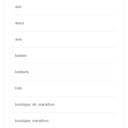
asic
asics
avis
basket
baskets
bob
boutique du marathon
boutique marathon