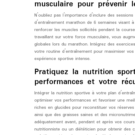
musculaire pour prévenir l
N’oubliez pas l’importance d’inclure des session
d’entraînement marathon de 6 semaines visant à 
renforcer les muscles sollicités pendant la course,
travaillant sur votre force musculaire, vous au
globales lors du marathon. Intégrez des exercices
votre routine d’entraînement pour maximiser vos 
expérience sportive intense.
Pratiquez la nutrition spor
performances et votre récu
Intégrer la nutrition sportive à votre plan d’ent
optimiser vos performances et favoriser une meil
riches en glucides pour reconstituer vos réserves
ainsi que des graisses saines et des micronutrim
adéquatement avant, pendant et après vos course
nutritionniste ou un diététicien pour obtenir des