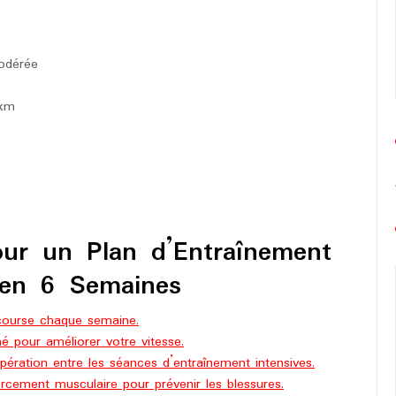
odérée
 km
our un Plan d’Entraînement
en 6 Semaines
course chaque semaine.
é pour améliorer votre vitesse.
upération entre les séances d’entraînement intensives.
orcement musculaire pour prévenir les blessures.