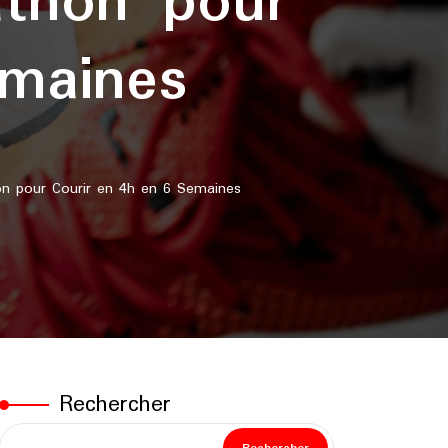
athon pour
maines
n pour Courir en 4h en 6 Semaines
Rechercher