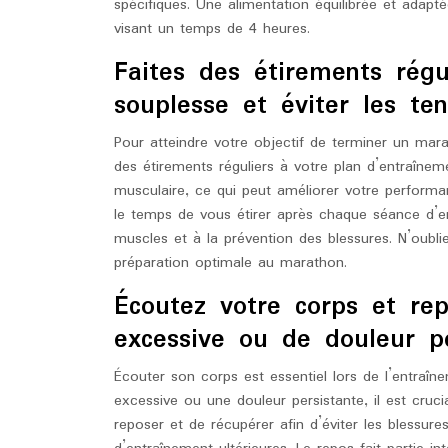
spécifiques. Une alimentation équilibrée et adap
visant un temps de 4 heures.
Faites des étirements régu
souplesse et éviter les ten
Pour atteindre votre objectif de terminer un mara
des étirements réguliers à votre plan d’entraînem
musculaire, ce qui peut améliorer votre performan
le temps de vous étirer après chaque séance d’e
muscles et à la prévention des blessures. N’oubli
préparation optimale au marathon.
Écoutez votre corps et re
excessive ou de douleur pe
Écouter son corps est essentiel lors de l’entraî
excessive ou une douleur persistante, il est cruc
reposer et de récupérer afin d’éviter les blessur