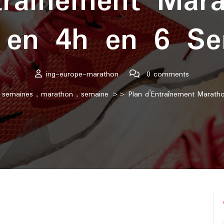
traînement Mar
r en 4h en 6 Se
ing-europe-marathon
0 comments
 semaines
,
marathon
,
semaine
>> Plan d’Entraînement Maratho