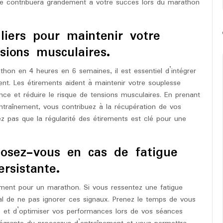
tée contribuera grandement à votre succès lors du marathon
liers pour maintenir votre
sions musculaires.
thon en 4 heures en 6 semaines, il est essentiel d’intégrer
ent. Les étirements aident à maintenir votre souplesse
ce et réduire le risque de tensions musculaires. En prenant
ntraînement, vous contribuez à la récupération de vos
ez pas que la régularité des étirements est clé pour une
posez-vous en cas de fatigue
rsistante.
nement pour un marathon. Si vous ressentez une fatigue
ial de ne pas ignorer ces signaux. Prenez le temps de vous
es et d’optimiser vos performances lors de vos séances