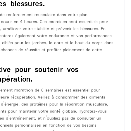
es blessures.
s de renforcement musculaire dans votre plan
courir en 4 heures. Ces exercices sont essentiels pour
 améliorer votre stabilité et prévenir les blessures. En
gmenterez également votre endurance et vos performances
 ciblés pour les jambes, le core et le haut du corps dans
chances de réussite et profiter pleinement de cette
tive pour soutenir vos
pération.
raînement marathon de 6 semaines est essentiel pour
leure récupération. Veillez à consommer des aliments
 d’énergie, des protéines pour la réparation musculaire,
ents pour maintenir votre santé globale. Hydratez-vous
s d’entraînement, et n’oubliez pas de consulter un
 conseils personnalisés en fonction de vos besoins