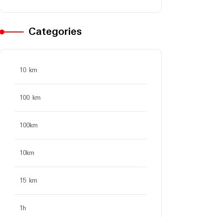
Categories
10 km
100 km
100km
10km
15 km
1h