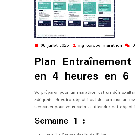
06 juillet 2025
ing-europe-marathon
06
ing-
juillet
europ
Plan Entraînement
2025
marat
en 4 heures en 6
Se préparer pour un marathon est un défi exalta
adéquate. Si votre objectif est de terminer un m
semaines pour vous aider à atteindre cet objectif
Semaine 1 :