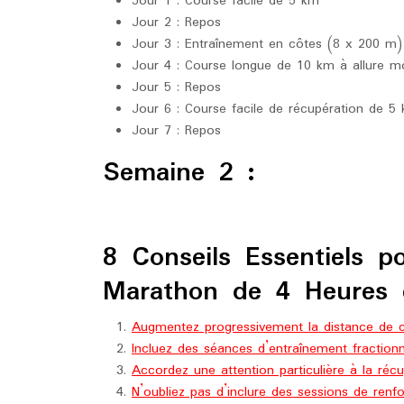
Jour 1 : Course facile de 5 km
Jour 2 : Repos
Jour 3 : Entraînement en côtes (8 x 200 m)
Jour 4 : Course longue de 10 km à allure m
Jour 5 : Repos
Jour 6 : Course facile de récupération de 5
Jour 7 : Repos
Semaine 2 :
8 Conseils Essentiels p
Marathon de 4 Heures 
Augmentez progressivement la distance de 
Incluez des séances d’entraînement fractionn
Accordez une attention particulière à la réc
N’oubliez pas d’inclure des sessions de renf