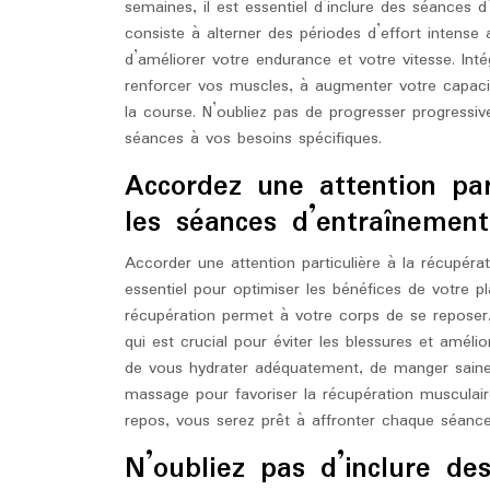
semaines, il est essentiel d’inclure des séances 
consiste à alterner des périodes d’effort intense
d’améliorer votre endurance et votre vitesse. I
renforcer vos muscles, à augmenter votre capacit
la course. N’oubliez pas de progresser progressi
séances à vos besoins spécifiques.
Accordez une attention par
les séances d’entraînement
Accorder une attention particulière à la récupéra
essentiel pour optimiser les bénéfices de votre 
récupération permet à votre corps de se reposer, 
qui est crucial pour éviter les blessures et amé
de vous hydrater adéquatement, de manger saine
massage pour favoriser la récupération musculai
repos, vous serez prêt à affronter chaque séance
N’oubliez pas d’inclure de