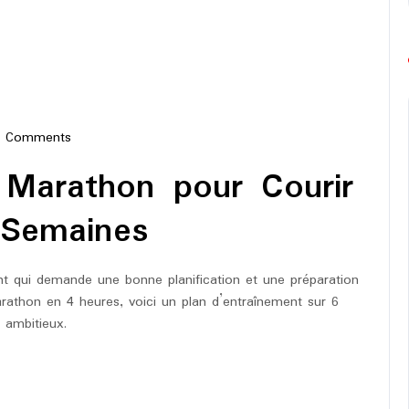
0 Comments
e-
 Marathon pour Courir
hon
 Semaines
nt qui demande une bonne planification et une préparation
arathon en 4 heures, voici un plan d’entraînement sur 6
 ambitieux.