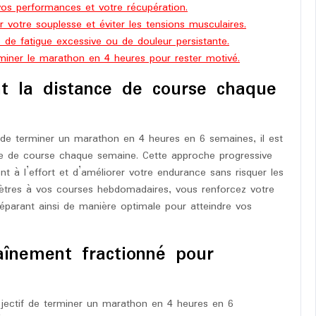
 vos performances et votre récupération.
r votre souplesse et éviter les tensions musculaires.
de fatigue excessive ou de douleur persistante.
rminer le marathon en 4 heures pour rester motivé.
t la distance de course chaque
 de terminer un marathon en 4 heures en 6 semaines, il est
ce de course chaque semaine. Cette approche progressive
 à l’effort et d’améliorer votre endurance sans risquer les
mètres à vos courses hebdomadaires, vous renforcez votre
réparant ainsi de manière optimale pour atteindre vos
aînement fractionné pour
objectif de terminer un marathon en 4 heures en 6