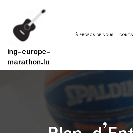
Skip
to
content
À PROPOS DE NOUS
CONTA
ing-europe-
marathon.lu