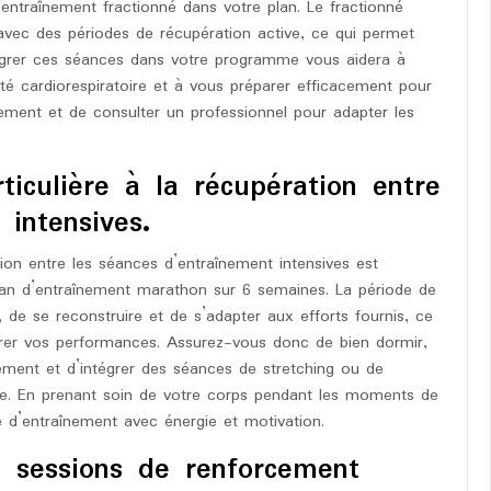
d’entraînement fractionné dans votre plan. Le fractionné
 avec des périodes de récupération active, ce qui permet
ntégrer ces séances dans votre programme vous aidera à
é cardiorespiratoire et à vous préparer efficacement pour
vement et de consulter un professionnel pour adapter les
ticulière à la récupération entre
 intensives.
tion entre les séances d’entraînement intensives est
plan d’entraînement marathon sur 6 semaines. La période de
de se reconstruire et de s’adapter aux efforts fournis, ce
liorer vos performances. Assurez-vous donc de bien dormir,
ment et d’intégrer des séances de stretching ou de
re. En prenant soin de votre corps pendant les moments de
 d’entraînement avec énergie et motivation.
s sessions de renforcement