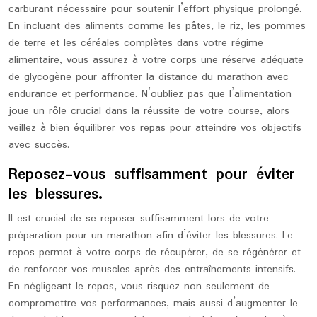
carburant nécessaire pour soutenir l’effort physique prolongé.
En incluant des aliments comme les pâtes, le riz, les pommes
de terre et les céréales complètes dans votre régime
alimentaire, vous assurez à votre corps une réserve adéquate
de glycogène pour affronter la distance du marathon avec
endurance et performance. N’oubliez pas que l’alimentation
joue un rôle crucial dans la réussite de votre course, alors
veillez à bien équilibrer vos repas pour atteindre vos objectifs
avec succès.
Reposez-vous suffisamment pour éviter
les blessures.
Il est crucial de se reposer suffisamment lors de votre
préparation pour un marathon afin d’éviter les blessures. Le
repos permet à votre corps de récupérer, de se régénérer et
de renforcer vos muscles après des entraînements intensifs.
En négligeant le repos, vous risquez non seulement de
compromettre vos performances, mais aussi d’augmenter le