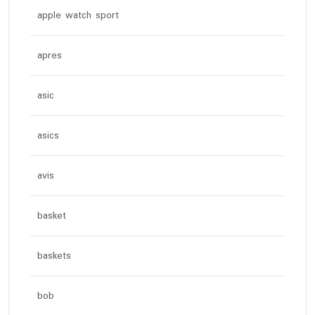
apple watch sport
apres
asic
asics
avis
basket
baskets
bob