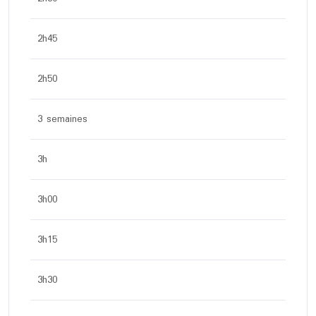
2h45
2h50
3 semaines
3h
3h00
3h15
3h30