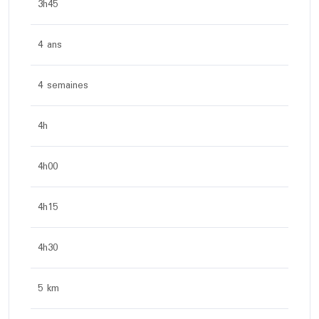
3h45
4 ans
4 semaines
4h
4h00
4h15
4h30
5 km