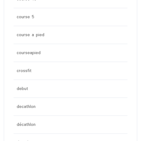
course 5
course a pied
courseapied
crossfit
debut
decathlon
décathlon