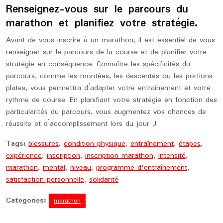
Renseignez-vous sur le parcours du
marathon et planifiez votre stratégie.
Avant de vous inscrire à un marathon, il est essentiel de vous
renseigner sur le parcours de la course et de planifier votre
stratégie en conséquence. Connaître les spécificités du
parcours, comme les montées, les descentes ou les portions
plates, vous permettra d’adapter votre entraînement et votre
rythme de course. En planifiant votre stratégie en fonction des
particularités du parcours, vous augmentez vos chances de
réussite et d’accomplissement lors du jour J.
Tags:
blessures
,
condition physique
,
entraînement
,
étapes
,
expérience
,
inscription
,
inscription marathon
,
intensité
,
marathon
,
mental
,
niveau
,
programme d'entraînement
,
satisfaction personnelle
,
solidarité
Categories:
marathon