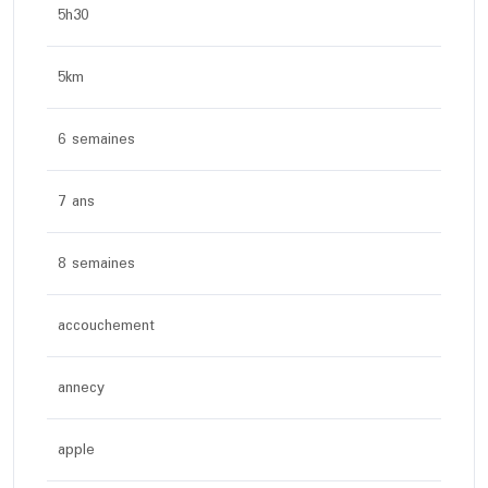
5h30
5km
6 semaines
7 ans
8 semaines
accouchement
annecy
apple