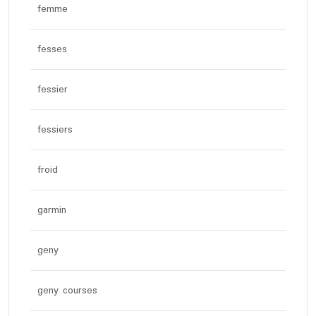
femme
fesses
fessier
fessiers
froid
garmin
geny
geny courses