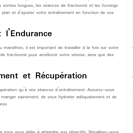
s sorties longues, les séances de fractionné et les footings
 plan et d’ajuster votre entraînement en fonction de vos
t l’Endurance
marathon, il est important de travailler à la fois sur votre
de fractionné pour améliorer votre vitesse, ainsi que des
ement et Récupération
upération qu’à vos séances d’entraînement. Assurez-vous
de manger sainement, de vous hydrater adéquatement et de
res.
nt pour vous aider à atteindre vos objectifs. Visualisez-vous