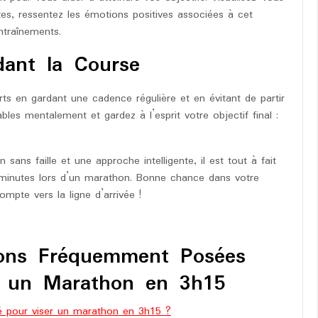
utes, ressentez les émotions positives associées à cet
ntraînements.
dant la Course
ts en gardant une cadence régulière et en évitant de partir
bles mentalement et gardez à l’esprit votre objectif final :
ans faille et une approche intelligente, il est tout à fait
 minutes lors d’un marathon. Bonne chance dans votre
pte vers la ligne d’arrivée !
ons Fréquemment Posées
r un Marathon en 3h15
é pour viser un marathon en 3h15 ?