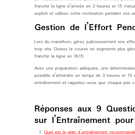
franchir la ligne d’arrivée en 3 heures et 15 min
exploit et utilisez cette motivation pendant vos e
Gestion de l’Effort Pen
Lors du marathon, gérez judicieusement vos effor
trop vite. Divisez la course en segments plus géra
franchir la ligne en 3h15.
Avec une préparation adéquate, une détermination s
possible d’atteindre un temps de 3 heures et 15
entraînement et rappelez-vous que chaque pas com
Réponses aux 9 Questi
sur l’Entraînement pou
Quel est le plan d’entraînement recommand