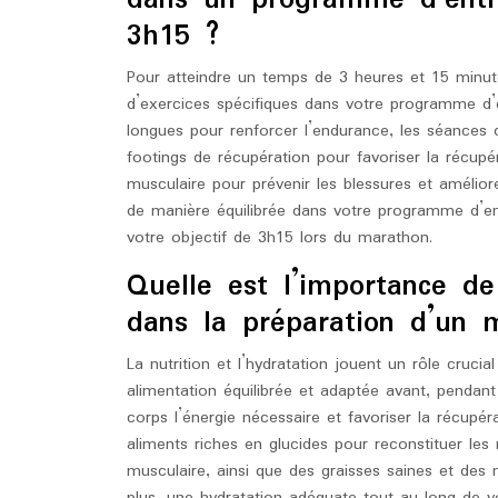
dans un programme d’ent
3h15 ?
Pour atteindre un temps de 3 heures et 15 minutes
d’exercices spécifiques dans votre programme d’e
longues pour renforcer l’endurance, les séances de
footings de récupération pour favoriser la récupé
musculaire pour prévenir les blessures et améliorer
de manière équilibrée dans votre programme d’e
votre objectif de 3h15 lors du marathon.
Quelle est l’importance de 
dans la préparation d’un 
La nutrition et l’hydratation jouent un rôle cruc
alimentation équilibrée et adaptée avant, pendant 
corps l’énergie nécessaire et favoriser la récu
aliments riches en glucides pour reconstituer les
musculaire, ainsi que des graisses saines et des