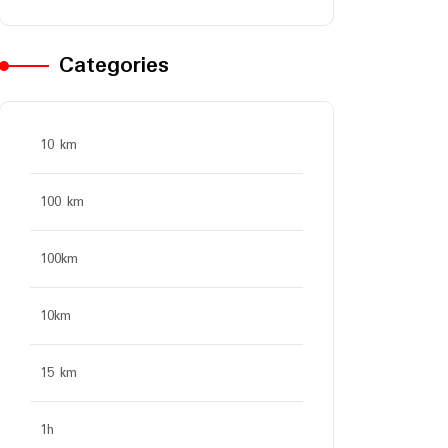
Categories
10 km
100 km
100km
10km
15 km
1h