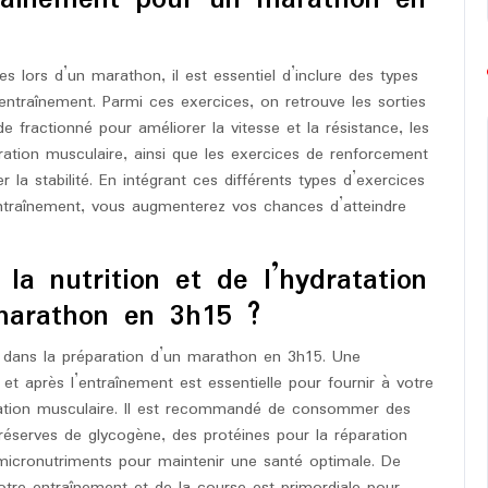
raînement pour un marathon en
 lors d’un marathon, il est essentiel d’inclure des types
ntraînement. Parmi ces exercices, on retrouve les sorties
 fractionné pour améliorer la vitesse et la résistance, les
ration musculaire, ainsi que les exercices de renforcement
 la stabilité. En intégrant ces différents types d’exercices
ntraînement, vous augmenterez vos chances d’atteindre
la nutrition et de l’hydratation
marathon en 3h15 ?
ial dans la préparation d’un marathon en 3h15. Une
et après l’entraînement est essentielle pour fournir à votre
pération musculaire. Il est recommandé de consommer des
 réserves de glycogène, des protéines pour la réparation
 micronutriments pour maintenir une santé optimale. De