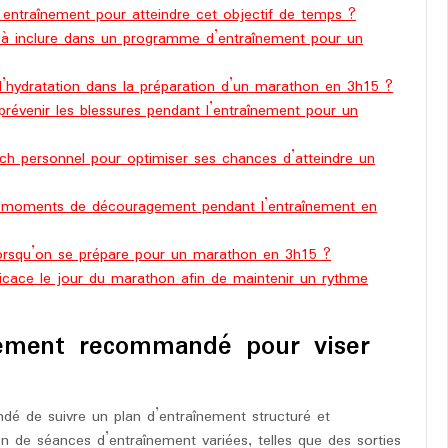
t entraînement pour atteindre cet objectif de temps ?
s à inclure dans un programme d’entraînement pour un
e l’hydratation dans la préparation d’un marathon en 3h15 ?
révenir les blessures pendant l’entraînement pour un
ch personnel pour optimiser ses chances d’atteindre un
s moments de découragement pendant l’entraînement en
 lorsqu’on se prépare pour un marathon en 3h15 ?
icace le jour du marathon afin de maintenir un rythme
nement recommandé pour viser
dé de suivre un plan d’entraînement structuré et
on de séances d’entraînement variées, telles que des sorties