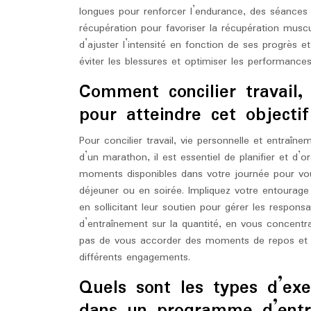
longues pour renforcer l’endurance, des séances 
récupération pour favoriser la récupération muscul
d’ajuster l’intensité en fonction de ses progrès
éviter les blessures et optimiser les performance
Comment concilier travail,
pour atteindre cet object
Pour concilier travail, vie personnelle et entraîn
d’un marathon, il est essentiel de planifier et d’
moments disponibles dans votre journée pour vous
déjeuner ou en soirée. Impliquez votre entoura
en sollicitant leur soutien pour gérer les responsab
d’entraînement sur la quantité, en vous concentran
pas de vous accorder des moments de repos et de
différents engagements.
Quels sont les types d’exe