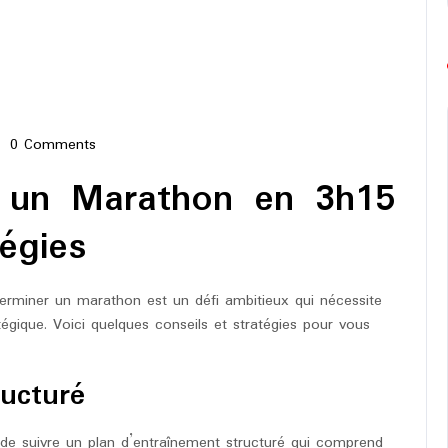
0 Comments
-
ope-
r un Marathon en 3h15
athon
égies
erminer un marathon est un défi ambitieux qui nécessite
égique. Voici quelques conseils et stratégies pour vous
ucturé
l de suivre un plan d’entraînement structuré qui comprend