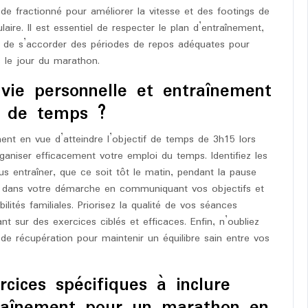
de fractionné pour améliorer la vitesse et des footings de
aire. Il est essentiel de respecter le plan d’entraînement,
 et de s’accorder des périodes de repos adéquates pour
s le jour du marathon.
 vie personnelle et entraînement
if de temps ?
ement en vue d’atteindre l’objectif de temps de 3h15 lors
organiser efficacement votre emploi du temps. Identifiez les
 entraîner, que ce soit tôt le matin, pendant la pause
ge dans votre démarche en communiquant vos objectifs et
ilités familiales. Priorisez la qualité de vos séances
t sur des exercices ciblés et efficaces. Enfin, n’oubliez
 récupération pour maintenir un équilibre sain entre vos
rcices spécifiques à inclure