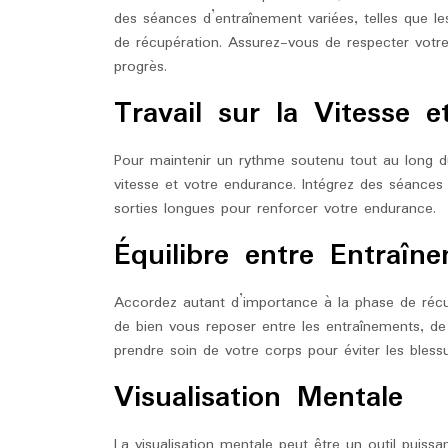
des séances d’entraînement variées, telles que le
de récupération. Assurez-vous de respecter votre
progrès.
Travail sur la Vitesse e
Pour maintenir un rythme soutenu tout au long du 
vitesse et votre endurance. Intégrez des séances 
sorties longues pour renforcer votre endurance.
Équilibre entre Entraîn
Accordez autant d’importance à la phase de réc
de bien vous reposer entre les entraînements, 
prendre soin de votre corps pour éviter les blessu
Visualisation Mentale
La visualisation mentale peut être un outil puissa