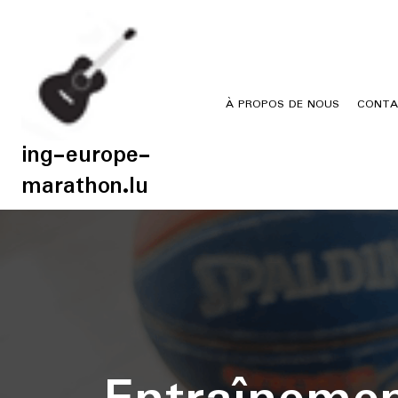
Skip
to
content
À PROPOS DE NOUS
CONTA
ing-europe-
marathon.lu