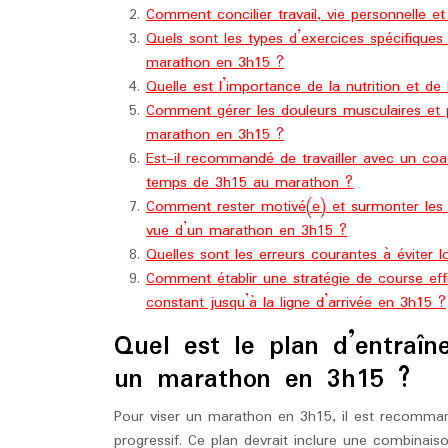
Comment concilier travail, vie personnelle e
Quels sont les types d’exercices spécifique
marathon en 3h15 ?
Quelle est l’importance de la nutrition et d
Comment gérer les douleurs musculaires et p
marathon en 3h15 ?
Est-il recommandé de travailler avec un coa
temps de 3h15 au marathon ?
Comment rester motivé(e) et surmonter le
vue d’un marathon en 3h15 ?
Quelles sont les erreurs courantes à éviter
Comment établir une stratégie de course eff
constant jusqu’à la ligne d’arrivée en 3h15 ?
Quel est le plan d’entraî
un marathon en 3h15 ?
Pour viser un marathon en 3h15, il est recomman
progressif. Ce plan devrait inclure une combinais