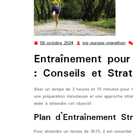
08 octobre 2024
ing-europe-marathon
08
ing
octobre
eur
Entraînement pou
2024
mar
: Conseils et Strat
Viser un temps de 3 heures et 15 minutes pour t
une préparation minutieuse et une approche strat
aider à atteindre cet objectif :
Plan d’Entraînement Str
Pour atteindre un temps de 3h15, il est essentie